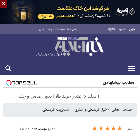
×
فارسی
العربية
English
تماس با ما
درباره ما
تبلیغات
آرشیو
شنبه ۱۷ مرداد ۱۴۰۵
مطالب پیشنهادی
۱ میلیارد اعتبار خرید طلا | بدون ضامن و چک
صفحه اصلی
اخبار فرهنگی و هنری
مدیریت فرهنگی
۱۰ اردیبهشت ۱۴۰۴ - ۱۳:۳۸
۱ نفر