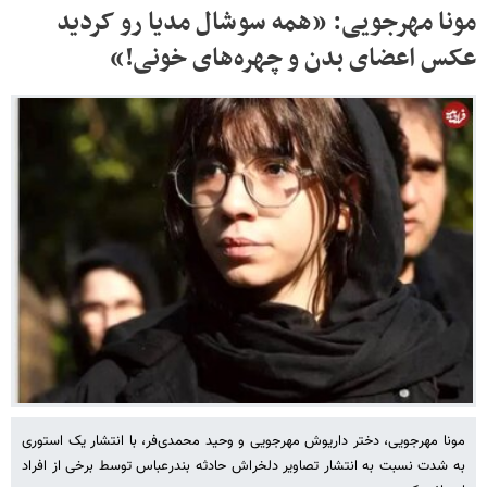
مونا مهرجویی: «همه سوشال مدیا رو کردید
عکس اعضای بدن و چهره‌های خونی!»
مونا مهرجویی، دختر داریوش مهرجویی و وحید محمدی‌فر، با انتشار یک استوری
به شدت نسبت به انتشار تصاویر دلخراش حادثه بندرعباس توسط برخی از افراد