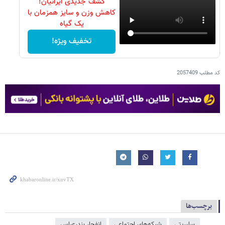
کشف جدیدی ایرانیان!
کاهش وزن و سایز همزمان با
یک گیاه
تخفیف ویژه!
کد مطلب
2057409
برچسب‌ها
سلبریتی
شبکه‌‌های اجتماعی
انفجار بندرعباس