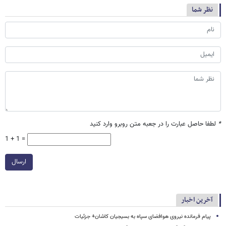
نظر شما
*
لطفا حاصل عبارت را در جعبه متن روبرو وارد کنید
1 + 1 =
ارسال
آخرین اخبار
پیام فرمانده نیروی هوافضای سپاه به بسیجیان کاشان+ جزئیات