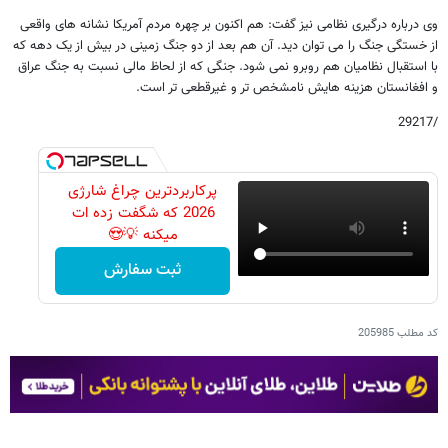
وی درباره درگیری نظامی نیز گفت: هم اکنون بر چهره مردم آمریکا نشانه های واقعی
از خستگی جنگ را می توان دید. آن هم بعد از دو جنگ زمینی در بیش از یک دهه که
با استقبال نظامیان هم روبرو نمی شود. جنگی که از لحاظ مالی نسبت به جنگ عراق
و افغانستان هزینه هایش نامشخص تر و غیرقطعی تر است.
/29217
پرکاربردترین چراغ شارژی
2026 که شگفت زده ات
میکنه 💡😍
ثبت سفارش
کد مطلب
205985