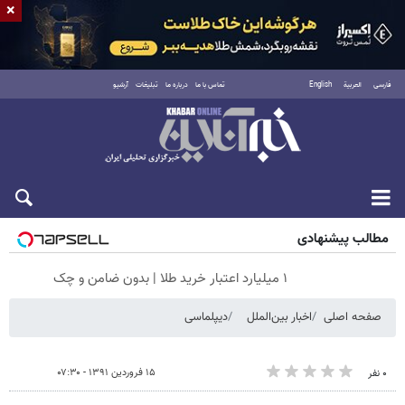
×
فارسی
العربية
English
تماس با ما
درباره ما
تبلیغات
آرشیو
شنبه ۱۷ مرداد ۱۴۰۵
مطالب پیشنهادی
۱ میلیارد اعتبار خرید طلا | بدون ضامن و چک
صفحه اصلی
اخبار بین‌الملل
دیپلماسی
۱۵ فروردین ۱۳۹۱ - ۰۷:۳۰
۰ نفر