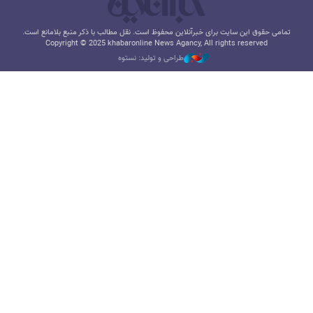
تمامی حقوق این سایت برای خبرآنلاین محفوظ است. نقل مطالب با ذکر منبع بلامانع است.
Copyright © 2025 khabaronline News Agancy, All rights reserved
طراحی و تولید: نستوه