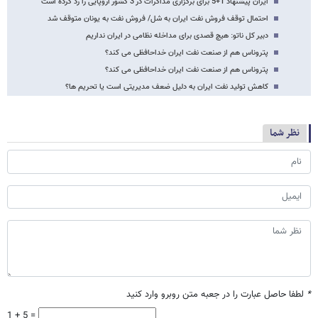
ایران پیشنهاد 1+5 برای برگزاری مذاکرات در 3 کشور اروپایی را رد کرده است
احتمال توقف فروش نفت ایران به شل/ فروش نفت به یونان متوقف شد
دبیر کل ناتو: هیچ قصدی برای مداخله نظامی در ایران نداریم
پتروناس هم از صنعت نفت ایران خداحافظی می کند؟
پتروناس هم از صنعت نفت ایران خداحافظی می کند؟
کاهش تولید نفت ایران به دلیل ضعف مدیریتی است یا تحریم ها؟
نظر شما
*
لطفا حاصل عبارت را در جعبه متن روبرو وارد کنید
1 + 5 =