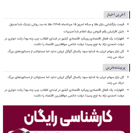
آخرین اخبار
قیمت بازگشایی بازار طلا و سکه امروز ۱۵ مردادماه ۱۴۰۵/ طلا به سد روانی نزدیک شد/جدول
دلیل افزایش رقم قبوض برق اعلام شد/جزییات
اظهارات یک فعال اقتصادی:رویکرد اقتصادی کشور در ابتدای انقلاب چپ زده بود/ رانت خواری در
دولت احمدی نژاد به اوج رسید/ دولت خاتمی موفقترین اقتصاد را داشت
کل بازار سهام ایران به اندازه سود یکسال گوگل ارزش ندارد اما مسئولان از دستاوردهای بزرگ
حرف می زنند
پربیننده‌ترین
کل بازار سهام ایران به اندازه سود یکسال گوگل ارزش ندارد اما مسئولان از دستاوردهای بزرگ
حرف می زنند
اظهارات یک فعال اقتصادی:رویکرد اقتصادی کشور در ابتدای انقلاب چپ زده بود/ رانت خواری در
دولت احمدی نژاد به اوج رسید/ دولت خاتمی موفقترین اقتصاد را داشت