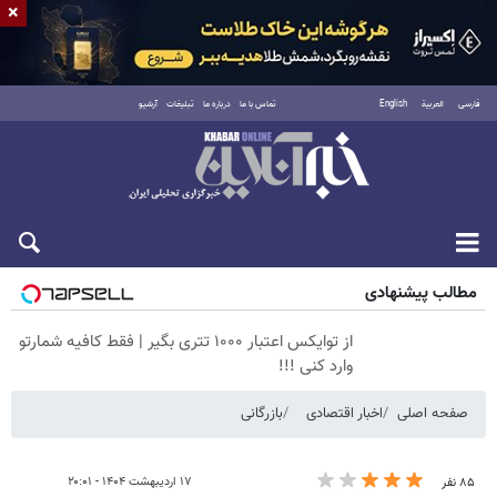
×
فارسی
العربية
English
تماس با ما
درباره ما
تبلیغات
آرشیو
پنجشنبه ۱۵ مرداد ۱۴۰۵
مطالب پیشنهادی
از توایکس اعتبار ۱۰۰۰ تتری بگیر | فقط کافیه شمارتو
وارد کنی !!!
صفحه اصلی
اخبار اقتصادی
بازرگانی
۱۷ اردیبهشت ۱۴۰۴ - ۲۰:۰۱
۸۵ نفر