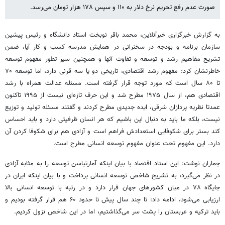
صورت عدم رفع تحریم نرخ دلار به ۱۱۰ و سپس ۱۷۸ هزار تومان می‌رسد.
به گزارش خبرگزاری خبرآنلاین، محمد باقر نوبخت استاد دانشگاه و رئیس پیشین
سازمان برنامه و بودجه در سخنرانی در همایش مدرسه کسب و کار آیا، ضمن
تشریح مفاهیم رشد و توسعه و تفاوت آنها و همچنین سیر تطور مفهوم توسعه
خاطرنشان کرد: مفهوم رشد اقتصادی، تاریخی دو یا سه قرنی دارد، اما توسعه ۷۰
تا ۸۰ سال است که مورد توجه قرار گرفته است. مسئله عدالت همراه با رشد
اقتصادی هم، از سال ۱۹۷۵ مطرح شد و این حرف تازه‌ای نیست از ۱۹۹۵ تاکنون
عمدتا نظریه پردازان شرقی، ایده جدیدی مطرح کردند و گفتند مسئله تولید و توزیع
نیست، بلکه ما باید به دنبال این باشیم که هر انسان ظرفیتی دارد و باید احساس
کند بستر برای شکوفایی استعدادش فراهم است و آزادی هم برای شکوفا کردن آن
دارد. این مفهوم تحت عنوان مفهوم توسعه انسانی مطرح است.
جماران نوشت: این استاد اقتصاد با بیان اینکه آمارتیاسن توسعه را به مثابه آزادی
در نظر می‌گیرد، به تشریح شاخص توسعه انسانی پرداخت و با بیان اینکه ایران در
جایگاه ۷۸ در میان کشورهای جهان قرار دارد و در رتبه با توسعه انسانی بالا
ارزیابی می‌شود، ادامه داد: تا چند سال پیش تا حدود ۶۰ هم قرار گرفته بودیم و
باید ترکیه و عربستان را پشت سر می‌گذاشتیم، اما در این شاخص نزول کردیم.