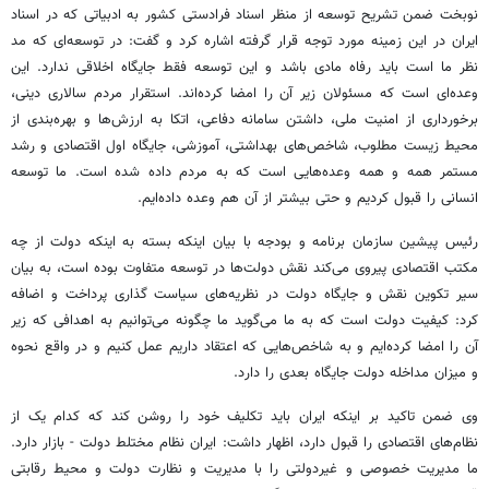
نوبخت ضمن تشریح توسعه از منظر اسناد فرادستی کشور به ادبیاتی که در اسناد
ایران در این زمینه مورد توجه قرار گرفته اشاره کرد و گفت: در توسعه‌ای که مد
نظر ما است باید رفاه مادی باشد و این توسعه فقط جایگاه اخلاقی ندارد. این
وعده‌ای است که مسئولان زیر آن را امضا کرده‌اند. استقرار مردم سالاری دینی،
برخورداری از امنیت ملی، داشتن سامانه دفاعی، اتکا به ارزش‌ها و بهره‌بندی از
محیط زیست مطلوب، شاخص‌های بهداشتی، آموزشی، جایگاه اول اقتصادی و رشد
مستمر همه و همه وعده‌هایی است که به مردم داده شده است. ما توسعه
انسانی را قبول کردیم و حتی بیشتر از آن هم وعده داده‌ایم.
رئیس پیشین سازمان برنامه و بودجه با بیان اینکه بسته به اینکه دولت از چه
مکتب اقتصادی پیروی می‌کند نقش دولت‌ها در توسعه متفاوت بوده است، به بیان
سیر تکوین نقش و جایگاه دولت در نظریه‌های سیاست گذاری پرداخت و اضافه
کرد: کیفیت دولت است که به ما می‌گوید ما چگونه می‌توانیم به اهدافی که زیر
آن را امضا کرده‌ایم و به شاخص‌هایی که اعتقاد داریم عمل کنیم و در واقع نحوه
و میزان مداخله دولت جایگاه بعدی را دارد.
وی ضمن تاکید بر اینکه ایران باید تکلیف خود را روشن کند که کدام یک از
نظام‌های اقتصادی را قبول دارد، اظهار داشت: ایران نظام مختلط دولت - بازار دارد.
ما مدیریت خصوصی و غیردولتی را با مدیریت و نظارت دولت و محیط رقابتی