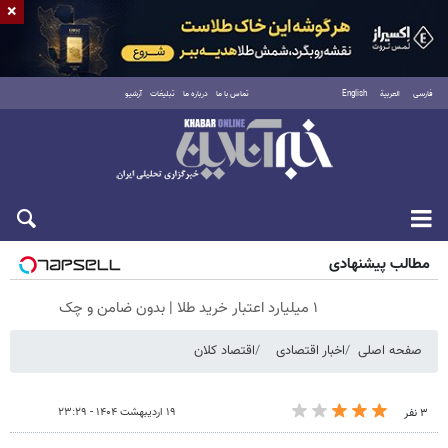
×
فارسی
العربية
English
تماس با ما
درباره ما
تبلیغات
آرشیو
جمعه ۱۶ مرداد ۱۴۰۵
مطالب پیشنهادی
۱ میلیارد اعتبار خرید طلا | بدون ضامن و چک
صفحه اصلی
اخبار اقتصادی
اقتصاد کلان
۱۹ اردیبهشت ۱۴۰۴ - ۲۳:۲۹
۳ نفر