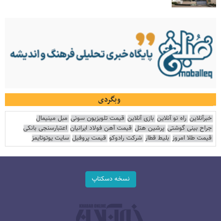
وبگردی
خبرآنلاین
راه نو آنلاین
بازی آنلاین
قیمت تلویزیون سونی
مبل مینیمال
جراح بینی گوشتی
پرشین هتل
قیمت آهن فولاد ایرانیان
اعتبارسنجی بانکی
قیمت طلا امروز
بلیط قطار
شرکت رادوکو
قیمت پروفیل
سایت یوتوتایمز
نسخه دسکتاپ