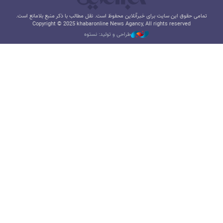
تمامی حقوق این سایت برای خبرآنلاین محفوظ است. نقل مطالب با ذکر منبع بلامانع است.
Copyright © 2025 khabaronline News Agancy, All rights reserved
طراحی و تولید: نستوه