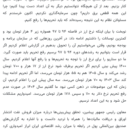
کنار بزنیم. بعد از آن هیچگاه نتوانستیم دیگر به آن اعداد دست پیدا کنیم؛ چرا
این همه قطعی برق داریم؟ چون سرمایه‌گذاری نکردیم. اکنون خرسندم که
مسئولان نظام به این نتیجه رسیده‌اند که باید تحریم‌ها را رفع کنیم.
نوبخت با بیان اینکه نرخ ارز در فاصله ۹۴ تا ۹۷ همواره زیر ۴ هزار تومان بود و
کمترین نوسانات را داشتیم ادامه داد: در آخرین روزهایی که در سازمان برنامه و
بودجه بودیم، وقتی می‌خواستیم آن را تحویل بدهیم در گزارشی اعلام کردیم اگر
قرار است بتوانیم به رشدهای دوره ۹۴ تا ۹۷ برسیم رفع تحریم باید صورت گیرد.
ما دو سناریو را برای نرخ ارز با توجه به تحریم‌ها و یا رفع آنها اعلام کردیم. سال
۱۴۰۰ پیش بینی کردیم اگر تحریم برطرف شود نرخ ارز از ۱۷ هزار و ۷۰۰ تومان
رشد می‌کند و سال ۱۴۰۵ هم به ۵۵ هزار تومان می‌رسد، اما اگر تحریم ادامه پیدا
کند سال ۱۴۰۳ به ۷۰ هزار تومان می‌رسد. سه سال پیش این را اعلام کردیم، آن
زمان که این موضوعات در ذهن کسی نبود ما گفتیم سال ۱۴۰۴ در صورت عدم
رفع تحریم نرخ دلار به ۱۱۰ و سپس ۱۷۸ هزار تومان می‌رسد. امیدواریم مشکلات
حل شود و به این اعداد نرسیم.
معاون رئیس جمهور پیشین، تحقق پیش‌بینی‌ها درباره میزان فروش نفت انتشار
اوراق و دریافت مالیات‌ها را همراه با تردید دانست و با اشاره به گزارش‌های
صندوق بین‌المللی پول در رابطه با میزان رشد اقتصادی ایران ابراز امیدواری کرد