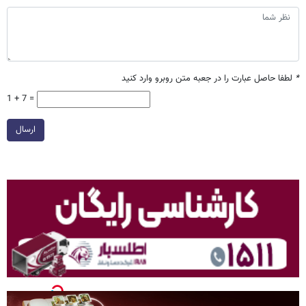
*
لطفا حاصل عبارت را در جعبه متن روبرو وارد کنید
1 + 7 =
ارسال