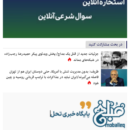
در بحث مشارکت کنید
جزئیات جدید از قتل یک مداح/ پخش ویدئوی پیکر حمیدرضا رجب‌زاده
در شبکه‌های معاند
ظریف: بدون مدیریت تنش با آمریکا، حتی دوستان ایران هم از تهران
فاصله می‌گیرند/ایران نباید در مذاکرات با ترامپ قربانی روسیه و چین
شود