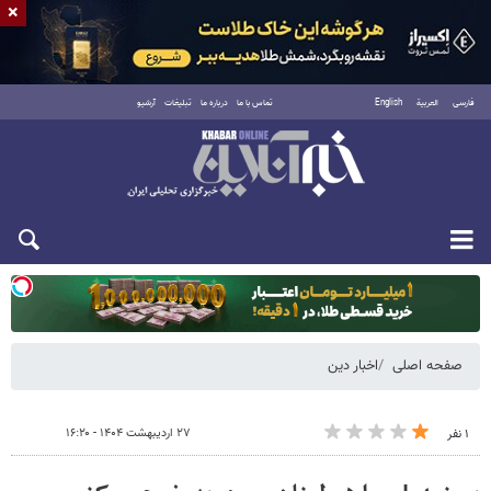
×
فارسی
العربية
English
تماس با ما
درباره ما
تبلیغات
آرشیو
یکشنبه ۱۸ مرداد ۱۴۰۵
صفحه اصلی
اخبار دین
۲۷ اردیبهشت ۱۴۰۴ - ۱۶:۲۰
۱ نفر