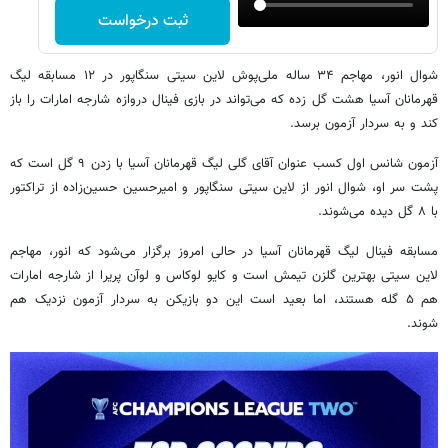
ثبت درخواست
شوال انور، مهاجم ۳۴ ساله ملی‌پوش لاین سیتی سنگاپور در ۱۲ مسابقه لیگ
قهرمانان آسیا هشت گل زده که می‌تواند در بازی فینال دروازه شارجه امارات را باز
کند و به سردار آزمون برسد.
آزمون شانس اول کسب عنوان آقای گلی لیگ قهرمانان آسیا با زدن ۹ گل است که
پشت سر او، شوال انور از لاین سیتی سنگاپور و امیرحسین حسین‌زاده از تراکتور
با ۸ گل دیده می‌شوند.
مسابقه فینال لیگ قهرمانان آسیا در حالی امروز برگزار می‌شود که انور، مهاجم
لاین سیتی بهترین گلزن تیمش است و کایو لوکاس و لوآن پریرا از شارجه امارات
هم ۵ گله هستند، اما بعید است این دو بازیکن به سردار آزمون نزدیک هم
شوند.