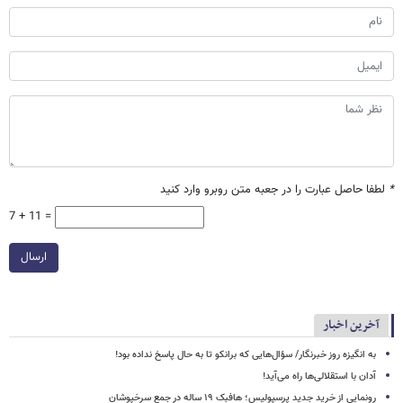
*
لطفا حاصل عبارت را در جعبه متن روبرو وارد کنید
7 + 11 =
ارسال
آخرین اخبار
به انگیزه روز خبرنگار/ سؤال‌هایی که برانکو تا به حال پاسخ نداده بود!
آدان با استقلالی‌ها راه می‌آید!
رونمایی از خرید جدید پرسپولیس؛ هافبک ۱۹ ساله در جمع سرخپوشان