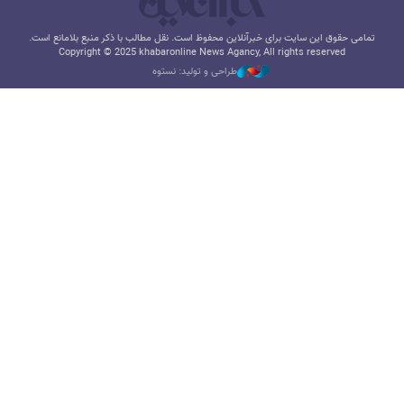
تمامی حقوق این سایت برای خبرآنلاین محفوظ است. نقل مطالب با ذکر منبع بلامانع است.
Copyright © 2025 khabaronline News Agancy, All rights reserved
طراحی و تولید: نستوه