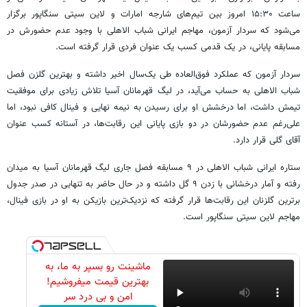
ساعت ۱۵:۳۰ امروز بین تیم‌های شارجه امارات و لاین سیتی سنگاپور برگزار
می‌شود که سردار آزمون، مهاجم ایرانی شباب الاهلی با وجود عدم حضورش در
مسابقه پایانی، در یک قدمی کسب یک عنوان فردی قرار گرفته است.
سردار آزمون که عملکرد فوق‌العاده طی یک‌سال اخیر داشته و بهترین گلزن فصل
شباب الاهلی به حساب می‌آید، در لیگ قهرمانان آسیا تلاش زیادی برای موفقیت
تیمش داشت، اما درخشش او برای رسیدن به نیمه نهایی و فینال کافی نبود، اما
علی‌رغم عدم حضورشان در دو بازی پایانی این رقابت‌ها، در آستانه کسب عنوان
آقای گلی قرار دارد.
ستاره ایرانی شباب الاهلی در ۹ مسابقه فصل جاری لیگ قهرمانان آسیا به میدان
رفته و آمار درخشانی با زدن ۹ گل داشته و در حال حاضر به تنهایی در صدر جدول
برترین گلزنان این رقابت‌ها قرار گرفته که نزدیک‌ترین بازیکن به او در بازی فینال،
مهاجم لاین سیتی سنگاپور است.
ماشینت رو بسپر به ما، به
بهترین قیمت میفروشیم!
امن و بی درد سر