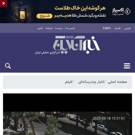
×
فارسی
العربية
English
تماس با ما
درباره ما
تبلیغات
آرشیو
دوشنبه ۱۹ مرداد ۱۴۰۵
صفحه اصلی
اخبار چندرسانه‌ای
فیلم