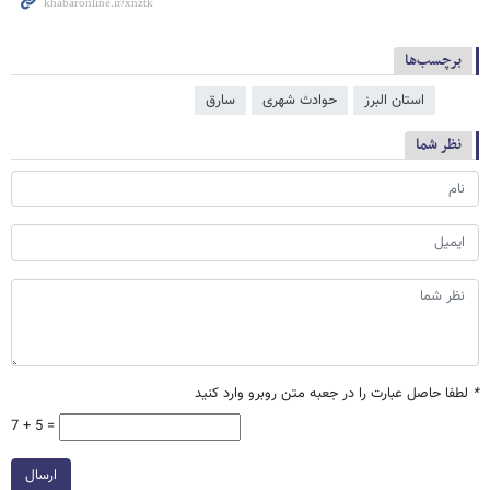
برچسب‌ها
استان البرز
حوادث شهری
سارق
نظر شما
*
لطفا حاصل عبارت را در جعبه متن روبرو وارد کنید
7 + 5 =
ارسال