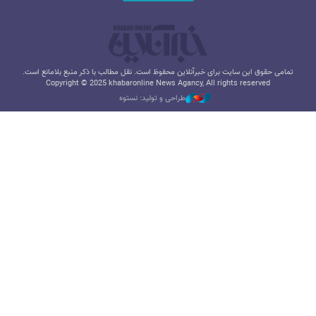
تمامی حقوق این سایت برای خبرآنلاین محفوظ است. نقل مطالب با ذکر منبع بلامانع است.
Copyright © 2025 khabaronline News Agancy, All rights reserved
طراحی و تولید: نستوه