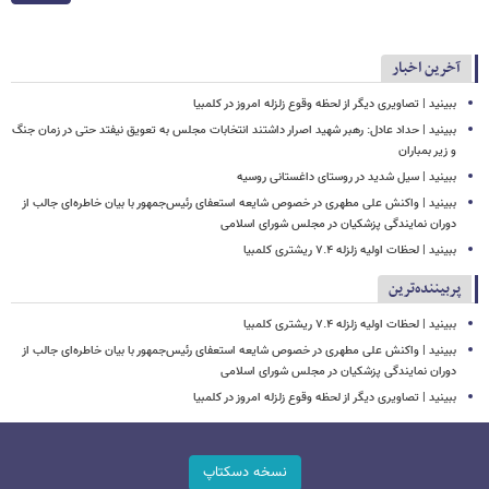
آخرین اخبار
ببینید | تصاویری دیگر از لحظه وقوع زلزله امروز در کلمبیا
ببینید | حداد عادل: رهبر شهید اصرار داشتند انتخابات مجلس به تعویق نیفتد حتی در زمان جنگ
و زیر بمباران
ببینید | سیل شدید در روستای داغستانی روسیه
ببینید | واکنش علی مطهری در خصوص شایعه استعفای رئیس‌جمهور با بیان خاطره‌ای جالب از
دوران نمایندگی پزشکیان در مجلس شورای اسلامی
ببینید | لحظات اولیه زلزله ۷.۴ ریشتری کلمبیا
پربیننده‌ترین
ببینید | لحظات اولیه زلزله ۷.۴ ریشتری کلمبیا
ببینید | واکنش علی مطهری در خصوص شایعه استعفای رئیس‌جمهور با بیان خاطره‌ای جالب از
دوران نمایندگی پزشکیان در مجلس شورای اسلامی
ببینید | تصاویری دیگر از لحظه وقوع زلزله امروز در کلمبیا
نسخه دسکتاپ