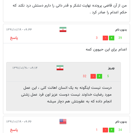
من از آن قاضی پرونده نهایت تشکر و قدر دانی را دارم دستش درد نکند که
حکم اعدام را صادر کرد .
بدون نام
۰۹:۴۴ - ۱۳۹۱/۰۱/۱۹
پاسخ
3
39
اعدام برای این حیوون کمه
بهروز
۰۹:۱۴ - ۱۳۹۱/۰۱/۲۰
32
5
درست نیست اینگونه به یک انسان اهانت کنی ، این عمل
مورد رضایت خداوند نیست دوست عزیز اون فرد عمل زشتی
انجام داده که به عقوبتش هم دچار میشه
بدون نام
۰۹:۴۶ - ۱۳۹۱/۰۱/۱۹
پاسخ
1
34