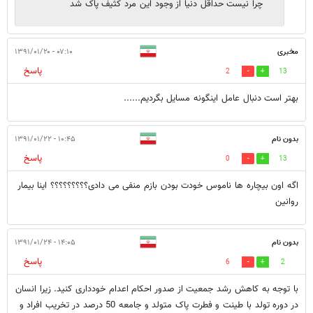
چرا نیست حداقل دنیا از وجود این مرد کثیف پاک شد
مخبری
۰۷:۱۰ - ۱۳۹۱/۰۱/۲۰
پاسخ
2
13
بهتر است دنبال عامل اینگونه مسایل بگردیم......
بدون نام
۱۰:۴۵ - ۱۳۹۱/۰۱/۲۲
پاسخ
0
13
اگه اون بیچاره ها ناموس خودت بودن بازم منفی می دادی؟؟؟؟؟؟؟؟؟ اینا بیمار
روانین
بدون نام
۱۴:۰۵ - ۱۳۹۱/۰۱/۲۴
پاسخ
6
2
با توجه به کاهش رشد جمعیت از صدور احکام اعدام خودداری کنید. زیرا انسان
در دوره تولد با طینت و فطرت پاک متولد و جامعه 50 درصد در تخریب افراد و