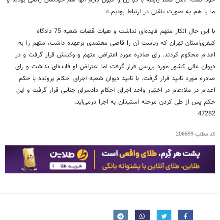
ما با هم به صورت تلفنی در ارتباط بودیم.»
با این حال انکار متهم فایده‌ای نداشت و هیات قضات شعبه 75 دادگاه
کیفری‌استان تهران که ریاست آن را قاضی معتمدی برعهده داشت، متهم را به
اعدام محکوم کردند. رای صادره مورد اعتراض متهم و وکیلش قرار گرفت و در
دیوان عالی کشور مورد بررسی قرار گرفت اما اعتراض او فایده‌ای نداشت و رای
صادره مورد تایید قرار گرفت. با تایید دیوان شعبه اجرای احکام پرونده با حکم
اعدام در ملاء‌عام در اختیار واحد اجرای احکام دادسرای جنایی قرار گرفت و این
حکم پس از طی کردن مرحله استیذان به اجرا درمی‌آید.
47282
کد مطلب
206599