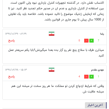
اکتساب نقش دارد. در گذشته تجهیزات کنترل بارداری نبود ولی اکنون است.
بین استفاده از کنترل بارداری و عدم ان در صدور حکم تجدید نظر کنید. نیز تا
زمانی که ازمایش ژنتیک موضوع را تائید ننموده باشد. خلاصه باید یک تفاوتی
از 1000 سال پیش تا یوم جاری در قوانین باشد.
رضا
۰۲:۲۹ - ۱۳۹۱/۰۱/۲۹
پاسخ
0
7
میذارن طرف با سلاح پنج نفر رو آزار بده بعدا میگیرنش؟بابا یکم سریعتر عمل
کنید
مهدی مقدم
۱۵:۱۳ - ۱۳۹۱/۰۲/۲۸
پاسخ
4
1
وقتی که شرایط ازدواج کردن تو مملکت ما هر روز سخت تر میشه این هم
میشه عاقبت ش
آخرین اخبار