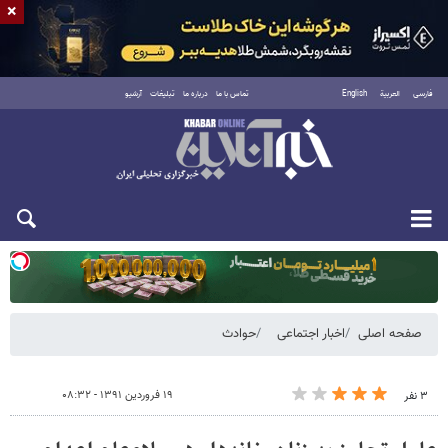
×
فارسی
العربية
English
تماس با ما
درباره ما
تبلیغات
آرشیو
یکشنبه ۱۸ مرداد ۱۴۰۵
صفحه اصلی
اخبار اجتماعی
حوادث
۱۹ فروردین ۱۳۹۱ - ۰۸:۳۲
۳ نفر