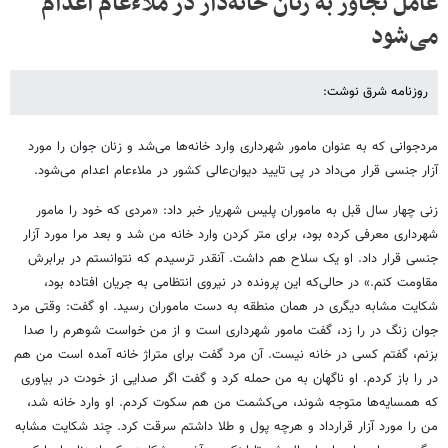
عامل تجاوز به زنان خانه‌دار در ملاء‌عام اعدام
می‌شود
روزنامه شرق نوشت:
مردجوانی که به عنوان مامور شهرداری وارد خانه‌ها می‌شد و زنان جوان را مورد
آزار جنسی قرار می‌داد در پی تایید دیوان‌عالی کشور در ملاءعام اعدام می‌شود.
زنی چهار سال قبل به ماموران پلیس شهریار خبر داد: «مردی که خود را مامور
شهرداری معرفی کرده بود، برای متر کردن وارد خانه من شد و بعد مرا مورد آزار
جنسی قرار داد. او یک سلاح هم داشت. آنقدر ترسیدم که نتوانستم در برابرش
مقاومت کنم.» در حالی‌که این پرونده در نیروی انتظامی به جریان افتاده بود،
شکایت مشابه دیگری در همان منطقه به دست ماموران رسید. او گفت: وقتی مرد
جوان زنگ در را زد، گفت مامور شهرداری است و از من خواست شوهرم را صدا
بزنم، گفتم کسی در خانه نیست. آن مرد گفت برای متراژ خانه آمده است من هم
در را باز کردم. او ناگهان به من حمله کرد و گفت اگر صدایی از خودت در بیاوری
که همسایه‌ها متوجه شوند، می‌کشمت من هم سکوت کردم. او وارد خانه شد،
من را مورد آزار قرارداد و هرچه‌ پول و طلا داشتم سرقت کرد. چند شکایت مشابه