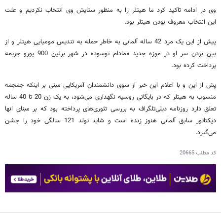
وی در ادامه تاکید کرد ما هیتلر را به منظور ستایش وی انتخاب نکردیم و علت
این انتخاب معروف بودن هیتلر بود.
پیش از این یک مرد 42 ساله آلمانی به خاطر حمله به تندیس مومیایی هیتلر و از
بین بردن سر او در موزه جدید «مادام توسود» در شهر برلین 900 یورو جریمه
پرداخت کرده بود.
پش از این و با اعلام این خبر از سوی دانشمندان آمریکایی مبنی بر اینکه جمجمه
منسوب به هیتلر که در بایگانی روسیه نگهداری می‌شود، به یک زن 20 تا 40 ساله
تعلق دارد روزنامه دیلی‌تلگراف به بررسی تئوری‌های پرداخته بود که بر مبنای انها
دیکتاتور سابق آلمانی هنوز زنده است و شاید تولد 121 سالگی خود را جشن
می‌گیرد.
کد مطلب
20665