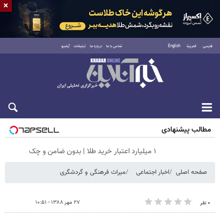
×
فارسی
العربية
English
تماس با ما
درباره ما
تبلیغات
آرشیو
جمعه ۱۶ مرداد ۱۴۰۵
مطالب پیشنهادی
۱ میلیارد اعتبار خرید طلا | بدون ضامن و چک
صفحه اصلی
اخبار اجتماعی
میراث فرهنگی و گردشگری
۲۷ مهر ۱۳۸۸ - ۱۰:۵۱
۰ نفر