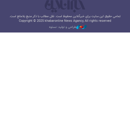
تمامی حقوق این سایت برای خبرآنلاین محفوظ است. نقل مطالب با ذکر منبع بلامانع است.
Copyright © 2025 khabaronline News Agancy, All rights reserved
طراحی و تولید: نستوه