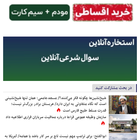
در بحث مشارکت کنید
شیخ‌نشین‌ها چگونه فکر می‌کنند؟/ مسجدجامعی: عمان تنها شیخ‌نشینی
است که نگاه متفاوتی به ایران دارد/ عربستان برادر بزرگ‌تر نیست؛
قدرت مسلط خلیج فارس است
سازمان وظیفه عمومی فراجا درباره معافیت سربازان فراری اطلاعیه داد
ابوالفتح: برای ترامپ مهم نیست تاج بر سر کار باشد یا عمامه/ آمریکا به