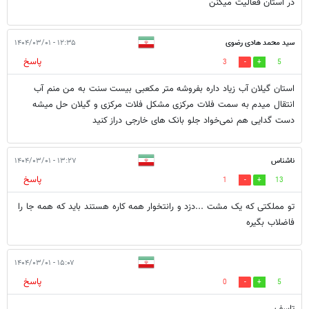
در استان فعالیت میکنن
سید محمد هادی رضوی
۱۲:۳۵ - ۱۴۰۴/۰۳/۰۱
پاسخ
3
5
استان گیلان آب زیاد داره بفروشه متر مکعبی بیست سنت به من منم آب
انتقال میدم به سمت فلات مرکزی مشکل فلات مرکزی و گیلان حل میشه
‌دست گدایی هم نمی‌خواد جلو بانک های خارجی دراز کنید
ناشناس
۱۳:۲۷ - ۱۴۰۴/۰۳/۰۱
پاسخ
1
13
تو مملکتی که یک مشت ...دزد و رانتخوار همه کاره هستند باید که همه جا را
فاضلاب بگیره
۱۵:۰۷ - ۱۴۰۴/۰۳/۰۱
پاسخ
0
5
تاسف