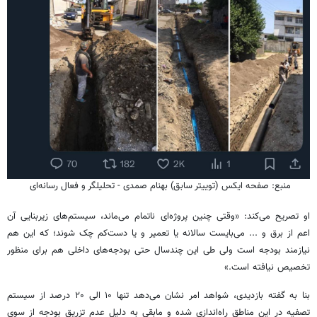
منبع: صفحه ایکس (توییتر سابق) بهنام صمدی - تحلیلگر و فعال رسانه‌ای
او تصریح می‌کند: «وقتی چنین پروژه‌ای ناتمام می‌ماند، سیستم‌های زیربنایی آن
اعم از برق و ... می‌بایست سالانه یا تعمیر و یا دست‌کم چک شوند؛ که این هم
نیازمند بودجه است ولی طی این چندسال حتی بودجه‌های داخلی هم برای منظور
تخصیص نیافته است.»
بنا به گفته بازدیدی، شواهد امر نشان می‌دهد تنها ۱۰ الی ۲۰ درصد از سیستم
تصفیه در این مناطق راه‌اندازی شده و مابقی به‌ دلیل عدم تزریق بودجه از سوی