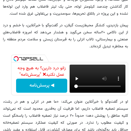
کار گذاشتن چندصد کیلومتر لوله، حتی یک لیتر فاضلاب هم وارد این لوله‌ها
نشده و این پروژه در باتلاق تحریم‌ها، سوءمدیریت و بی‌تفاوتی غرق شده است.
پیمان بازدیدی، کنشگر محیط‌زیست گیلان، در گفت‌وگو با خبرآنلاین، با خشم و درد
از این ناکامی ۲۰ساله سخن می‌گوید و هشدار می‌دهد که امروزه فاضلاب‌های
صنعتی و بیمارستانی، تالاب انزلی را به قبرستان زیستی و سلامت مردم منطقه را
به مخاطره تبدیل کرده‌اند.
زانو درد دارین؟ به هیچ وجه
عمل نکنید❌ "پرسش‌نامه"
◀ پرسش‌نامه
او در گفت‌وگو با خبرآنلاین عنوان می‌کند: «ما هم در انزلی و هم در رشت،
سیستم تصفیه فاضلاب داریم، اما ظرفیت آن به‌قدری محدود است که نمی‌تواند
کلیه مناطق را پوشش دهد؛ حدوداً ۲۰ درصد نیاز تصفیه فاضلاب را پاسخگو است
و کیفیت مطلوب را ندارد. در صورتی که کیفیت عملکرد سیستم‌ تصفیه‌خانه
حداقل باید به‌گونه‌ای باشد که برای مصارف کشاورزی قابل استفاده و مفید باشد،