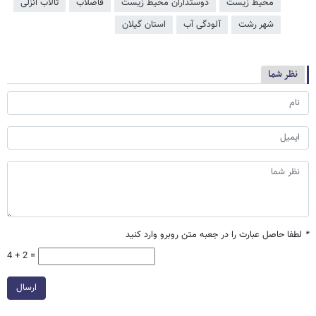
محیط زیست
دوستداران محیط زیست
فاضلاب
تالاب انزلی
شهر رشت
آلودگی آب
استان گیلان
نظر شما
*
لطفا حاصل عبارت را در جعبه متن روبرو وارد کنید
4 + 2 =
ارسال