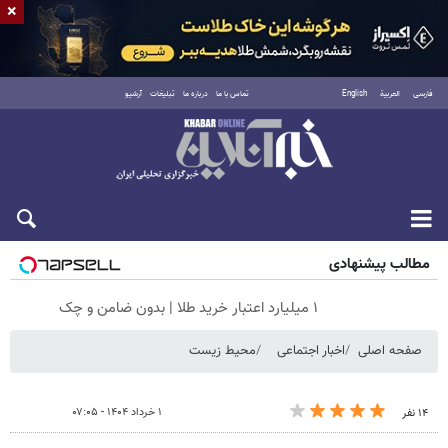
×
فارسی
العربية
English
تماس با ما
درباره ما
تبلیغات
آرشیو
جمعه ۱۶ مرداد ۱۴۰۵
مطالب پیشنهادی
۱ میلیارد اعتبار خرید طلا | بدون ضامن و چک
صفحه اصلی
اخبار اجتماعی
محیط زیست
۱ خرداد ۱۴۰۴ - ۰۷:۰۵
۱۴ نفر