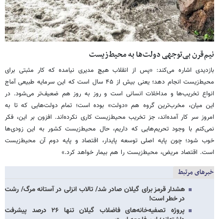
نیم‌قرن
بی‌توجهی دولت‌ها به محیط‌زیست
بازدیدی اشاره می‌کند: «پس از انقلاب هیچ مدیری نیامده که کار مثبتی برای
محیط‌زیست انجام دهد؛ یعنی بیش از ۴۵ سال است که این سرمایه طبیعی آماج
انواع تخریب‌ها و مداخلات انسانی است و روز به روز هم ضعیف‌تر می‌شود. در
این میان، مخرب‌ترین گروه هم «دولت» بوده است؛ تمام دولت‌هایی که تا به
امروز سر کار آمده‌اند، جز تخریب محیط‌زیست کاری نکرده‌اند. افزون بر این، فکر
نمی‌کنم با وجود تحریم‌هایی که داریم، حال محیط‌زیست کشور به این زودی‌ها
خوب شود؛ چون پایه اصلی توسعه پایدار، اقتصاد و پایه دوم آن محیط‌زیست
است. اقتصاد مریض، محیط‌زیست را هم بیمار خواهد کرد.»
خبرهای مرتبط
هشدار قرمز برای گیلان صادر شد/ تالاب انزلی در آستانه مرگ/ رشت
در خطر است!
پروژه‌ تصفیه‌خانه‌های فاضلاب گیلان تنها ۲۶ درصد پیشرفت