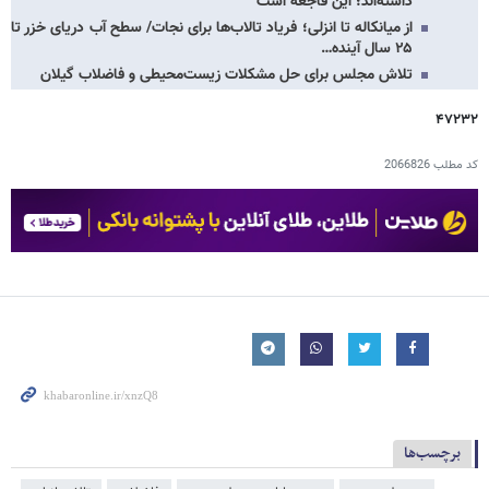
داشته‌اند؛ این فاجعه است
از میانکاله تا انزلی؛ فریاد تالاب‌ها برای نجات/ سطح آب دریای خزر تا
۲۵ سال آینده…
تلاش مجلس برای حل مشکلات زیست‌محیطی و فاضلاب گیلان
۴۷۲۳۲
کد مطلب
2066826
برچسب‌ها