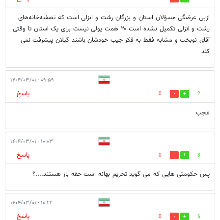
ازبی عرضگی مسؤلان استان و بزرگان رشت و انزلی است که تصفیه‌خانه‌های
رشت و انزلی تکمیل نشده است ۲۰ همت پولی نیست برای یک استان تا وقتی
آقای نوبخت و مشابه فقط به فکر جیب خودشان باشند گیلان پیشرفت نمی
کند
۰۹:۵۹ - ۱۴۰۴/۰۳/۰۱
پاسخ
0
2
عجب
۱۰:۰۳ - ۱۴۰۴/۰۳/۰۱
پاسخ
0
8
پس حکومتی هایی که می گوید تحریم بهانه است حقه باز هستند....؟
۱۰:۲۲ - ۱۴۰۴/۰۳/۰۱
پاسخ
0
6