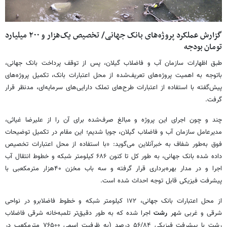
گزارش عملکرد پروژه‌های بانک جهانی/ تخصیص یک‌هزار و ۲۰۰ میلیارد
تومان بودجه
طبق اظهارات سازمان آب و فاضلاب گیلان، پس از توقف پرداخت بانک جهانی،
باتوجه به اهمیت پروژه‌های تعریف‌شده از محل اعتبارات بانک، تکمیل پروژه‌های
پیش‌گفته با استفاده از اعتبارات طرح‌های تملک دارایی‌های سرمایه‌ای، مدنظر قرار
گرفت.
چند و چون اجرای این پروژه و مبالغ صرف‌شده برای آن را از علیرضا غیاثی،
مدیرعامل سازمان آب و فاضلاب گیلان، جویا شدیم؛ این مقام در تکمیل توضیحات
فوق به‌طور شفاف به خبرآنلاین می‌گوید: «با استفاده از محل اعتبارات تخصیص
داده شده بانک جهانی، به طور کل تا کنون ۶۸۶ کیلومتر شبکه و خطوط انتقال آب
اجرا و در مدار بهره‌برداری قرار گرفته و سه باب مخزن ۴۰هزار مترمکعبی با
پیشرفت فیزیکی قابل توجه احداث شده است.
از محل اعتبارات بانک جهانی، ۱۷۲ کیلومتر شبکه و خطوط فاضلابرو در نواحی
شرقی و غربی شهر
رشت
اجرا شده که به طور دقیق‌تر تلمبه‌خانه شرقی فاضلاب
رشت با پیشرفت فیزیکی ۵۶/۸۴ درصد (به ظرفیت اسمی ۷۶۵۰۰ مترمکعب در