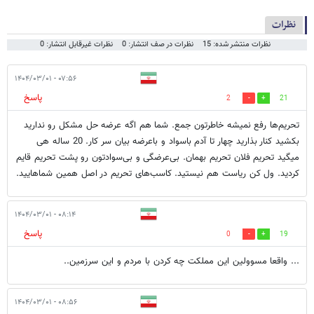
نظرات
نظرات منتشر شده: 15
نظرات در صف انتشار: 0
نظرات غیرقابل انتشار: 0
۰۷:۵۶ - ۱۴۰۴/۰۳/۰۱
پاسخ
2
21
تحریم‌ها رفع نمیشه خاطرتون جمع. شما هم اگه عرضه حل مشکل رو ندارید
بکشید کنار بذارید چهار تا آدم باسواد و باعرضه بیان سر کار. 20 ساله هی
میگید تحریم فلان تحریم بهمان. بی‌عرضگی‌ و بی‌سوادتون رو پشت تحریم قایم
کردید. ول کن ریاست هم نیستید. کاسب‌های تحریم در اصل همین شماهایید.
۰۸:۱۴ - ۱۴۰۴/۰۳/۰۱
پاسخ
0
19
... واقعا مسوولین این مملکت چه کردن با مردم و این سرزمین..
۰۸:۵۶ - ۱۴۰۴/۰۳/۰۱