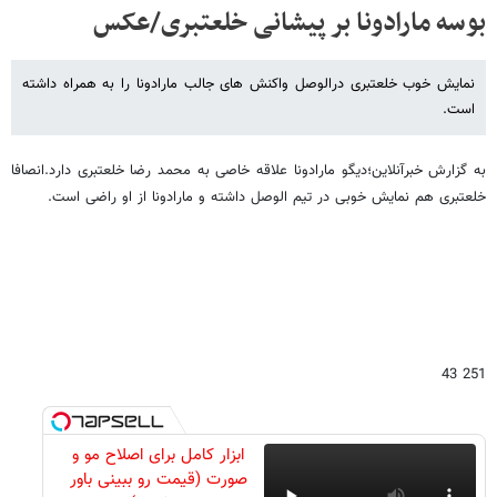
بوسه مارادونا بر پیشانی خلعتبری/عکس
نمایش خوب خلعتبری درالوصل واکنش های جالب مارادونا را به همراه داشته
است.
به گزارش خبرآنلاین؛دیگو مارادونا علاقه خاصی به محمد رضا خلعتبری دارد.انصافا
خلعتبری هم نمایش خوبی در تیم الوصل داشته و مارادونا از او راضی است.
251 43
ابزار کامل برای اصلاح مو و
صورت (قیمت رو ببینی باور