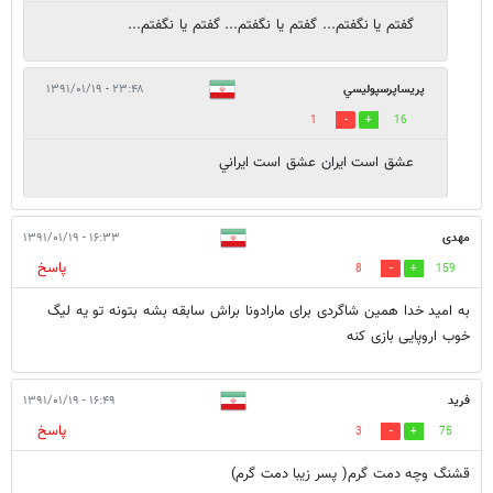
گفتم یا نگفتم... گفتم یا نگفتم... گفتم یا نگفتم...
پريساپرسپوليسي
۲۳:۴۸ - ۱۳۹۱/۰۱/۱۹
1
16
عشق است ايران عشق است ايراني
مهدی
۱۶:۳۳ - ۱۳۹۱/۰۱/۱۹
پاسخ
8
159
به امید خدا همین شاگردی برای مارادونا براش سابقه بشه بتونه تو یه لیگ
خوب اروپایی بازی کنه
فرید
۱۶:۴۹ - ۱۳۹۱/۰۱/۱۹
پاسخ
3
75
قشنگ وچه دمت گرم( پسر زیبا دمت گرم)