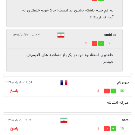
یه کم جنبه داشته باشین بد نیست! حالا خوبه خلعتبری نه
آبیه نه قرمز!!!!
۰۰:۴۳ - ۱۳۹۱/۰۱/۲۷
omid ss
2
2
خلعتبری استقلالیه من تو یکی از مصاحبه های قدیمیش
خوندم
بدون نام
۱۸:۵۶ - ۱۳۹۱/۰۱/۱۹
پاسخ
3
55
مبارکه انشالله
۲۱:۲۴ - ۱۳۹۱/۰۱/۱۹
sam
پاسخ
5
15