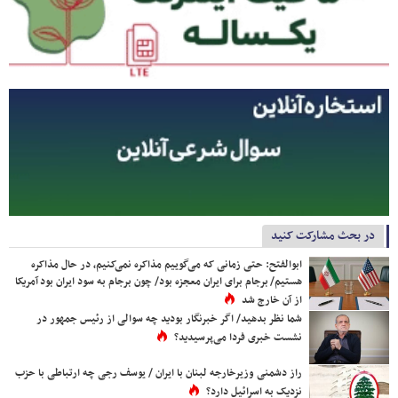
در بحث مشارکت کنید
ابوالفتح: حتی زمانی که می‌گوییم مذاکره نمی‌کنیم، در حال مذاکره
هستیم/ برجام برای ایران معجزه بود/ چون برجام به سود ایران بود آمریکا
از آن خارج شد
شما نظر بدهید/ اگر خبرنگار بودید چه سوالی از رئیس جمهور در
نشست خبری فردا می‌پرسیدید؟
راز دشمنی وزیرخارجه لبنان با ایران / یوسف رجی چه ارتباطی با حزب
نزدیک به اسرائیل دارد؟