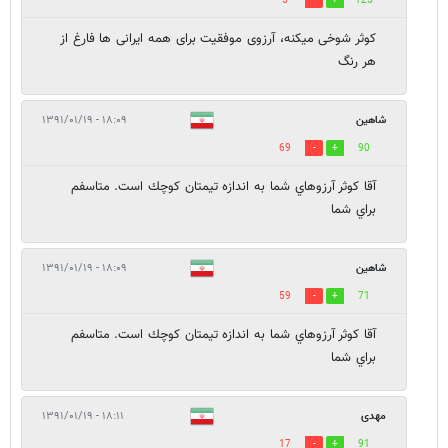
5
125
کوثر شوخی میکنه، آرزوی موفقیت برای همه ایرانی ها فارغ از
هر رنگ
شاهين
۱۸:۰۹ - ۱۳۹۱/۰۱/۱۹
69
90
آقا كوثر آرزوهاي شما به اندازه تيمتان كوچك است. متاسفم
براي شما
شاهين
۱۸:۰۹ - ۱۳۹۱/۰۱/۱۹
59
71
آقا كوثر آرزوهاي شما به اندازه تيمتان كوچك است. متاسفم
براي شما
مهدی
۱۸:۱۱ - ۱۳۹۱/۰۱/۱۹
17
91