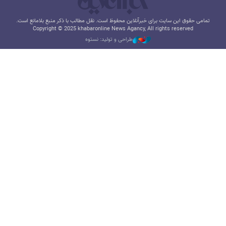
تمامی حقوق این سایت برای خبرآنلاین محفوظ است. نقل مطالب با ذکر منبع بلامانع است.
Copyright © 2025 khabaronline News Agancy, All rights reserved
طراحی و تولید: نستوه