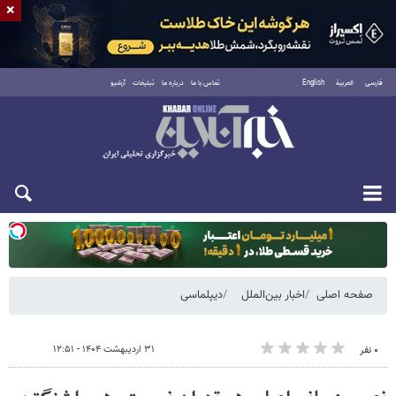
×
فارسی
العربية
English
تماس با ما
درباره ما
تبلیغات
آرشیو
دوشنبه ۱۹ مرداد ۱۴۰۵
صفحه اصلی
اخبار بین‌الملل
دیپلماسی
۳۱ اردیبهشت ۱۴۰۴ - ۱۲:۵۱
۰ نفر