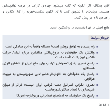
آقای ویتکاف، اگر آنگونه که گفته می‌شود، چهره‌ای کارآمد در عرصه توافق‌سازی
هستید، دولت‌تان را تشویق کنید تا آن الگوی شکست‌خورده را کنار بگذارد و
راهبردی تازه در پیش گیرد.
مانع اصلی در تهران‌نیست، در واشنگتن است.
خبرهای مرتبط
راه رسیدن به توافق روشن است/ مسئله واقعاً به این سادگی است
واکنش یک حقوقدان به دروغ‌پراکنی منافقین درباره ایران/ حرکت
فاکس نیوز باعث تأسف است
پاسخ نصری به زیاده‌خواهی ترامپ برای منع ایران از داشتن انرژی
هسته‌ای
پاسخ یک حقوقدان به اظهارنظر عضو لابی صهیونیستی به توییت
عراقچی
نصری: نگرانی اسرائیل بمب فرضی ایران نیست/ فراتر از میزان
غنی‌سازی یا تعداد سانتریفیوژهاست
پاسخ یک حقوقدان به ادعاهای ضدایرانی وزیرخارجه آمریکا
311311