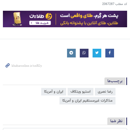
کد مطلب
2067287
برچسب‌ها
رضا نصری
استیو ویتکاف
ایران و آمریکا
مذاكرات غيرمستقيم ايران و آمریکا
نظر شما