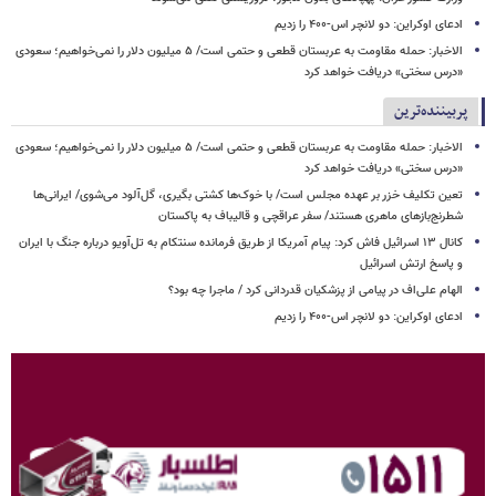
ادعای اوکراین: دو لانچر اس-۴۰۰ را زدیم
الاخبار: حمله مقاومت به عربستان قطعی و حتمی است/ ۵ میلیون دلار را نمی‌خواهیم؛ سعودی
«درس سختی» دریافت خواهد کرد
پربیننده‌ترین
الاخبار: حمله مقاومت به عربستان قطعی و حتمی است/ ۵ میلیون دلار را نمی‌خواهیم؛ سعودی
«درس سختی» دریافت خواهد کرد
تعین تکلیف خزر بر عهده مجلس است/ با خوک‌ها کشتی بگیری، گل‌آلود می‌شوی/ ایرانی‌ها
شطرنج‌بازهای ماهری هستند/ سفر عراقچی و قالیباف به پاکستان
کانال ۱۳ اسرائیل فاش کرد: پیام آمریکا از طریق فرمانده سنتکام به تل‌آویو درباره جنگ با ایران
و پاسخ ارتش اسرائیل
الهام علی‌اف در پیامی از پزشکیان قدردانی کرد / ماجرا چه بود؟
ادعای اوکراین: دو لانچر اس-۴۰۰ را زدیم