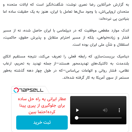
به گزارش خبرآنلاین رضا نصری نوشت: شگفت‌انگیز است که ایالات متحده و
متحدان اروپایی‌اش، با وجود سال‌ها تعامل با ایران، هنوز به یک حقیقت ساده اما
بنیادین پی نبرده‌اند:
اندک موارد مقطعی موفقیت که در دیپلماسی با ایران حاصل شده، نه از مسیر
فشار و زیاده‌خواهی، بلکه از مسیر احترام متقابل و پذیرش حقوق، حاکمیت،
استقلال و شأن ملی ایران بوده است.
دینامیک بن‌بست‌سازی که رابطه‌ فعلی را تعریف می‌کند، نتیجه‌ مستقیم اتکای
بلندمدت به تاکتیک‌های تهدیدمحور هستند—از جمله تهدید به تحریم، ارعاب
نظامی، فشار روانی و اتهامات بی‌اساس—که در طول چهار دهه‌ گذشته به‌طور
مستمر از سوی آمریکا به کار گرفته شده‌اند.
عطار ایرانی یه راه حل ساده
برای جلوگیری از پیری پیدا
کرده!حتما ببین
ثبت خرید