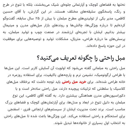
نه‌تنها به فضاهای کوچک و آپارتمانی جلوه‌ای شیک می‌بخشند، بلکه با تنوع در طرح
و رنگ، پاسخگوی سلیقه‌های مختلف هستند. در این گزارش، با آقای حسین
کاظمی، مدیر یکی از تولیدی‌های مطرح مبلمان با بیش از ۲۵ سال سابقه، گفت‌وگو
کرده‌ایم تا درباره ویژگی‌ها، چالش‌ها و روندهای بازار مبل‌های مدرن و مینیمال
بیشتر بدانیم. ایشان با تجربه‌ای ارزشمند در صنعت چوب و تولید مبلمان، به
پرسش‌های ما درباره طراحی، متریال، مشکلات تولید و توصیه‌هایی برای موفقیت
در این حوزه پاسخ داده‌اند.
مبل راحتی را چگونه تعریف می‌کنید؟
مبل راحتی به مبلمانی گفته می‌شود که اولویت آن آسایش کاربر است. این مبل‌ها
با طراحی ارگونومیک، نشیمن نرم و پارچه‌های باکیفیت، برای استفاده روزمره در
خانه طراحی شده‌اند. برای
خرید مبل راحتی
باید توجه داشت که برخلاف مبل‌های
کلاسیک یا سلطنتی که تزئینات پیچیده دارند، مبل راحتی ساده‌تر است و با
دکوراسیون‌های مدرن هماهنگی بیشتری دارد. به گفته آقای کاظمی، این نوع
مبلمان به دلیل تنوع در ابعاد و مدل‌ها، برای آپارتمان‌های کوچک و فضاهای بزرگ
مناسب است. برند تحت مدیریت ایشان از سیستم‌های ارتجاعی فنری - اسفنجی
برای استحکام و راحتی استفاده می‌کند. این ویژگی‌ها باعث شده تا مبل‌های راحتی
به انتخاب اول بسیاری از خانواده‌ها تبدیل شوند.