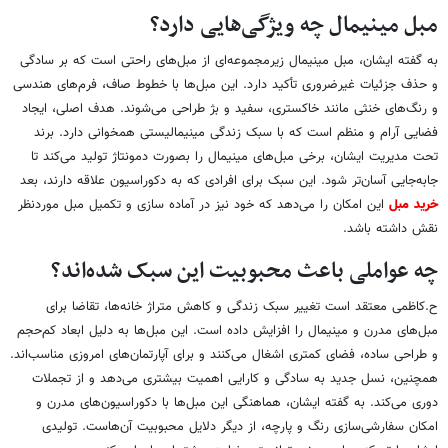
مبل مینیمال چه ویژگی‌هایی دارد؟
به گفته ایشان، مبل مینیمال زیرمجموعه‌ای از مبل‌های راحتی است که بر سادگی
و حذف جزئیات غیرضروری تأکید دارد. این مبل‌ها با خطوط صاف، فرم‌های هندسی
و رنگ‌های خنثی مانند خاکستری، سفید و بژ طراحی می‌شوند. هدف اصلی، ایجاد
فضایی آرام و منظم است که با سبک زندگی مینیمالیستی همخوانی دارد. برند
تحت مدیریت ایشان، برخی مبل‌های مینیمال را بصورت دمونتاژ تولید می‌کند تا
جابه‌جایی آسان‌تر شود. این سبک برای افرادی که به دکوراسیون علاقه دارند، بعد
خرید مبل
این امکان را می‌دهد که خود نیز در آماده سازی و تکمیل مبل موردنظر
نقش داشته باشد.
چه عواملی باعث محبوبیت این سبک شده‌اند؟
ح.کاظمی معتقد است تغییر سبک زندگی و کاهش متراژ خانه‌ها، تقاضا برای
مبل‌های مدرن و مینیمال را افزایش داده است. این مبل‌ها به دلیل ابعاد کم‌حجم
و طراحی ساده، فضای کمتری اشغال می‌کنند و برای آپارتمان‌های امروزی مناسب‌اند.
همچنین، نسل جدید به سادگی و کارایی اهمیت بیشتری می‌دهد و از تجملات
دوری می‌کند. به گفته ایشان، هماهنگی این مبل‌ها با دکوراسیون‌های مدرن و
امکان سفارشی‌سازی رنگ و پارچه، از دیگر دلایل محبوبیت آن‌هاست. تولیدی