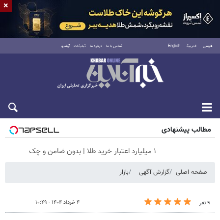
×
فارسی
العربية
English
تماس با ما
درباره ما
تبلیغات
آرشیو
جمعه ۱۶ مرداد ۱۴۰۵
مطالب پیشنهادی
۱ میلیارد اعتبار خرید طلا | بدون ضامن و چک
صفحه اصلی
گزارش آگهی
بازار
۴ خرداد ۱۴۰۴ - ۱۰:۴۹
۹ نفر