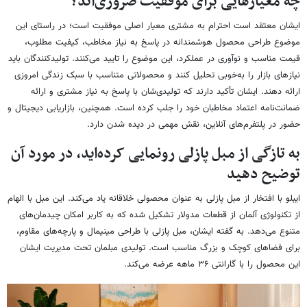
چه معیارهایی برای موفقیت ضروری‌اند؟
ایشان معتقد است احترام به مشتری معیار اصلی موفقیت است؛ در راستای این
موضوع طراحی محصول هوشمندانه در پاسخ به نیاز مخاطب، کیفیت مطلوب،
قیمت مناسب و نوآوری در عملکرد، این موضوع را تایید می‌کنند. تولیدکنندگان باید
نیازهای بازار را به‌خوبی تحلیل کنند و محصولاتی متناسب با سبک زندگی امروزی
ارائه دهند. ایشان تأکید دارند که تولیدی‌شان با پاسخ به نیاز مشتری و ارائه
ضمانت‌نامه اعتماد مخاطبان خود را جلب کرده است. همچنین، بازاریابی دیجیتال و
حضور در پلتفرم‌های آنلاین، نقش مهمی در دیده شدن دارد.
به تازگی از مبل پازلی رونمایی کرده‌اید، در مورد آن
توضیح دهید
ایبلو با افتخار از مبل پازلی به عنوان محصولی خلاقانه یاد می‌کند. این مبل با الهام
از تکنولوژی آلمان از قطعات مدولار تشکیل شده که به کاربر امکان چیدمان‌های
متنوع می‌دهد. به گفته ایشان، مبل پازلی با طراحی مینیمال و پارچه‌های مقاوم،
برای فضاهای کوچک و بزرگ مناسب است. تولیدی مبلمان تحت مدیریت ایشان
این محصول را با گارانتی ۳۶ ماهه عرضه می‌کند.