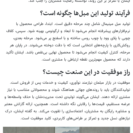
ایشان با تمرکز بر این روند، توانسته رضایت مشتریان را جلب کند.
فرآیند تولید این مبل‌ها چگونه است؟
تولید مبل مینیمال شامل چند مرحله دقیق است. ابتدا، طراحی محصول با
نرم‌افزارهای پیشرفته انجام می‌شود تا ابعاد و ارگونومی بهینه شود. سپس، کلاف
چوبی با پلای وود یا چوب روس ساخته و با اسفنج پر می‌شود. مرحله بعدی،
روکش‌کاری با پارچه‌های انتخابی است که با دقت دوخته می‌شوند. در پایان هر
مرحله، کنترل کیفیت انجام می‌شود تا محصول نهایی بی‌نقص باشد. ایشان تأکید
دارند که محصول مهم‌ترین نقطه ارتباطی با مشتری است.
راز موفقیت در این صنعت چیست؟
موفقیت در بازار مبلمان نیازمند نوآوری، کیفیت و خدمات پس از فروش است.
تولیدکنندگان باید با روندهای جهانی هماهنگ شوند و محصولاتی متناسب با نیاز
مشتری ارائه دهند. ایشان می‌گویند تولیدی تحت مدیریت‌شان با حذف واسطه‌ها و
عرضه مستقیم، قیمت‌ها را رقابتی نگه داشته است. همچنین، ارائه گارانتی معتبر
و مشاوره رایگان به مشتریان، اعتمادسازی را تقویت می‌کند. به گفته ایشان، درک
نیازهای نسل جدید و تمرکز بر طراحی‌های کاربردی، کلید موفقیت است.