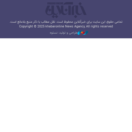
تمامی حقوق این سایت برای خبرآنلاین محفوظ است. نقل مطالب با ذکر منبع بلامانع است.
Copyright © 2025 khabaronline News Agancy, All rights reserved
طراحی و تولید: نستوه