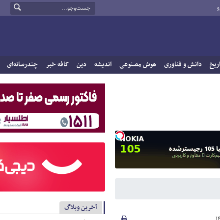
و
ریخ
دانش و فناوری
هوش مصنوعی
اندیشه
دین
کافه خبر
چندرسانه‌ای
آخرین وبلاگ