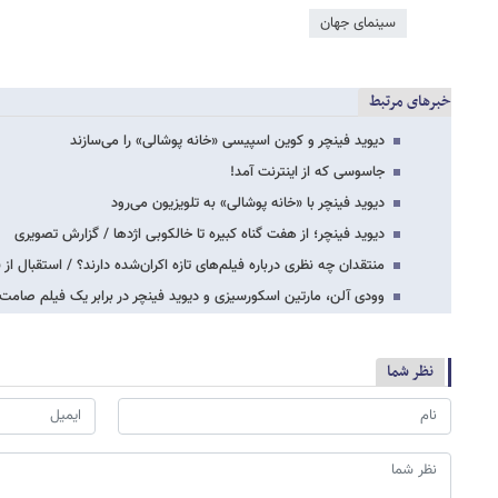
سینمای جهان
خبرهای مرتبط
دیوید فینچر و کوین اسپیسی «خانه پوشالی» را می‌سازند
جاسوسی که از اینترنت آمد!
دیوید فینچر با «خانه پوشالی» به تلویزیون می‌رود
دیوید فینچر؛ از هفت گناه کبیره تا خالکوبی اژدها / گزارش تصویری
منتقدان چه نظری درباره فیلم‌های تازه اکران‌شده دارند؟ / استقبال از 
وودی آلن، مارتین اسکورسیزی و دیوید فینچر در برابر یک فیلم صامت
نظر شما