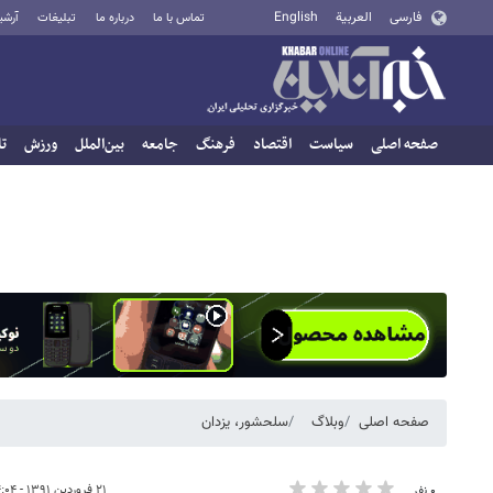
فارسی
العربية
English
تماس با ما
درباره ما
تبلیغات
آرشی
صفحه اصلی
سیاست
اقتصاد
فرهنگ
جامعه
بین‌الملل
ورزش
تا
صفحه اصلی
وبلاگ
سلحشور، یزدان
۲۱ فروردین ۱۳۹۱ - ۱۴:۰۴
۰ نفر