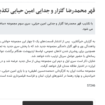
قهر محمدرضا گلزار و جدایی امین حیایی تکذ
با تکذیب قهر محمدرضا گلزار و جدایی امین حیایی، سری سوم مجموعه «ساخ
می شود.
به گزارش خبرآنلاین، پس از انتشار قسمت‌های یک تا چهار این مجموعه حواشی و 
پناهندگی وی و قهر گلزار دامنگیر مجموعه جدید شد که با پخش سری جدید به تم
همچنین برای روشن‌تر شدن اذهان عمومی، اواسط اردیبهشت هنگام برگشت عوام
رسانه‌ای با حضور عوامل سریال ترتیب داده خواهد شد.
شایان ذکر است سری اول و دوم این مجموعه پیش از سال جدید عرضه شد و در
ایران» در اختیار علاقه مندان قرار خواهد گرفت.
مجموعه ساخت ایران به کارگردانی «محمدحسین لطیفی» و با بازی امین حیایی، فر
خیراندیش و بهاره رهنما در کشورهای ایران، لبنان و فرانسه فیلمبرداری شده است.
57246