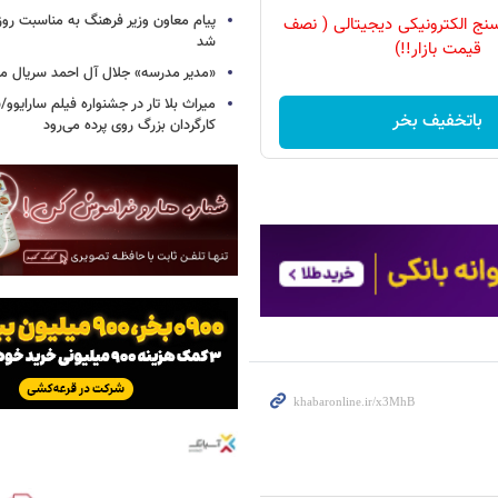
پیام معاون وزیر فرهنگ به مناسبت روز 
نج الکترونیکی دیجیتالی ( نصف
شد
قیمت بازار!!)
«مدیر مدرسه» جلال آل احمد سریال م
میراث بلا تار در جشنواره فیلم سارایوو
باتخفیف بخر
کارگردان بزرگ روی پرده می‌رود