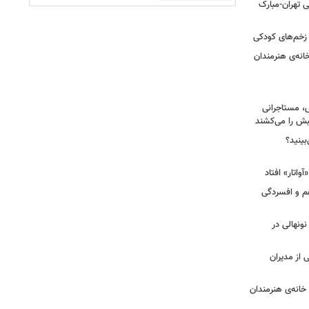
 تهران-مبارک
ز زخم‌های کودکی
نه‌ی هنرمندان
، مستاجرانی
ش را می‌کشند
بینید؟
غم و افسردگی
 نونهالی در
از مدیران
خانه‌ی هنرمندان