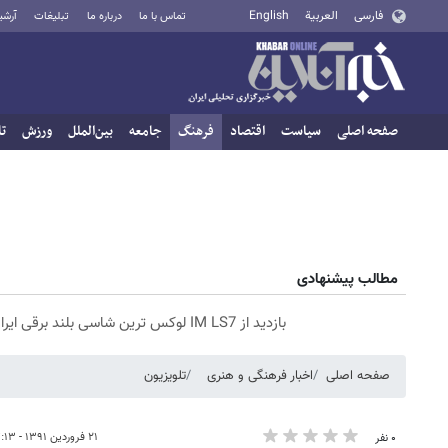
فارسی
العربية
English
تماس با ما
درباره ما
تبلیغات
آرشی
صفحه اصلی
سیاست
اقتصاد
فرهنگ
جامعه
بین‌الملل
ورزش
تا
مطالب پیشنهادی
بازدید از IM LS7 لوکس ترین شاسی بلند برقی ایران در باشگاه انقلاب
صفحه اصلی
اخبار فرهنگی و هنری
تلویزیون
۲۱ فروردین ۱۳۹۱ - ۱۷:۱۳
۰ نفر