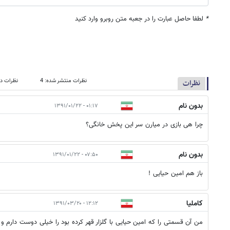
*
لطفا حاصل عبارت را در جعبه متن روبرو وارد کنید
نظرات منتشر شده: 4
نظرات در
نظرات
بدون نام
۰۱:۱۷ - ۱۳۹۱/۰۱/۲۲
چرا هی بازی در میارن سر این پخش خانگی؟
بدون نام
۰۷:۵۰ - ۱۳۹۱/۰۱/۲۲
باز هم امین حیایی !
کاملیا
۱۲:۱۲ - ۱۳۹۱/۰۳/۲۰
من آن قسمتی را که امین حیایی با گلزار قهر کرده بود را خیلی دوست دارم و