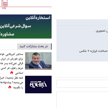
ش تصویری
در بحث مشارکت کنید
ه «ساخت ایران» + عکس
سناتور آمریکایی خواه
برای شورش در ایران 
فرقی نمی‌کند پسر شاه 
مریم رجوی، هر کسی 
اسلامی
شما نظر بدهید/ خبرآن
می‌بینید؟ پیشنهادها 
را بگویید