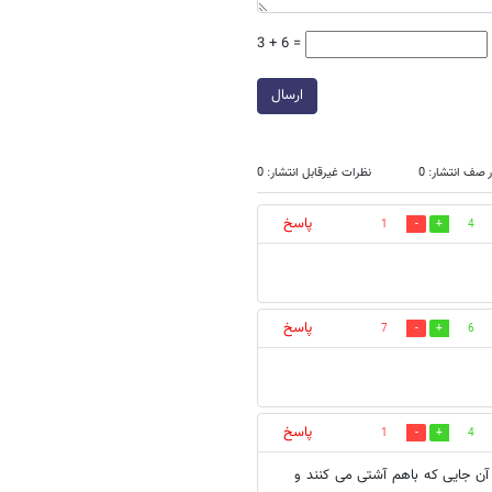
3 + 6 =
ارسال
 صف انتشار: 0
نظرات غیرقابل انتشار: 0
پاسخ
1
4
پاسخ
7
6
پاسخ
1
4
 آن جایی که باهم آشتی می کنند و