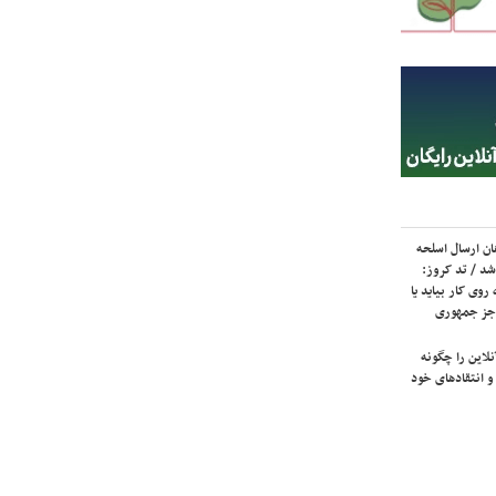
ان ارسال اسلحه
شد / تد کروز:
روی کار بیاید یا
جز جمهوری
لاین را چگونه
و انتقادهای خود