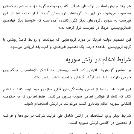
هر چند جنبش اسلامی ترکستان شرقی، که پدرخوانده گروه حزب اسلامی ترکستان
محسوب می‌شود، در فهرست گروه‌های تروریستی آمریکا قرار ندارد، اما در این
فهرست به عنوان «گروه‌های دیگر نگران‌کننده» آمده‌است که «توسط دیگر نهادهای
ضدتروریستی آمریکا در فهرست قرار گرفته‌اند.»
این تصمیم دولت آمریکا در مورد گروه‌هایی که پیوندها و روابط کاملا روشنی با
گروه تروریستی القاعده دارند، یک تصمیم غیرعادی و کم‌سابقه ارزیابی می‌شود.
شرایط ادغام در ارتش سوریه
بر اساس گزارش‌ها افرادی که قصد پیوستن به لشکر تازه‌تاسیس جنگجویان
خارجی دارند، ابتدا باید فرآیند گزینش و احیای اعتبار را طی کنند.
این افراد باید رسما از تمامی وابستگی‌های قبلی سازمان خود توبه کنند و اعلام
کنند که کاملا از قوانین نظامی سوریه پیروی می‌کنند. فقط افرادی که به حکومت
انتقالی سوریه اعلام وفاداری کنند، می‌توانند در ارتش استخدام شوند.
شرایط دیگر برای استخدام در ارتش شامل طی فرآیند شرکت در دوره‌ها و فراغت
از تحصیل در آکادمی ارتش سوریه است.