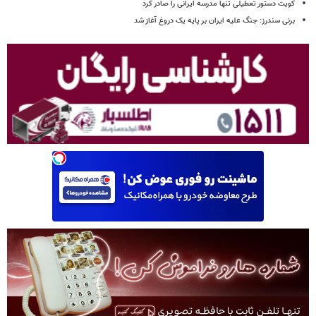
کویت دستور تعطیلی تنها مدرسه ایرانی را صادر کرد
برنی سندرز: جنگ علیه ایران بر پایه یک دروغ آغاز شد