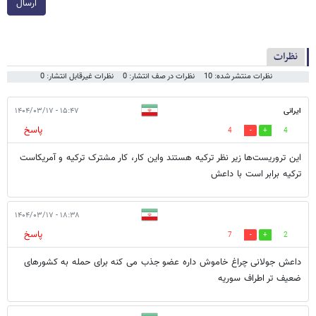
ارسال
نظرات
نظرات منتشر شده: 10
نظرات در صف انتشار: 0
نظرات غیرقابل انتشار: 0
ایرانی
۱۵:۴۷ - ۱۴۰۴/۰۳/۱۷
پاسخ
4
4
این تروریست‌ها زیر نظر ترکیه هستند واین کار، کار مشترک ترکیه و آمریکاست
ترکیه برابر است با داعش
۱۸:۳۸ - ۱۴۰۴/۰۳/۱۷
پاسخ
7
2
داعش جولانی چراغ خاموش داره عضو جذب می کنه برای حمله به کشورهای
ضعیف تر اطراف سوریه