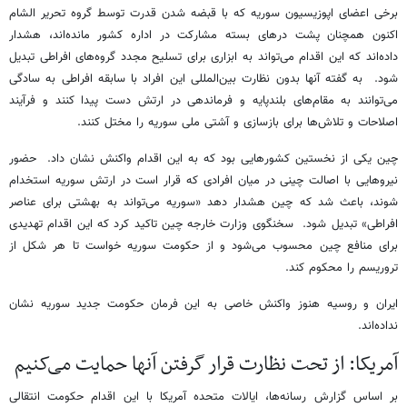
برخی اعضای اپوزیسیون سوریه که با قبضه شدن قدرت توسط گروه تحریر الشام
اکنون همچنان پشت درهای بسته مشارکت در اداره کشور مانده‌اند، هشدار
داده‌اند که این اقدام می‌تواند به ابزاری برای تسلیح مجدد گروه‌های افراطی تبدیل
شود. به گفته آنها بدون نظارت بین‌المللی این افراد با سابقه افراطی به سادگی
می‌توانند به مقام‌های بلندپایه و فرماندهی در ارتش دست پیدا کنند و فرآیند
اصلاحات و تلاش‌ها برای بازسازی و آشتی ملی سوریه را مختل کنند.
چین یکی از نخستین کشورهایی بود که به این اقدام واکنش نشان داد. حضور
نیروهایی با اصالت چینی در میان افرادی که قرار است در ارتش سوریه استخدام
شوند، باعث شد که چین هشدار دهد «سوریه می‌تواند به بهشتی برای عناصر
افراطی» تبدیل شود. سخنگوی وزارت خارجه چین تاکید کرد که این اقدام تهدیدی
برای منافع چین محسوب می‌شود و از حکومت سوریه خواست تا هر شکل از
تروریسم را محکوم کند.
ایران و روسیه هنوز واکنش خاصی به این فرمان حکومت جدید سوریه نشان
نداده‌اند.
آمریکا: از تحت نظارت قرار گرفتن آنها حمایت می‌کنیم
بر اساس گزارش رسانه‌ها، ایالات متحده آمریکا با این اقدام حکومت انتقالی