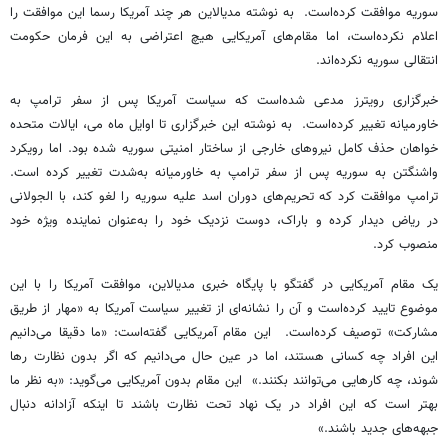
سوریه موافقت کرده‌است. به نوشته مدیالاین هر چند آمریکا رسما این موافقت را
اعلام نکرده‌است، اما مقام‌های آمریکایی هیچ اعتراضی به این فرمان حکومت
انتقالی سوریه نکرده‌اند.
خبرگزاری رویترز مدعی شده‌است که سیاست آمریکا پس از سفر ترامپ به
خاورمیانه تغییر کرده‌است. به نوشته این خبرگزاری تا اوایل ماه می، ایالات متحده
خواهان حذف کامل نیروهای خارجی از ساختار امنیتی سوریه شده بود. اما رویکرد
واشنگتن به سوریه پس از سفر ترامپ به خاورمیانه به‌شدت تغییر کرده است.
ترامپ موافقت کرد که تحریم‌های دوران اسد علیه سوریه را لغو کند، با الجولانی
در ریاض دیدار کرده و باراک، دوست نزدیک خود را به‌عنوان نماینده ویژه خود
منصوب کرد.
یک مقام آمریکایی در گفتگو با پایگاه خبری مدیالاین، موافقت آمریکا را با این
موضوع تایید کرده‌است و آن را نشانه‌ای از تغییر سیاست آمریکا به «مهار از طریق
مشارکت» توصیف کرده‌است. این مقام آمریکایی گفته‌است: «ما دقیقا می‌دانیم
این افراد چه کسانی هستند، اما در عین حال می‌دانیم که اگر بدون نظارت رها
شوند، چه کارهایی می‌توانند بکنند.» این مقام بدون آمریکایی می‌گوید: «به نظر ما
بهتر است که این افراد در یک نهاد تحت نظارت باشند تا اینکه آزادانه دنبال
جبهه‌های جدید باشند.»