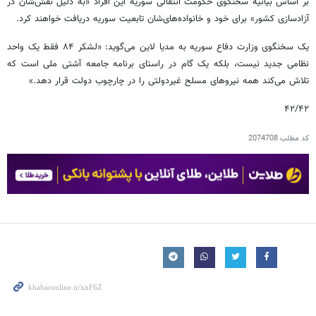
بر اساس بیانیه سخنگوی حکومت انتقالی سوریه این افراد «به دلیل نقش‌شان در
آزادسازی کشور» برای خود و خانواده‌های‌شان تابعیت سوریه دریافت خواهند کرد.
یک سخنگوی وزارت دفاع سوریه به مدیا لاین می‌گوید: «لشکر ۸۴ فقط یک واحد
نظامی جدید نیست، بلکه یک گام در راستای برنامه جامعه آشتی ملی است که
تلاش می‌کند همه نیروهای مسلح غیردولتی را در چارچوب دولت قرار دهد.»
۴۲/۴۲
کد مطلب
2074708