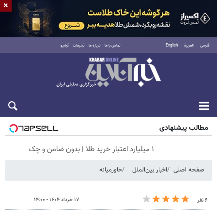
×
فارسی
العربية
English
تماس با ما
درباره ما
تبلیغات
آرشیو
پنجشنبه ۱۵ مرداد ۱۴۰۵
مطالب پیشنهادی
۱ میلیارد اعتبار خرید طلا | بدون ضامن و چک
صفحه اصلی
اخبار بین‌الملل
خاورمیانه
۱۷ خرداد ۱۴۰۴ - ۱۴:۰۰
۶ نفر