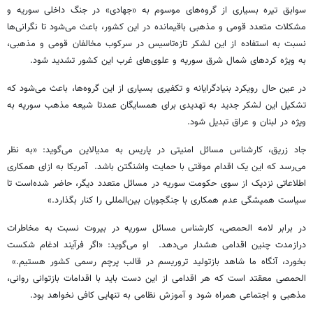
سوابق تیره بسیاری از گروه‌های موسوم به «جهادی» در جنگ داخلی سوریه و
مشکلات متعدد قومی و مذهبی باقیمانده در این کشور، باعث می‌شود تا نگرانی‌ها
نسبت به استفاده از این لشکر تازه‌تاسیس در سرکوب مخالفان قومی و مذهبی،
به ویژه کردهای شمال شرق سوریه و علوی‌های غرب این کشور تشدید شود.
در عین حال رویکرد بنیادگرایانه و تکفیری بسیاری از این گروه‌ها، باعث می‌شود که
تشکیل این لشکر جدید به تهدیدی برای همسایگان عمدتا شیعه مذهب سوریه به
ویژه در لبنان و عراق تبدیل شود.
جاد زریق، کارشناس مسائل امنیتی در پاریس به مدیالاین می‌گوید: «به نظر
می‌رسد که این یک اقدام موقتی با حمایت واشنگتن باشد. آمریکا به ازای همکاری
اطلاعاتی نزدیک از سوی حکومت سوریه در مسائل متعدد دیگر، حاضر شده‌است تا
سیاست همیشگی عدم همکاری با جنگجویان بین‌المللی را کنار بگذارد.»
در برابر لامه الحمصی، کارشناس مسائل سوریه در بیروت نسبت به مخاطرات
درازمدت چنین اقدامی هشدار می‌دهد. او می‌گوید: «اگر فرآیند ادغام شکست
بخورد، آنگاه ما شاهد بازتولید تروریسم در قالب پرچم رسمی کشور هستیم.»
الحمصی معقتد است که هر اقدامی از این دست باید با اقدامات بازتوانی روانی،
مذهبی و اجتماعی همراه شود و آموزش نظامی به تنهایی کافی نخواهد بود.