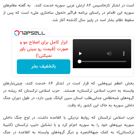
است در لشکر تازه‌تاسیس ۸۴ ارتش عربی سوریه خدمت کنند. به گفته مقام‌های
سوریه این اقدام در راستای برنامه فراگیر «تحول ساختاری ملی» است که پس از
سقوط نظام بشار اسد در پاییز سال گذشته آغاز شد.
ابزار کامل برای اصلاح مو و
صورت (قیمت رو ببینی باور
نمیکنی!)
باتخفیف بخر
بخش اعظم نیروهایی که قرار است در لشکر ۸۴ خدمت کنند، چینی‌تبارهای
وابسته به «حزب اسلامی ترکستان» هستند. حزب اسلامی ترکستان که ریشه در
گروه‌های شبه‌نظامی جدایی‌طلب استان سین کیانگ چین دارد، در طول دوران جنگ
داخلی سوریه به خاک این کشور راه یافت.
حزب اسلامی ترکستان که روابط نزدیکی با القاعده داشت، در اوج جنگ داخلی
سوریه نیروهای خود را به سوریه اعزام کرد و با تشکیل «تیپ ترکستان (کتیبة
ترکستانی)» به کمک جبهة‌النصره و دیگر گروه‌های وابسته به القاعده در جنگ