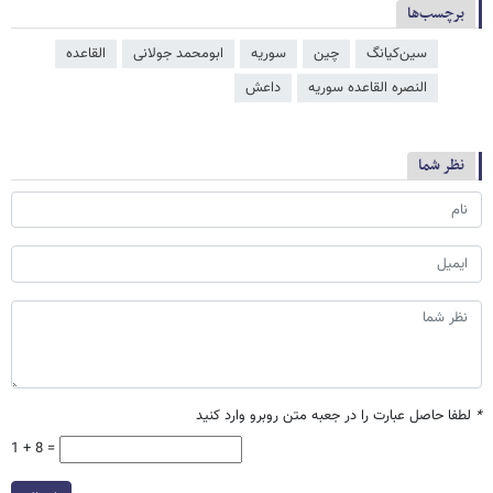
برچسب‌ها
سین‌کیانگ
چین
سوریه
ابومحمد جولانی
القاعده
النصره القاعده سوریه
داعش
نظر شما
*
لطفا حاصل عبارت را در جعبه متن روبرو وارد کنید
1 + 8 =