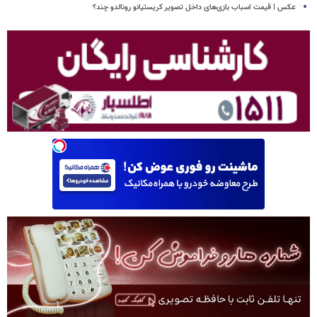
عکس | قیمت اسباب بازی‌های داخل تصویر کریستیانو رونالدو چند؟