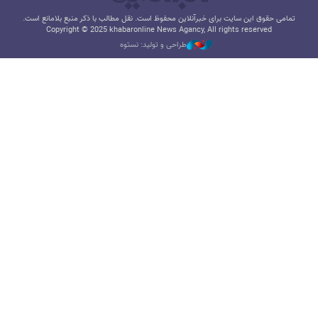
تمامی حقوق این سایت برای خبرآنلاین محفوظ است. نقل مطالب با ذکر منبع بلامانع است.
Copyright © 2025 khabaronline News Agancy, All rights reserved
طراحی و تولید: نستوه