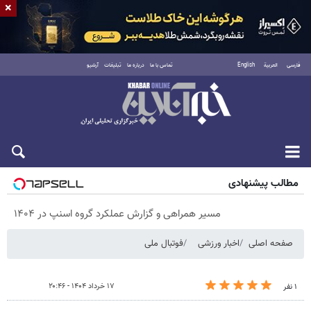
×
فارسی
العربية
English
تماس با ما
درباره ما
تبلیغات
آرشیو
پنجشنبه ۱۵ مرداد ۱۴۰۵
مطالب پیشنهادی
مسیر همراهی و گزارش عملکرد گروه اسنپ در ۱۴۰۴
صفحه اصلی
اخبار ورزشی
فوتبال ملی
۱۷ خرداد ۱۴۰۴ - ۲۰:۴۶
۱ نفر