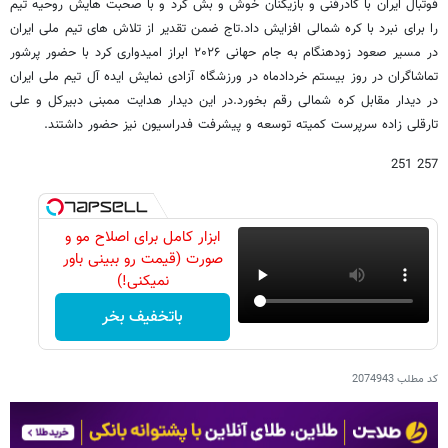
فوتبال ایران با کادرفنی و بازیکنان خوش و بش کرد و با صحبت هایش روحیه تیم
را برای نبرد با کره شمالی افزایش داد.
تاج ضمن تقدیر از تلاش های تیم ملی ایران
در مسیر صعود زودهنگام به جام حهانی ۲۰۲۶ ابراز امیدواری کرد با حضور پرشور
تماشاگران در روز بیستم خردادماه در ورزشگاه آزادی نمایش ایده آل تیم ملی ایران
در دیدار مقابل کره شمالی رقم بخورد.
در این دیدار هدایت ممبنی دبیرکل و علی
تارقلی زاده سرپرست کمیته توسعه و پیشرفت فدراسیون نیز حضور داشتند.
257 251
ابزار کامل برای اصلاح مو و
صورت (قیمت رو ببینی باور
نمیکنی!)
باتخفیف بخر
کد مطلب
2074943