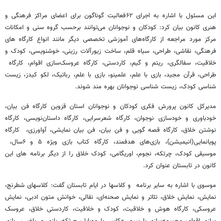
این مسئول با اشاره به اجرای ۶۲فعالیت گوناگون برای اعضای مراکز فرهنگی و
هنری کانون بیان کرد: کودکان و نوجوانان می‌توانند برحسب گروه سنی و امکانات
مرکز مورد مراجعه از کارگاه‌های آموزشی تخصصی دیگر مانند انواع کارگاه ‌های
فرهنگی، نقاشی، طراحی، سیاه قلم، ساخت زیورآلات رزینی، خوشنویسی، کودک و
خلاقیت، سفالگری، ریتم و گیم، کاردستی، کارگاه عروسک‌سازی اقوام، کارگاه
طراحی، قرآن مجید، بازی با علم، علمینو، بازی با علم، رباتیک، لکو کیدز، زیست
شناسی کودک، زیست شناسی نوجوانان بهره مند شوند.
مدیرکل کانون پرورش فکری کودکان و نوجوانان استان قزوین کارگاه فن بیان،
خودباوری و خودسازی نوجوان، کارگاه شعرسرایی، کارگاه داستان‌نویسی، کارگاه
نوشتن خلاق، کارگاه قصه گویی و فن بیان، فن بیان نمایشی، آواورزی، کارگاه
پویانمایی(انیمیشن)، بازی‌های هدفمند، کارگاه کتاب بازی ویژه ۵ و ۶سال،
موسیقی کودک، چرتکه، نجوم، اوریگامی، کودک خلاق را از دیگر برنامه های این
کانون در تابستان عنوان کرد.
موسوی با اشاره به سایر برنامه و کلاسها در ایام تابستان گفت: کلاسهای شطرنج،
نمایش، نمایش خلاق، تئاتر و نمایش صحنه‌ای، نقالی، خوانش متون ادبی، نمایش
عروسکی، کارگاه هوش و خلاقیت، کودک و خلاقیت، کاردستی خلاق، عروسک