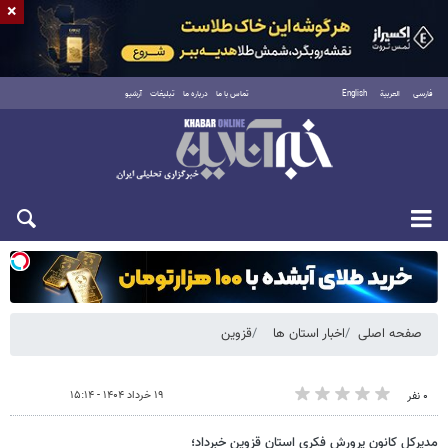
×
فارسی
العربية
English
تماس با ما
درباره ما
تبلیغات
آرشیو
یکشنبه ۱۸ مرداد ۱۴۰۵
صفحه اصلی
اخبار استان ها
قزوین
۱۹ خرداد ۱۴۰۴ - ۱۵:۱۴
۰ نفر
مدیرکل کانون پرورش فکری استان قزوین خبرداد؛