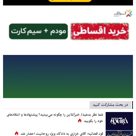
در بحث مشارکت کنید
شما نظر بدهید/ خبرآنلاین را چگونه می‌بینید؟ پیشنهادها و انتقادهای
خود را بگویید
قوه قضائیه: آقای خرازی به دادگاه ویژه روحانیت احضار شد