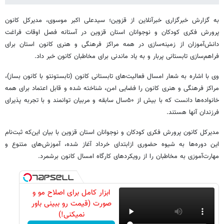
به گزارش خبرگزاری خبرآنلاین از قزوین؛ سیدعلی اکبر موسوی، مدیرکل کانون
پرورش فکری کودکان و نوجوانان استان قزوین در آستانه فصل اوقات فراغت
دانش‌آموزان از زمینه‌سازی در همه مراکز فرهنگی و هنری کانون استان برای
فراهم‌سازی تابستانی پربار و به یاد ماندنی برای مخاطبان کانون خبر داد.
وی با اشاره به شعار امسال فعالیت‌های تابستانی کانون (تابستونتو با کانون بساز)،
مراکز فرهنگی و هنری کانون را فضایی امن، شناخته شده و قابل اعتماد برای همه
خانواده‌ها دانست که با بیش از ۵۰سال سابقه و مربیان توانمند و با تجربه پذیرای
فرزندان آنها هستند.
مدیرکل کانون پرورش فکری کودکان و نوجوانان استان قزوین با بیان این‌که ثبت‌نام
این دوره‌ها به شیوه حضوری ازابتدای خرداد آغاز شده، آموزش‌های متنوع و
مهارت‌آموزی به مخاطبان را از رویکردهای کارگاه امسال کانون برشمرد.
ابزار کامل برای اصلاح مو و
صورت (قیمت رو ببینی باور
نمیکنی!)