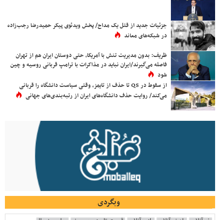
جزئیات جدید از قتل یک مداح/ پخش ویدئوی پیکر حمیدرضا رجب‌زاده
در شبکه‌های معاند
ظریف: بدون مدیریت تنش با آمریکا، حتی دوستان ایران هم از تهران
فاصله می‌گیرند/ایران نباید در مذاکرات با ترامپ قربانی روسیه و چین
شود
از سقوط در QS تا حذف از تایمز، وقتی سیاست دانشگاه را قربانی
می‌کند/ روایت حذف دانشگاه‌های ایران از رتبه‌بندی‌های جهانی
وبگردی