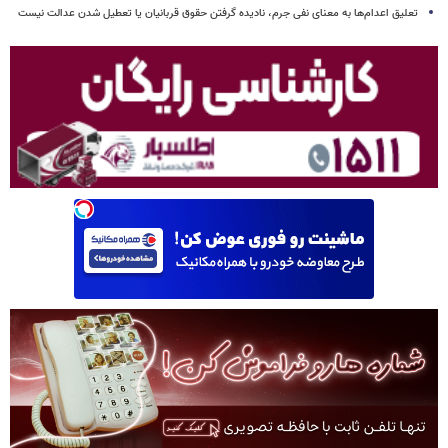
تعلیق اعدام‌ها به معنای نفی جرم، نادیده گرفتن حقوق قربانیان یا تعطیل شدن عدالت نیست