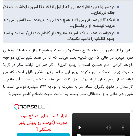
دردسر والدین؛ آقازاده‌هایی که از اول انقلاب تا امروز بازداشت شدند/
چاله‌ فرزندان…
اینکه آقای صدیقی می‌گوید هیچ دخالتی در پرونده بستگانش نمی‌کند
مزیت نیست/ او از یکسال…
درخواست عجیب یک آمر به معروف از کاظم صدیقی/ بمانید و امید
جبهه انقلاب را ناامید نکنید/…
این رفتار نشان می دهد شیخ دست‌بردار نیست و همچنان از احساسات مذهبی
بهره می‌برد در حالی که این شایبه پدید می‌آید که آیا در صدد شبیه‌سازی مواجهه
خواهر گرامی امام حسین است با زینب کبری؟ اگر هم این نباشد مگر در کربلا
حضرت زینب نبود؟ خدای ناکرده برای این خانم چنین شأنی قایل است که می
توانسته از پیام رسان کربلا بهتر عمل کند؟! هر چند مشخص نیست آن خانم از
کارمندان و حقوق بگیران ستاد امر به معروف با بودجه ۱۲۳ میلیارد تومانی است یا
شهروندی عادی و از مشتاقان نماز جمعه به امامت حجت‌الاسلام کاظم صدیقی؟
ابزار کامل برای اصلاح مو و
صورت (قیمت رو ببینی باور
نمیکنی!)