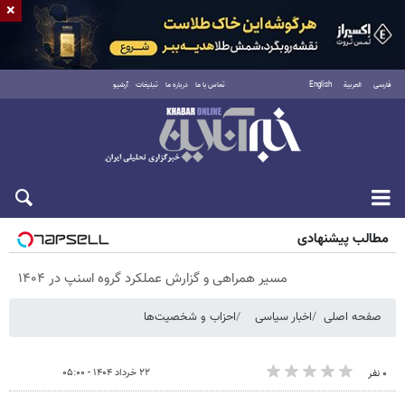
×
فارسی
العربية
English
تماس با ما
درباره ما
تبلیغات
آرشیو
پنجشنبه ۱۵ مرداد ۱۴۰۵
مطالب پیشنهادی
مسیر همراهی و گزارش عملکرد گروه اسنپ در ۱۴۰۴
صفحه اصلی
اخبار سیاسی
احزاب و شخصیت‌ها
۲۲ خرداد ۱۴۰۴ - ۰۵:۰۰
۰ نفر