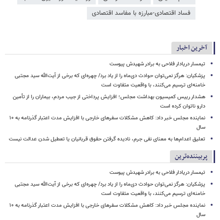
فساد اقتصادی-مبارزه با مفاسد اقتصادی
آخرین اخبار
تیمسار دریادار فلاحی به برادر شهیدش پیوست
پزشکیان: هرگز نمی‌توان حوادث دی‌ماه را از یاد برد/ چهره‌ای که برخی از آیت‌الله سید مجتبی
خامنه‌ای ترسیم می‌کنند، با واقعیت متفاوت است
هشدار رییس کمیسیون بهداشت مجلس؛ افزایش پرداختی از جیب مردم، بیماران را از تأمین
دارو ناتوان کرده است
نماینده مجلس خبر داد: کاهش مشکلات سفرهای خارجی با افزایش مدت اعتبار گذرنامه به ۱۰
سال
تعلیق اعدام‌ها به معنای نفی جرم، نادیده گرفتن حقوق قربانیان یا تعطیل شدن عدالت نیست
پربیننده‌ترین
تیمسار دریادار فلاحی به برادر شهیدش پیوست
پزشکیان: هرگز نمی‌توان حوادث دی‌ماه را از یاد برد/ چهره‌ای که برخی از آیت‌الله سید مجتبی
خامنه‌ای ترسیم می‌کنند، با واقعیت متفاوت است
نماینده مجلس خبر داد: کاهش مشکلات سفرهای خارجی با افزایش مدت اعتبار گذرنامه به ۱۰
سال