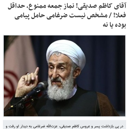
آقای کاظم صدیقی! نماز جمعه ممنوع، حداقل
فعلا! / مشخص نیست ضرغامی حامل پیامی
بوده یا نه
در پی بازداشت پسر و عروس کاظم صدیقی، عزت‌الله ضرغامی به دیدار او رفت و