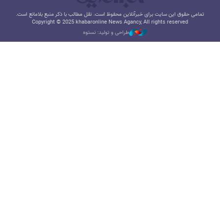
تمامی حقوق این سایت برای خبرآنلاین محفوظ است. نقل مطالب با ذکر منبع بلامانع است.
Copyright © 2025 khabaronline News Agancy, All rights reserved
طراحی و تولید: نستوه