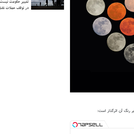
تغییر حکومت نیست/ 
در توقف حملات نقش
رنگ آن اثرگذار است: