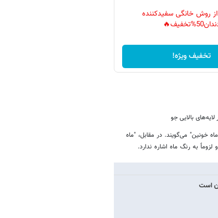
 از روش خانگی سفیدکننده
دان50%تخفیف🔥
تخفیف ویژه!
ایه‌های بالایی جو
ه خونین" می‌گویند. در مقابل، "ماه
لزوماً به رنگ ماه اشاره ندارد.
ان است