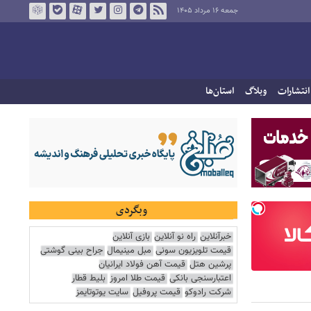
جمعه ۱۶ مرداد ۱۴۰۵
انتشارات
وبلاگ
استان‌ها
وبگردی
خبرآنلاین
راه نو آنلاین
بازی آنلاین
قیمت تلویزیون سونی
مبل مینیمال
جراح بینی گوشتی
پرشین هتل
قیمت آهن فولاد ایرانیان
اعتبارسنجی بانکی
قیمت طلا امروز
بلیط قطار
شرکت رادوکو
قیمت پروفیل
سایت یوتوتایمز