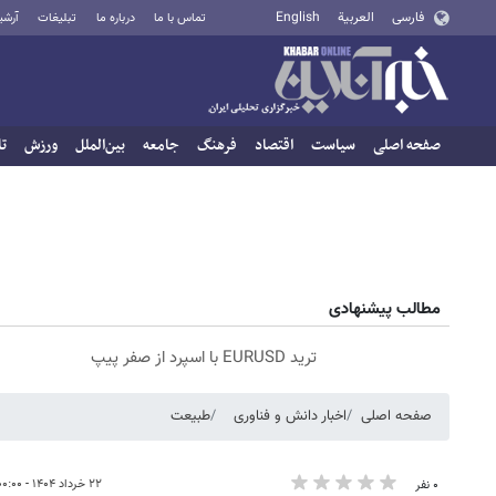
فارسی
العربية
English
تماس با ما
درباره ما
تبلیغات
آرشی
صفحه اصلی
سیاست
اقتصاد
فرهنگ
جامعه
بین‌الملل
ورزش
تا
مطالب پیشنهادی
ترید EURUSD با اسپرد از صفر پیپ
صفحه اصلی
اخبار دانش و فناوری
طبیعت
۲۲ خرداد ۱۴۰۴ - ۰۰:۰۰
۰ نفر