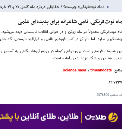
«ماه توت‌فرنگی» چیست؟ / حقایقی درباره ماه کامل ۲۰ و ۲۱ خرداد
ماه توت‌فرنگی، نامی شاعرانه برای پدیده‌ای علمی
ماه توت‌فرنگی معمولاً در ماه ژوئن و در حوالی انقلاب تابستانی دیده می‌شود. ب
چشمگیری ندارد، اما نام آن در کنار افق‌های طلایی و غبارآلود تابستان، گاه حا
این شب‌ها، فرصتی است برای توقفی کوتاه در روزمرگی‌ها، نگاهی به آسمان و پ
دیدن، شنیدن و شگفت‌زده شدن آماده است.
منابع:
timeanddate
،
science.nasa
۲۲۷۲۲۷
کد مطلب
2076800