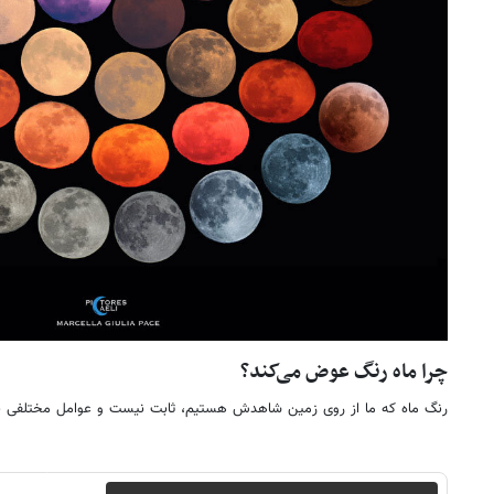
چرا ماه رنگ عوض می‌کند؟
رنگ ماه که ما از روی زمین شاهدش هستیم، ثابت نیست و عوامل مختلفی بر 