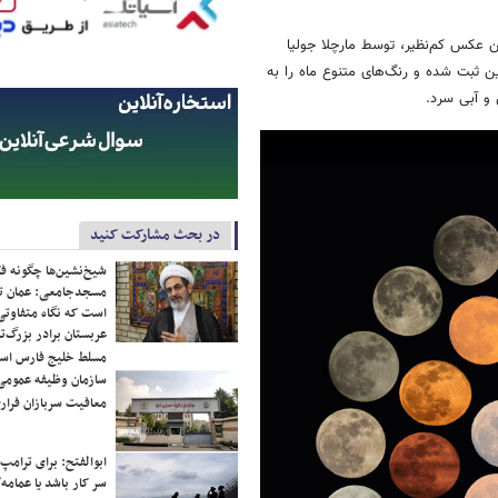
ن عکس کم‌نظیر، توسط مارچلا جولیا
 ثبت شده و رنگ‌های متنوع ماه را به
 و آبی سرد.
در بحث مشارکت کنید
شیخ‌نشین‌ها چگونه فک
مسجدجامعی: عمان تن
است که نگاه متفاوتی 
عربستان برادر بزرگ‌
مسلط خلیج فارس ا
سازمان وظیفه عمومی 
معافیت سربازان فراری
ابوالفتح: برای ترامپ
سر کار باشد یا عمامه/