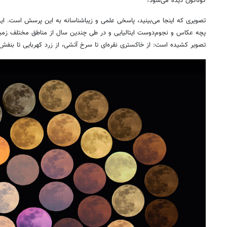
گوناگون دیده می‌شود؟
تصویری که اینجا می‌بینید، پاسخی علمی و زیباشناسانه به این پرسش است. ای
پچه عکاس و نجوم‌دوست ایتالیایی و در طی چندین سال از مناطق مختلف زمین
تصویر کشیده است: از خاکستری نقره‌ای تا سرخ آتشی، از زرد کهربایی تا بنفش