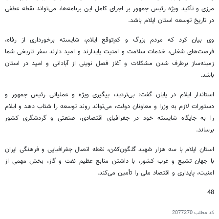
مرزی و تأکید ویژه رئیس جمهور بر اجرای کامل این برنامه‌ها، می‌تواند نقطه عطفی
در تاریخ توسعه استان ایلام باشد.
وی بیان کرد که مردم بزرگ و کم‌توقع ایلام، شایسته برخورداری از رفاه،
فرصت‌های شغلی، خدمات سلامت و امنیت پایدارند و امید دارند سفر تاریخی شما
زمینه‌ساز برطرف شدن مشکلات و آغاز فصل نوینی از آبادانی و امید در استان
باشد.
استاندار ایلام در پایان گفت: بی‌تردید، پیگیری ویژه و عملیاتی رئیس جمهور و
دستورات لازم به وزرا و معاونان دولت، می‌تواند روند توسعه را شتاب دهد و ایلام
را به جایگاه شایسته خود در جغرافیای اقتصادی، صنعتی و گردشگری کشور
برساند.
استان ایلام با سه هزار شهید گلگون‌کفن، نقطه اتصال جغرافیایی و فرهنگی ایران
با جهان تشیع و غرب کشور، با داشتن منابع عظیم نفت و گاز، بخش مهمی از
امنیت، پایداری و اقتصاد ملی را تأمین می‌کند.
48
کد مطلب
2077270