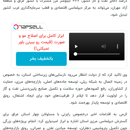
درصد ذخایر نفت و گاز کشور، ۴۳۰ کیلومتر مرز مشترک با کشور عراق و منطقه
آزاد مهران، می‌تواند به مرکز دیپلماسی اقتصادی و قطب سرمایه‌گذاری غرب کشور
تبدیل شود.
ابزار کامل برای اصلاح مو و
صورت (قیمت رو ببینی باور
نمیکنی!)
باتخفیف بخر
وی تاکید کرد که از دولت انتظار می‌رود نارسایی‌های زیرساختی استان، به خصوص
در زمینه اتصال به شبکه ریلی، توسعه جاده‌های اصلی، بازارچه‌های مرزی، حمایت
از کشاورزان، رفع کمبودهای حوزه سلامت و تکمیل صنایع پایین‌دستی نفت و گاز
را در اولویت قرار دهد تا ایلام از ظرفیت‌های خود برای ایجاد اشتغال، رونق
اقتصادی و توسعه پایدار بهره‌مند شود.
کرمی به اقدامات اخیر درخصوص رایزنی با مسئولان چهار استان عراق برای
گسترش دیپلماسی مرزی استان اشاره و ابراز امیدواری کرد: انجام پروژه‌های بزرگی
چون تکمیل پتروشیمی دهلران، توسعه میادین نفتی و عمرانی، رونق بازارچه‌های