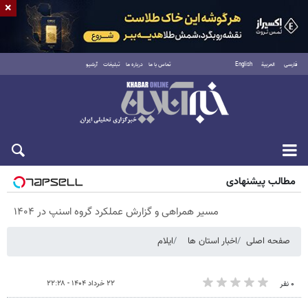
×
فارسی
العربية
English
تماس با ما
درباره ما
تبلیغات
آرشیو
شنبه ۱۷ مرداد ۱۴۰۵
مطالب پیشنهادی
مسیر همراهی و گزارش عملکرد گروه اسنپ در ۱۴۰۴
صفحه اصلی
اخبار استان ها
ایلام
۲۲ خرداد ۱۴۰۴ - ۲۲:۲۸
۰ نفر