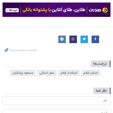
برچسب‌ها
استان ایلام
استاندار ایلام
سفر استانی
مسعود پزشکیان
نظر شما