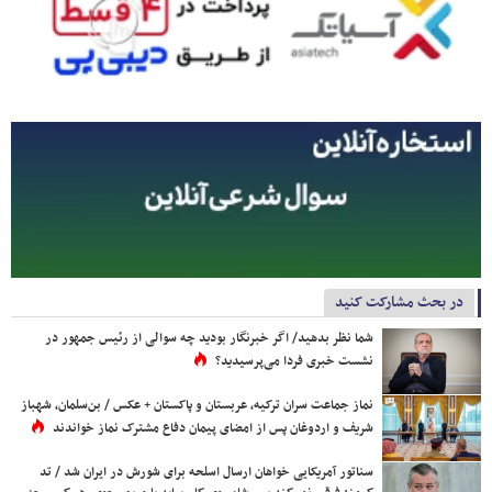
در بحث مشارکت کنید
شما نظر بدهید/ اگر خبرنگار بودید چه سوالی از رئیس جمهور در
نشست خبری فردا می‌پرسیدید؟
نماز جماعت سران ترکیه، عربستان و پاکستان + عکس / بن‌سلمان، شهباز
شریف و اردوغان پس از امضای پیمان دفاع مشترک نماز خواندند
سناتور آمریکایی خواهان ارسال اسلحه برای شورش در ایران شد / تد