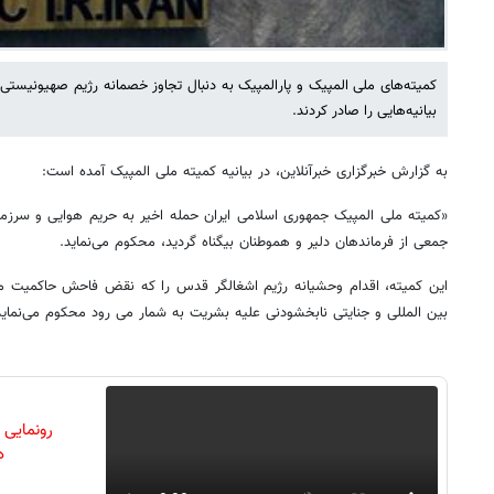
کمیته‌های ملی المپیک و پارالمپیک به دنبال تجاوز خصمانه رژیم صهیونیست
بیانیه‌هایی را صادر کردند.
به گزارش خبرگزاری خبرآنلاین، در بیانیه کمیته ملی المپیک آمده است:
«کمیته ملی المپیک جمهوری اسلامی ایران حمله اخیر به حریم هوایی و سرزم
جمعی از فرماندهان دلیر و هموطنان بیگناه گردید، محکوم می‌نماید.
این کمیته، اقدام وحشیانه رژیم اشغالگر قدس را که نقض فاحش حاکمیت ملی
بین المللی و جنایتی نابخشودنی علیه بشریت به شمار می رود محکوم می‌نماید
رونمایی
دن