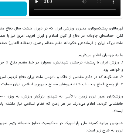
کفن، حماسه‌ای جاودانه در دفاع از کیان اسلام و ایران آفرید، امروز نیز با 
ملت بزرگ ایران و فرماندهی حکیمانه مقام معظم رهبری (مدظله العالی) صف‌آ
ما به جهانیان اعلام می‌داریم:
۱. ورزش ایران با پیشینه درخشان شهدایش، همواره در خط مقدم دفاع از حریم
و خواهد بود
۲. همانگونه که در دفاع مقدس از خاک و ناموس ملت ایران دفاع کردیم، امروز نیز آماده هرگونه فداکاری هستیم
۳. از پاسخ قاطع و حساب شده نیروهای مسلح جمهوری اسلامی ایران حمایت بی قید و شرط داریم
جانفشانی کردند، اعلام می‌دارند در هر زمان که نظام اسلامی نیاز داشته ب
ایستاد.
همچنین بیانیه کمیته ملی پارالمپیک در محکومیت تجاوز خصمانه رژیم صه
ایران به شرح زیر است: