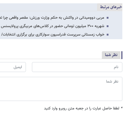
خبرهای مرتبط
مربی دوومیدانی در واکنش به حکم وزارت ورزش: مقصر واقعی چرا ت
شهریه ۳۰۰ میلیون تومانی حضور در کلاس‌های مربیگری پرولایسنس
خواب زمستانی سرپرست فدراسیون سوارکاری برای برگزاری انتخابات/
نظر شما
*
لطفا حاصل عبارت را در جعبه متن روبرو وارد کنید