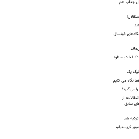
ال جذاب هم
ستقلال!
شد
شگاه‌های فوتسال
‌ماند
یا با دو ستاره
لیگ یک!
فقط نگاه می کنیم
ا می‌گیرد!
نتقالات؛ از
های سابق
 ترکیه شد
یر کریستیانو