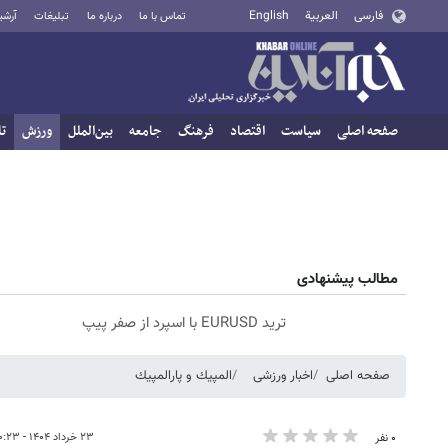
فارسی
العربية
English
تماس با ما
درباره ما
تبلیغات
آرشی
صفحه اصلی
سیاست
اقتصاد
فرهنگ
جامعه
بین‌الملل
ورزش
تا
مطالب پیشنهادی
ترید EURUSD با اسپرد از صفر پیپ
صفحه اصلی
اخبار ورزشی
المپيك و پارالمپيك
۲۳ خرداد ۱۴۰۴ - ۱۰:۲۳
۰ نفر