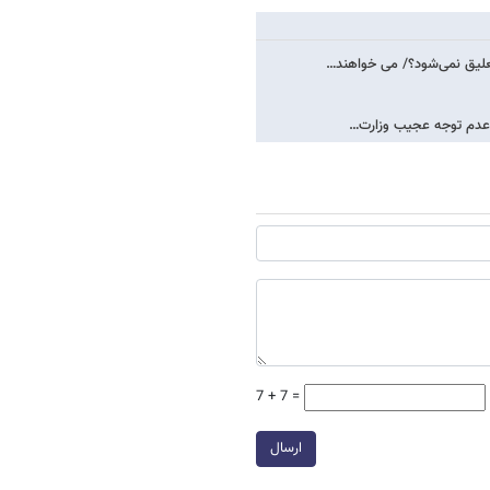
علیق نمی‌شود؟/ می خواهند…
 عدم توجه عجیب وزارت…
7 + 7 =
ارسال