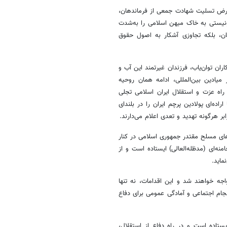
عرض تسلیت شهادت جمعی از فرماندهان،
نیستی به خاک میهن اسلامی را به‌شدت
ان، بلکه تجاوزی آشکار به اصول حقوق
اران توان‌یاب، فرزندان غیرتمند این آب و
 میادین بین‌المللی، ادامه همان روحیه
 راه عزت و استقلال ایران اسلامی تجلی
اده‌ای پولادین پرچم ایران را در بلندای
ابر هرگونه تهدید و تعدی اعلام می‌دارند.
ای مسلح مقتدر جمهوری اسلامی در کنار
ه‌ای (مدظله‌العالی) ایستاده است و از
ماید.
جه خواهند شد و این اقدامات، نه تنها
جام اجتماعی و آمادگی عمومی برای دفاع
یستاده است و در راه دفاع از استقلال،