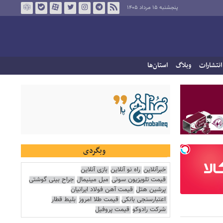
پنجشنبه ۱۵ مرداد ۱۴۰۵
انتشارات
وبلاگ
استان‌ها
وبگردی
خبرآنلاین
راه نو آنلاین
بازی آنلاین
قیمت تلویزیون سونی
مبل مینیمال
جراح بینی گوشتی
پرشین هتل
قیمت آهن فولاد ایرانیان
اعتبارسنجی بانکی
قیمت طلا امروز
بلیط قطار
شرکت رادوکو
قیمت پروفیل