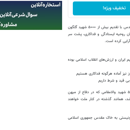
تخفیف ویژه!
قهرمانان، پیشکسوتان، مدیران ورزشی ایران که در دوران هشت سال دفاع مقدس با تقدیم بیش از ۵۰۰۰ شهید گلگون
همان روحیه ایستادگی و فداکاری، پشت سر
رایی کرده است.
 ایران و ارزش‌های انقلاب اسلامی بوده
ورزشکاران غیور ایران زمین با تأسی به شهدای بزرگوار ورزش، به ویژه ۵۰۰۰ شهید والامقامی که در دفاع از میهن
اشد، همانند گذشته در کنار ملت خواهند
یونیستی به خاک مقدس جمهوری اسلامی