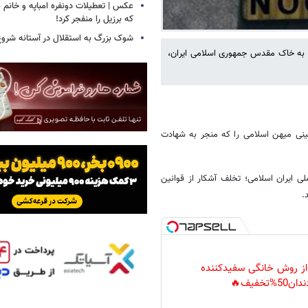
عکس | تعطیلات دونفره امباپه و خانم ب
که برزیل را منفجر کرد!
شوک بزرگ به استقلال در آستانه شروع
ی به خاک مقدس جمهوری اسلامی ایران،
ینی میهن اسلامی را که منجر به شهادت
 ایران اسلامی؛ تخلف آشکار از قوانین
.
 از روش خانگی سفیدکننده
دان50%تخفیف🔥