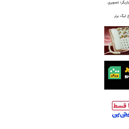
ازیگر؛ تصویری
 لیگ برتر