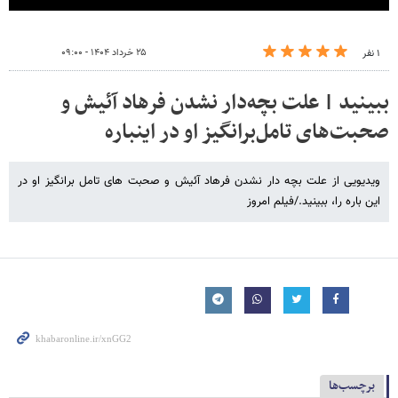
۲۵ خرداد ۱۴۰۴ - ۰۹:۰۰
۱ نفر
ببینید | علت بچه‌دار نشدن فرهاد آئیش و
صحبت‌های تامل‌برانگیز او در اینباره
ویدیویی از علت بچه دار نشدن فرهاد آئیش و صحبت های تامل برانگیز او در
این باره را، ببینید./فیلم امروز
برچسب‌ها