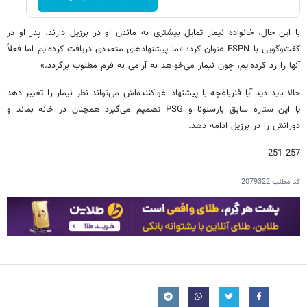
با این حال، خانواده نیمار تمایل بیشتری به ماندن او در برزیل دارند. پدر او در
گفت‌وگویی با ESPN عنوان کرد: «ما پیشنهادهای متعددی دریافت کرده‌ایم اما فعلاً
آنها را رد کرده‌ایم، چون نیمار می‌خواهد به آرامی به فرم مطلوب برگردد.»
حالا باید دید آیا فنرباغچه با پیشنهاد اغواکننده‌اش می‌تواند نظر نیمار را تغییر دهد
یا این ستاره سابق بارسلونا و PSG تصمیم می‌گیرد همچنان در خانه بماند و
دورانش را در برزیل ادامه دهد.
257 251
کد مطلب
2079322