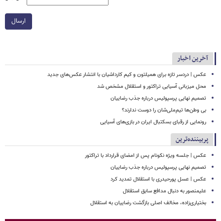
ارسال
آخرین اخبار
عکس | دردسر تازه برای همیلتون و کیم کارداشیان با انتشار عکس‌های جدید
محل میزبانی آسیایی تراکتور و استقلال مشخص شد
تصمیم نهایی پرسپولیس درباره جذب رضاییان
بی وطن‌ها تیم‌ملی‌شان را دوست ندارند؟
رونمایی از رقبای بسکتبال ایران در بازی‌های آسیایی
پربیننده‌ترین
عکس | جلسه ویژه نکونام پس از امضای قرارداد با تراکتور
تصمیم نهایی پرسپولیس درباره جذب رضاییان
عکس | عسل پورحیدری با استقلال تمدید کرد
علیمنصور به دنبال مدافع سابق استقلال
بختیاری‌زاده، مخالف اصلی بازگشت رضاییان به استقلال