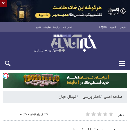
×
فارسی
العربية
English
تماس با ما
درباره ما
تبلیغات
آرشیو
یکشنبه ۱۸ مرداد ۱۴۰۵
صفحه اصلی
اخبار ورزشی
فوتبال جهان
۲۷ خرداد ۱۴۰۴ - ۰۰:۳۰
۰ نفر