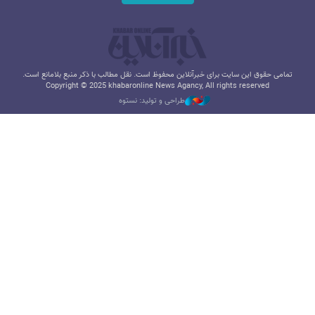
تمامی حقوق این سایت برای خبرآنلاین محفوظ است. نقل مطالب با ذکر منبع بلامانع است.
Copyright © 2025 khabaronline News Agancy, All rights reserved
طراحی و تولید: نستوه