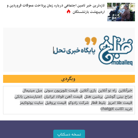
تازه‌ترین خبر تامین اجتماعی درباره زمان پرداخت معوقات فروردین و
اردیبهشت بازنشستگان
وبگردی
خبرآنلاین
راه نو آنلاین
بازی آنلاین
قیمت تلویزیون سونی
مبل مینیمال
جراح بینی گوشتی
پرشین هتل
قیمت آهن فولاد ایرانیان
اعتبارسنجی بانکی
قیمت طلا امروز
بلیط قطار
شرکت رادوکو
قیمت پروفیل
سایت یوتوتایمز
خرید اکانت chatgpt
نسخه دسکتاپ