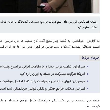
رسانه آمریکایی گزارش داد، تیم دونالد ترامپ پیشنهاد گفت‌وگو با ایران دربا
هفته مطرح کرد.
به گزارش خبرآنلاین، به گفته چهار منبع آگاه، کاخ سفید در حال بررسی اح
استیو ویتکاف، نماینده آمریکا و سید عباس عراقچی، وزیر امور خارجه ایران اس
خبرهای مرتبط
سی‌ان‌ان: ترامپ در پی دیداری با مقامات ایرانی در اسرع وقت ا
آمریکا هرگونه مشارکت در حمله به ایران را رد کرد
موسویان: تهران نباید این درخواست را رد کند/ احتمال موفقیت
اسرائیل مرتکب جرایم جنگی و نقض قوانین بین‌المللی شده است
هدف این نشست، بررسی یک ابتکار دیپلماتیک شامل توافق هسته‌ای و پایا
خواهد بود.