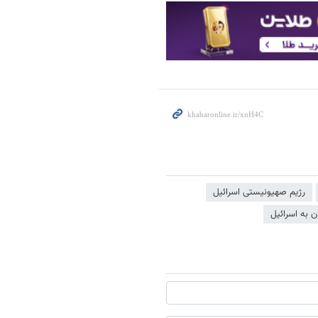
رژیم صهیونیستی اسرائیل
 به اسرائیل