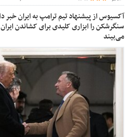
آکسیوس از پیشنهاد تیم ترامپ به ایران خبر د
سنگرشکن را ابزاری کلیدی برای کشاندن ایران ب
می‌بیند