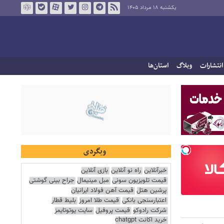
یکشنبه ۱۸ مرداد ۱۴۰۵
انتشارات
وبلاگ
استان‌ها
وبگردی
خبرآنلاین
راه نو آنلاین
بازی آنلاین
قیمت تلویزیون سونی
مبل مینیمال
جراح بینی گوشتی
پرشین هتل
قیمت آهن فولاد ایرانیان
اعتبارسنجی بانکی
قیمت طلا امروز
بلیط قطار
شرکت رادوکو
قیمت پروفیل
سایت یوتوتایمز
خرید اکانت chatgpt