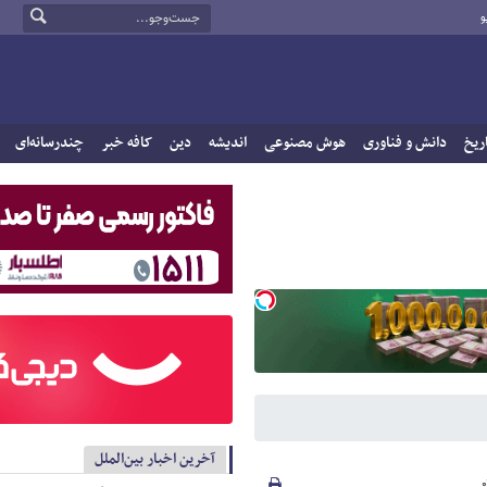
و
ریخ
دانش و فناوری
هوش مصنوعی
اندیشه
دین
کافه خبر
چندرسانه‌ای
آخرین اخبار بین‌الملل