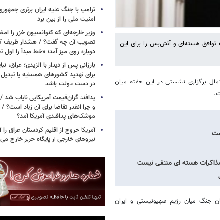
ترامپ با جنگ علیه ایران برتری جمهوری
امنیت ملی را از بین برد
وزیر خارجه‌ای که کنوانسیون خزر را امضا
ره توافق هسته‌ای و آتش‌بس را برای این
دوباره روی میز آمد؛ «خط مبدأ را اول ت
بارزانی پس از دیدار با الزیدی؛ عراق، نب
برای تهدید کشورهای همسایه یا تبدیل 
تمال برگزاری نشستی در این هفته میان
در دست دولت باشد
ت.
پدافند گران‌قیمت آمریکایی نایاب شد 
و چرا انقدر تقاضا برای آن زیاد است؟ / 
موشک‌های پدافندی آمریکا آمد؟
آمریکا خروج از اقلیم کردستان عراق را آغ
ست
نیروهای خارجی از پایگاه حریر خارج می‌
 مذاکرات هسته ای منتفی نیست
ن جنگ میان رژیم صهیونیستی و ایران