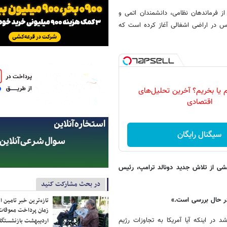
ز فرماندهان نظامی، دانشمندان اتمی و
یات وعده صادق ۳ را علیه اهداف حساس در اراضی اشغالی آغاز کرده است که
 یا بخریم؟ آخرین تحلیل‌های
اقتصادی
سیگنال رایگان
شی از تلاش جدید دونالد ترامپ، رئیس
در بحث مشارکت کنید
 در حال بررسی است.»
تازه‌ترین خبر تامین 
زمان پرداخت معوقات
ر اینکه آیا آمریکا به تجاوزات رژیم
اردیبهشت بازنشستگا