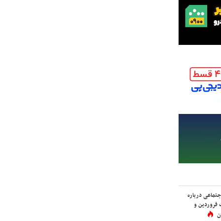
اجتماعی درباره
 فروردین و
ن