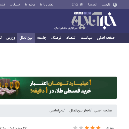
فارسی
العربية
English
تماس با ما
درباره ما
تبلیغات
آرشی
صفحه اصلی
سیاست
اقتصاد
فرهنگ
جامعه
بین‌الملل
ورزش
تا
صفحه اصلی
اخبار بین‌الملل
دیپلماسی
۲۷ خرداد ۱۴۰۴ - ۰۷:۴۰
۵۸ نفر