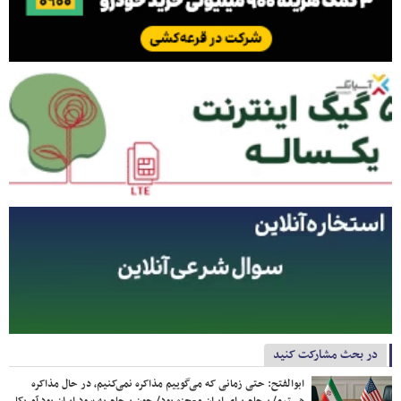
در بحث مشارکت کنید
ابوالفتح: حتی زمانی که می‌گوییم مذاکره نمی‌کنیم، در حال مذاکره
هستیم/ برجام برای ایران معجزه بود/ چون برجام به سود ایران بود آمریکا