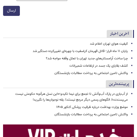
ارسال
آخرین اخبار
کیفیت هوای تهران اعلام شد
پایان ۱۱ ماه فرار؛ قاتل قهرمان کراسفیت با چهره‌ای تغییرکرده دستگیر شد
چرا ساخت آرامستان‌های جدید تهران با تعلل وقفه مواجه شد؟
کشف بقایای یک جسد در ارتفاعات شمیرانات
واکنش تامین اجتماعی به پرداخت مطالبات بازنشستگان
پربیننده‌ترین
از آب‌بازی در پارک آب‌وآتش تا تجمع برای نیما تکیدو؛«این نسل هرآنچه حکومتی نیست
می‌پسندند»/ الگوهای رسمی دیگر مرجع نیستند/ یقه نوجوان‌ها را نگیرید!
موضع وزارت بهداشت درباره ظرفیت پزشکی کنکور ۱۴۰۵
واکنش تامین اجتماعی به پرداخت مطالبات بازنشستگان