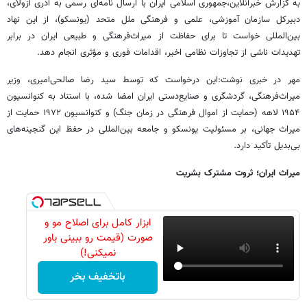
به گزارش خبرآنلاین،جمهوری اسلامی ایران با ارسال نامه‌ای رسمی به آدری آزولای،
دبیرکل سازمان آموزشی، علمی و فرهنگی ملل متحد (یونسکو)، از این نهاد
بین‌المللی خواست تا برای حفاظت از میراث‌فرهنگی و طبیعی ایران در برابر
تهدیدات ناشی از تجاوزات نظامی اخیر، اقدامات فوری و مؤثری انجام دهد.
مهر در خبری نوشت:این درخواست که توسط سید رضا صالحی‌امیری، وزیر
میراث‌فرهنگی، گردشگری و صنایع‌دستی ایران امضا شده، با استناد به کنوانسیون
۱۹۵۴ لاهه (حمایت از اموال فرهنگی در زمان جنگ) و کنوانسیون ۱۹۷۲ حمایت از
میراث جهانی، بر مسئولیت یونسکو و جامعه بین‌المللی در حفظ این گنجینه‌های
بی‌بدیل تأکید دارد.
میراث ایران؛ ثروت مشترک بشریت
ابزار کامل برای اصلاح مو و
صورت (قیمت رو ببینی باور
نمیکنی!)
باتخفیف بخر