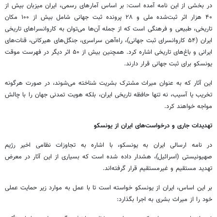
در بخشی از این نامه آمده است: بر اساس آمارهای رسمی، ایران میزبان بیش از
۴۰ هزار اثر ثبت‌شده ملی و ۲۸ پرونده ثبت جهانی شامل بیش از ۱۰۰ مکان
تاریخی، طبیعی و فرهنگی است که از جمله آن‌ها می‌توان به کاروانسراهای تاریخی
ایران (۵۴ کاروانسرای ثبت جهانی)، راه‌آهن سراسری، جنگل‌های هیرکانی، قنات‌های
ایرانی و باغ‌های تاریخی اشاره کرد. همچنین بیش از ۵۰ اثر دیگر در فهرست موقت
یونسکو برای ثبت جهانی قرار دارند.
این آثار که به عنوان میراث مشترک بشریت شناخته می‌شوند، در صورت هرگونه
تخریب یا آسیب، نه تنها حافظه تاریخی ایران، بلکه هویت تمدنی جهان را با چالش
مواجه خواهند کرد.
تهدیدات جاری و درخواست‌های ایران از یونسکو
در نامه ارسالی ایران به یونسکو، با اشاره به تجاوزات نظامی اخیر رژیم
صهیونیستی (اسرائیل)، هشدار داده شده است که بسیاری از این آثار در معرض
تهدید مستقیم و غیرمستقیم قرار گرفته‌اند.
بر این اساس، ایران از یونسکو خواسته است تا با عمل به موارد زیر حمایت عملی
خود را از میراث بشری به اجرا بگذارد: