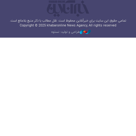
تمامی حقوق این سایت برای خبرآنلاین محفوظ است. نقل مطالب با ذکر منبع بلامانع است.
Copyright © 2025 khabaronline News Agancy, All rights reserved
طراحی و تولید: نستوه