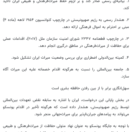
۱. بیانیه‌ای رسمی صادر کند و بر لزوم حفظ میراث‌فرهنگی و طبیعی ایران تأکید
کند.
۲. هشدار رسمی به رژیم صهیونیستی در چارچوب کنوانسیون ۱۹۵۴ لاهه (ماده ۴)
مبنی بر احترام به اموال فرهنگی ارائه دهد.
۳. در چارچوب قطعنامه ۲۳۴۷ شورای امنیت سازمان ملل (۲۰۱۷)، اقدامات عملی
برای حفاظت از میراث‌فرهنگی در مناطق درگیری انجام دهد.
۴. کمیته بین‌الدولی اضطراری برای بررسی وضعیت میراث ایران تشکیل شود.
۵. جامعه بین‌المللی را نسبت به هرگونه اقدام خصمانه علیه این میراث آگاه
سازد.‌
سهل‌انگاری برابر با از بین رفتن حافظه بشری است
در بخش پایانی این درخواست، ایران با اشاره به سابقه نقض تعهدات بین‌المللی
توسط رژیم صهیونیستی، هشدار داده است که هرگونه تأخیر در اقدام یونسکو
می‌تواند به پیامدهای جبران‌ناپذیر برای میراث‌جهانی منجر شود.
با توجه به جایگاه یونسکو به عنوان نهاد متولی حفاظت از میراث‌فرهنگی و طبیعی