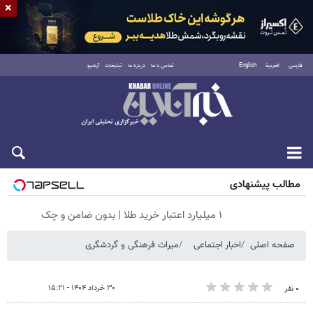
×
فارسی
العربية
English
تماس با ما
درباره ما
تبلیغات
آرشیو
جمعه ۱۶ مرداد ۱۴۰۵
مطالب پیشنهادی
۱ میلیارد اعتبار خرید طلا | بدون ضامن و چک
صفحه اصلی
اخبار اجتماعی
میراث فرهنگی و گردشگری
۳۰ خرداد ۱۴۰۴ - ۱۵:۲۱
۰ نفر