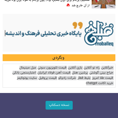
از آن خارج شد
وبگردی
خبرآنلاین
راه نو آنلاین
بازی آنلاین
قیمت تلویزیون سونی
مبل مینیمال
جراح بینی گوشتی
پرشین هتل
قیمت آهن فولاد ایرانیان
اعتبارسنجی بانکی
قیمت طلا امروز
بلیط قطار
شرکت رادوکو
قیمت پروفیل
سایت یوتوتایمز
خرید اکانت chatgpt
نسخه دسکتاپ