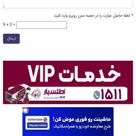
*
لطفا حاصل عبارت را در جعبه متن روبرو وارد کنید
9 + 2 =
ارسال