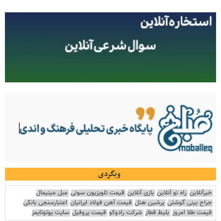
وبگردی
خبرآنلاین
راه نو آنلاین
بازی آنلاین
قیمت تلویزیون سونی
مبل مینیمال
جراح بینی گوشتی
پرشین هتل
قیمت آهن فولاد ایرانیان
اعتبارسنجی بانکی
قیمت طلا امروز
بلیط قطار
شرکت رادوکو
قیمت پروفیل
سایت یوتوتایمز