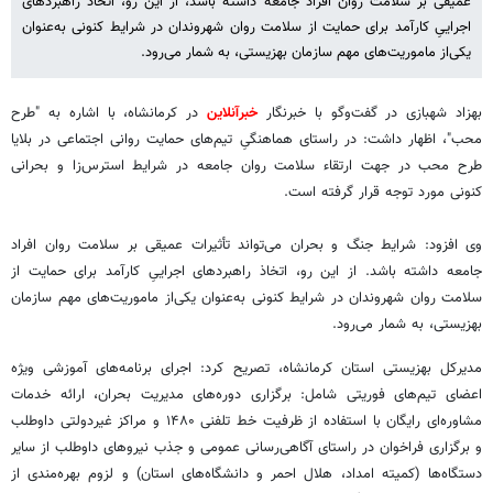
عمیقی بر سلامت روان افراد جامعه داشته باشد، از این رو، اتخاذ راهبردهای
اجراییِ کارآمد برای حمایت از سلامت روان شهروندان در شرایط کنونی به‌عنوان
یکی‌از ماموریت‌های مهم سازمان بهزیستی، به شمار می‌رود.
بهزاد شهبازی در گفت‌وگو با خبرنگار
خبرآنلاین
در کرمانشاه، با اشاره به "طرح
محب"، اظهار داشت: در راستای هماهنگیِ تیم‌های حمایت روانی اجتماعی در بلایا
طرح محب در جهت ارتقاء سلامت روان جامعه در شرایط استرس‌زا و بحرانی
کنونی مورد توجه قرار گرفته است.
وی افزود: شرایط جنگ و بحران می‌تواند تأثیرات عمیقی بر سلامت روان افراد
جامعه داشته باشد. از این رو، اتخاذ راهبردهای اجراییِ کارآمد برای حمایت از
سلامت روان شهروندان در شرایط کنونی به‌عنوان یکی‌از ماموریت‌های مهم سازمان
بهزیستی، به شمار می‌رود.
مدیرکل بهزیستی استان کرمانشاه، تصریح کرد: اجرای برنامه‌های آموزشی ویژه
اعضای تیم‌های فوریتی شامل: برگزاری دوره‌های مدیریت بحران، ارائه خدمات
مشاوره‌ای رایگان با استفاده از ظرفیت خط تلفنی ۱۴۸۰ و مراکز غیردولتی داوطلب
و برگزاری فراخوان در راستای آگاهی‌رسانی عمومی و جذب نیروهای داوطلب از سایر
دستگاه‌ها (کمیته امداد، هلال احمر و دانشگاه‌های استان) و لزوم بهره‌مندی از