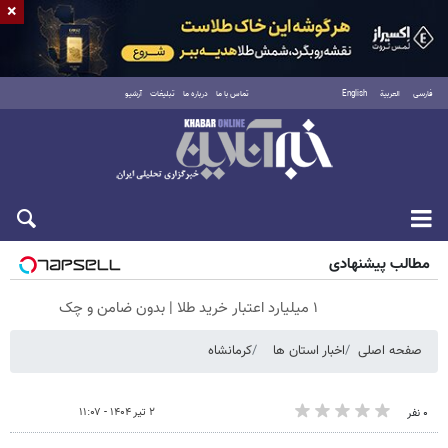
×
فارسی
العربية
English
تماس با ما
درباره ما
تبلیغات
آرشیو
جمعه ۱۶ مرداد ۱۴۰۵
مطالب پیشنهادی
۱ میلیارد اعتبار خرید طلا | بدون ضامن و چک
صفحه اصلی
اخبار استان ها
کرمانشاه
۲ تیر ۱۴۰۴ - ۱۱:۰۷
۰ نفر