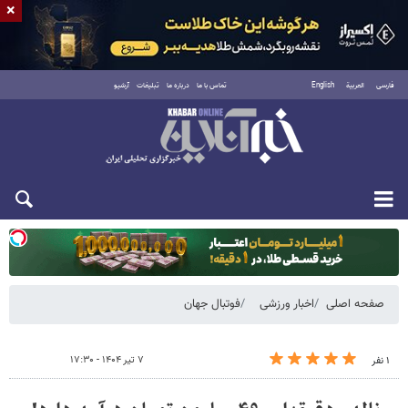
×
فارسی
العربية
English
تماس با ما
درباره ما
تبلیغات
آرشیو
یکشنبه ۱۸ مرداد ۱۴۰۵
صفحه اصلی
اخبار ورزشی
فوتبال جهان
۷ تیر ۱۴۰۴ - ۱۷:۳۰
۱ نفر