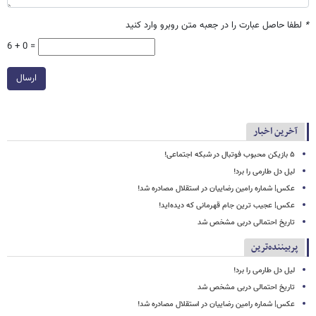
*
لطفا حاصل عبارت را در جعبه متن روبرو وارد کنید
6 + 0 =
ارسال
آخرین اخبار
۵ بازیکن محبوب فوتبال در شبکه اجتماعی!
لیل دل طارمی را برد!
عکس| شماره رامین رضاییان در استقلال مصادره شد!
عکس| عجیب ترین جام قهرمانی که دیده‌اید!
تاریخ احتمالی دربی مشخص شد
پربیننده‌ترین
لیل دل طارمی را برد!
تاریخ احتمالی دربی مشخص شد
عکس| شماره رامین رضاییان در استقلال مصادره شد!