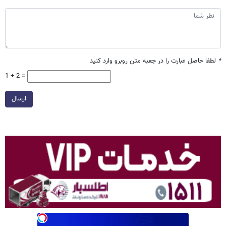
*
لطفا حاصل عبارت را در جعبه متن روبرو وارد کنید
1 + 2 =
ارسال