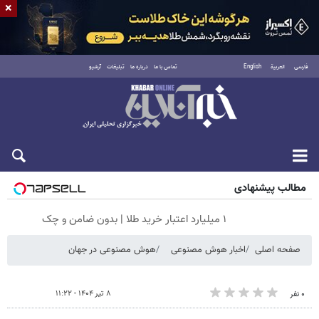
×
فارسی
العربية
English
تماس با ما
درباره ما
تبلیغات
آرشیو
شنبه ۱۷ مرداد ۱۴۰۵
مطالب پیشنهادی
۱ میلیارد اعتبار خرید طلا | بدون ضامن و چک
صفحه اصلی
اخبار هوش مصنوعی
هوش مصنوعی در جهان
۸ تیر ۱۴۰۴ - ۱۱:۲۲
۰ نفر