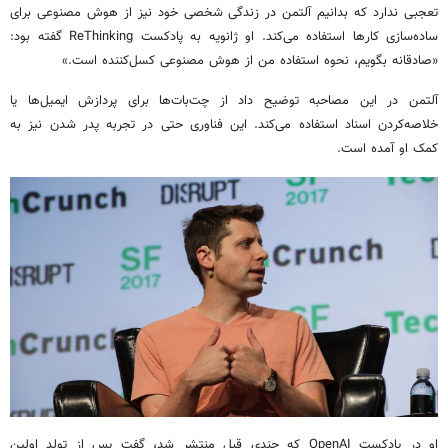
تعجبی ندارد که بدانیم آلتمن در زندگی شخصی خود نیز از هوش مصنوعی برای
ساده‌سازی کارها استفاده می‌کند. او ژانویه به پادکست ReThinking گفته بود:
«صادقانه بگویم، نحوه استفاده من از هوش مصنوعی کسل‌کننده است.»
آلتمن در این مصاحبه توضیح داد از چت‌بات‌ها برای پردازش ایمیل‌ها یا
خلاصه‌کردن اسناد استفاده می‌کند. این فناوری حتی در تجربه پدر شدن نیز به
کمک او آمده است.
او در پادکست OpenAI که چندی قبل منتشر شد، گفت پس از تولد اولین