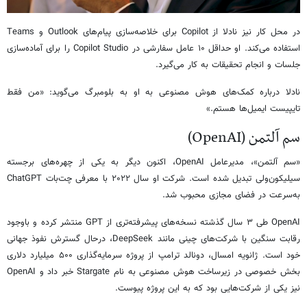
در محل کار نیز نادلا از Copilot برای خلاصه‌سازی پیام‌های Outlook و Teams
استفاده می‌کند. او حداقل ۱۰ عامل سفارشی در Copilot Studio را برای آماده‌سازی
جلسات و انجام تحقیقات به کار می‌گیرد.
نادلا درباره کمک‌های هوش مصنوعی به او به بلومبرگ می‌گوید: «من فقط
تایپیست ایمیل‌ها هستم.»
سم آلتمن (OpenAI)
«سم آلتمن»، مدیرعامل OpenAI، اکنون دیگر به یکی از چهره‌های برجسته
سیلیکون‌ولی تبدیل شده است. شرکت او سال ۲۰۲۲ با معرفی چت‌بات ChatGPT
به‌سرعت در فضای مجازی محبوب شد.
OpenAI طی ۳ سال گذشته نسخه‌های پیشرفته‌تری از GPT منتشر کرده و باوجود
رقابت سنگین با شرکت‌های چینی مانند DeepSeek، درحال گسترش نفوذ جهانی
خود است. ژانویه امسال، دونالد ترامپ از پروژه سرمایه‌گذاری ۵۰۰ میلیارد دلاری
بخش خصوصی در زیرساخت هوش مصنوعی به نام Stargate خبر داد و OpenAI
نیز یکی از شرکت‌هایی بود که به این پروژه پیوست.