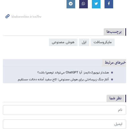
برچسب‌ها
مایکروسافت
اپل
هوش مصنوعی
خبرهای مرتبط
هشدار نیویورک‌تایمز: آیا ChatGPT می‌تواند توهم‌زا باشد؟
آغاز جنگ زیرساختی برای هوش مصنوعی؛ کاخ سفید آماده دخالت مستقیم
نظر شما