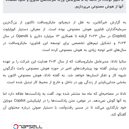
تا «تیم کوک»، در ادامه به ۵ مدیرعامل بزرگ شرکت‌های فناوری و نحوه استفاده
آنها از هوش مصنوعی می‌پردازیم.
به گزارش خبرآنلاین، به نقل از دیجیاتو، مایکروسافت تاکنون از بزرگ‌ترین
سرمایه‌گذاران فناوری هوش مصنوعی بوده است. از معرفی دستیار کوپایلوت
(Copilot) در سال ۲۰۲۳ گرفته تا همکاری ۱۳ میلیارد دلاری با OpenAI در سال
۲۰۲۴ و تشکیل تیم‌های تخصصی برای توسعه این فناوری؛ مایکروسافت در
سال‌های اخیر توجه زیادی به هوش مصنوعی کرده است.
ساتیا نادلا، مدیرعامل مایکروسافت که از سال ۲۰۱۴ هدایت این شرکت را بر عهده
دارد، پیشتر گفته بود پیشرفت‌های اخیر در حوزه هوش مصنوعی باعث دگرگونی
شیوه کار و تفکر انسان‌ها خواهد شد. به گفته نادلا، هوش مصنوعی اکنون به
بخشی جدایی‌ناپذیر از زندگی وی در داخل و خارج از محیط کار تبدیل شده است.
نادلا در مصاحبه‌ای که ماه مه منتشر شده بود، گفت به پادکست‌ها علاقه دارد اما
به آنها گوش نمی‌دهد. در عوض، متن پادکست‌ها را در اپلیکیشن Copilot موبایل
خود بارگذاری می‌کند تا در مسیر رفت‌وآمد، با دستیار صوتی درباره محتوای آن
گفتگو کند.