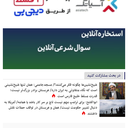
در بحث مشارکت کنید
شیخ‌نشین‌ها چگونه فکر می‌کنند؟/ مسجدجامعی: عمان تنها شیخ‌نشینی
است که نگاه متفاوتی به ایران دارد/ عربستان برادر بزرگ‌تر نیست؛
قدرت مسلط خلیج فارس است
ابوالفتح: برای ترامپ مهم نیست تاج بر سر کار باشد یا عمامه/ آمریکا به
دنبال تغییر حکومت نیست/ عمان و عربستان در توقف حملات نقش
داشتند