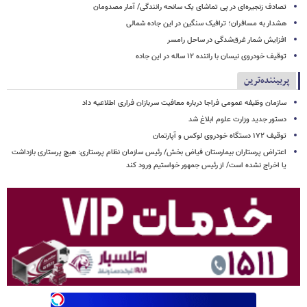
تصادف زنجیره‌ای در پی تماشای یک سانحه رانندگی/ آمار مصدومان
هشدار به مسافران؛ ترافیک سنگین در این جاده شمالی
افزایش شمار غرق‌شدگی در ساحل رامسر
توقیف خودروی نیسان با راننده ۱۲ ساله در این جاده
پربیننده‌ترین
سازمان وظیفه عمومی فراجا درباره معافیت سربازان فراری اطلاعیه داد
دستور جدید وزارت علوم ابلاغ شد
توقیف ۱۷۲ دستگاه خودروی لوکس و آپارتمان
اعتراض پرستاران بیمارستان فیاض بخش/ رئیس سازمان نظام پرستاری: هیچ پرستاری بازداشت
یا اخراج نشده است/ از رئیس جمهور خواستیم ورود کند