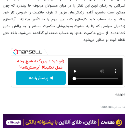
اسرائیل به زندان اوین این تفکر را در میان مسئولان مربوطه جا بیندازد که چون
ممکن است دشمن، آزادی زندانی‌های مزبور از طرف حاکمیت را خروجی کار خود
بداند و به حساب خود کارسازی کند، این مهم را به تأخیر بیندازند. آزادسازی
زندانیان سیاسی که بنا به ماهیت وجودی‌شان حاکمیت مستقر را به چالش مدنی
کشانده‌اند، از سوی حاکمیت نه‌تنها به حساب ضعف او گذاشته نمی‌شود، بلکه حتی
نقطه قوت او منظور می‌شود.
زانو درد دارین؟ به هیچ وجه
عمل نکنید❌ "پرسش‌نامه"
◀ پرسش‌نامه
23302
کد مطلب
2084503