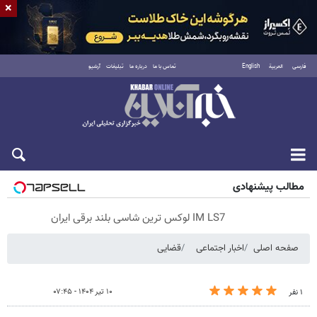
×
فارسی
العربية
English
تماس با ما
درباره ما
تبلیغات
آرشیو
پنجشنبه ۱۵ مرداد ۱۴۰۵
مطالب پیشنهادی
IM LS7 لوکس ترین شاسی بلند برقی ایران
صفحه اصلی
اخبار اجتماعی
قضایی
۱۰ تیر ۱۴۰۴ - ۰۷:۴۵
۱ نفر