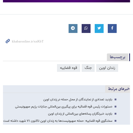
برچسب‌ها
زندان اوین
جنگ
قوه قضاییه
خبرهای مرتبط
بازدید تعدادی از نمایندگان از محل حمله در زندان اوین
دستورات رئیس قوه قضائیه برای پیگیری بین‌المللی جنایات رژیم صهیونیستی
بازدید خبرنگاران رسانه‌های بین‌المللی از زندان اوین
سخنگوی قوه قضاییه: حمله صهیونیست‌ها به زندان اوین تاکنون ۷۱ شهید داشته است