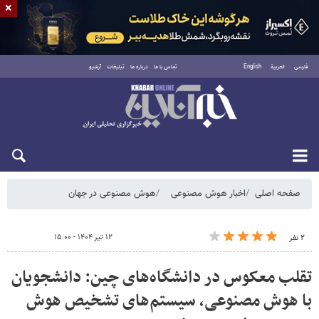
×
فارسی
العربية
English
تماس با ما
درباره ما
تبلیغات
آرشیو
شنبه ۱۷ مرداد ۱۴۰۵
صفحه اصلی
اخبار هوش مصنوعی
هوش مصنوعی در جهان
۱۲ تیر ۱۴۰۴ - ۱۵:۰۰
۲ نفر
تقلب معکوس در دانشگاه‌های چین: دانشجویان
با هوش مصنوعی، سیستم‌های تشخیص هوش