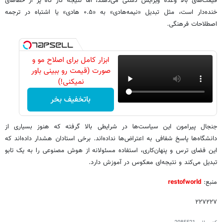
قیمت‌های بالا وعده ویرایش دستی می‌دهند، اما نتیجه کار گاه پر از خطاهای
خنده‌دار است، مثل تبدیل «نیمه‌هادی» به «۰.۵ هادی» یا اشتباه در ترجمه
اصطلاحات فرهنگی.
ابزار کامل برای اصلاح مو و
صورت (قیمت رو ببینی باور
نمیکنی!)
باتخفیف بخر
جنجال پیرامون این سیاست‌ها در شرایطی بالا گرفته که هنوز بسیاری از
دانشگاه‌ها پاسخ شفافی به اعتراض‌ها نداده‌اند. برخی استادان هشدار داده‌اند که
این فضای ترس و پنهان‌کاری، استفاده مسئولانه از هوش مصنوعی را به یک تابو
تبدیل می‌کند و نتیجه‌ای معکوس در آموزش دارد.
منبع:
restofworld
۲۲۷۲۲۷