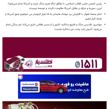
رئیس انجمن علمی انقلاب اسلامی: با توافق تنگه هرمز جنگ ایران و آمریکا تمام نمی‌شود/
لیبی، سوریه و عراق در مقابل آمریکا مقاومت نکردند و توسعه نرسیدند
امام‌ جمعه اهواز: با افزایش برد موشک هایمان به ۱۵ هزار کیلومتر می خواهیم عمق آمریکا را
هدف قرار دهیم
مهاجری: تقدیس جنگ و تقبیح مذاکره، کشور را از مسیر عقلانی خارج می‌کند/ هر جنگی تمام
می‌شود؛ آخرش باید پشت میز مذاکره نشست