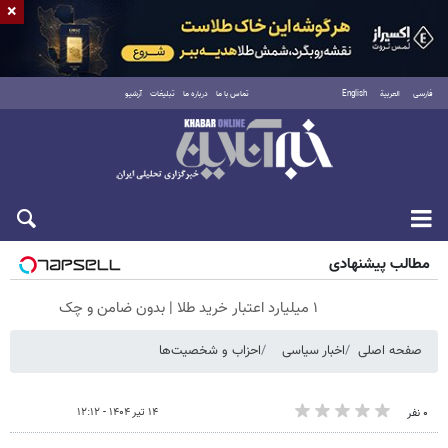
×
فارسی
العربية
English
تماس با ما
درباره ما
تبلیغات
آرشیو
جمعه ۱۶ مرداد ۱۴۰۵
مطالب پیشنهادی
۱ میلیارد اعتبار خرید طلا | بدون ضامن و چک
صفحه اصلی
اخبار سیاسی
احزاب و شخصیت‌ها
۱۴ تیر ۱۴۰۴ - ۱۲:۱۲
۰ نفر