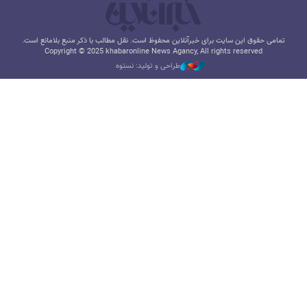
تمامی حقوق این سایت برای خبرآنلاین محفوظ است. نقل مطالب با ذکر منبع بلامانع است.
Copyright © 2025 khabaronline News Agancy, All rights reserved
طراحی و تولید: نستوه