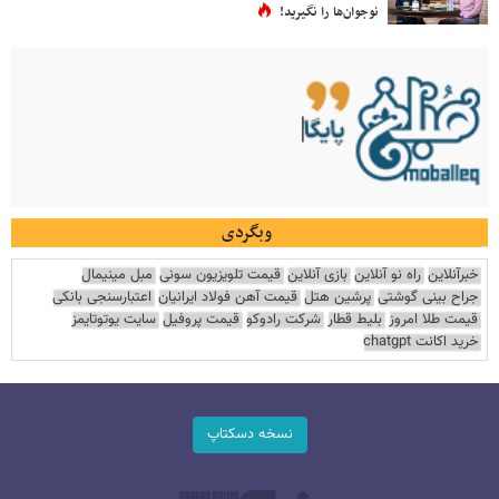
نوجوان‌ها را نگیرید!
وبگردی
خبرآنلاین
راه نو آنلاین
بازی آنلاین
قیمت تلویزیون سونی
مبل مینیمال
جراح بینی گوشتی
پرشین هتل
قیمت آهن فولاد ایرانیان
اعتبارسنجی بانکی
قیمت طلا امروز
بلیط قطار
شرکت رادوکو
قیمت پروفیل
سایت یوتوتایمز
خرید اکانت chatgpt
نسخه دسکتاپ