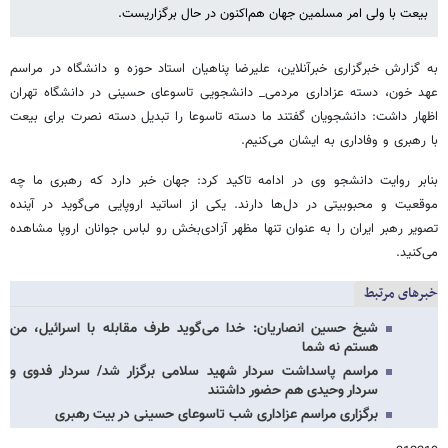
بیعت با ولی امر مسلمین جهان هم‌اکنون در حال برگزاریست.
به گزارش خبرگزاری خبرآنلاین، علیرضا پناهیان استاد حوزه و دانشگاه در مراسم
عهد خون، دسته عزاداری مردمی_ دانشجویی تاسوعای حسینی در دانشگاه تهران
اظهار داشت: دانشجویان گفتند ما دسته تاسوعا را تبدیل دسته نصرت برای بیعت
با رهبری و وفاداری به ایشان می‌کنیم.
بنابر روایت دانشجو وی در ادامه تاکید کرد: جهان خبر دارد که رهبری ما چه
موقعیت و محبوبیتی در دل‌ها دارند. یکی از اساتید اروپایی می‌گوید در آینده
تصویر رهبر ایران را به عنوان تنها مظهر آزادی‌بخش رو لباس جوانان اروپا مشاهده
می‌کنید.
خبرهای مرتبط
شیخ حسین انصاریان: خدا می‌گوید طرف مقابله با اسرائیل، من
هستم نه شما
مراسم پاسداشت سردار شهید سلامی برگزار شد/ سردار فدوی و
سردار وحیدی هم حضور داشتند
برگزاری مراسم عزاداری شب تاسوعای حسینی در بیت رهبری