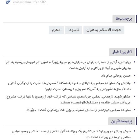
برچسب‌ها
حجت الاسلام پناهیان
تاسوعا
محرم
آخرین اخبار
روایت زیدآبادی از اضطراب پنهان در خیابان‌های سن‌پترزبورگ/ تغییر نام شهرهای روسیه به نام
رهبران شوروی گواه از ریاکاری ایدئولوژی‌هاست
حسن روحانی پیام داد
واکنش یک نماینده مجلس به توافق سه جانبه «مکه» / سعودی‌ها امنیت را از دیگران گدایی
نکنند/ سال‌ها شیردهی به آمریکا هم برای عربستان امنیت نیاورد
مشاور شهید لاریجانی: بعضی جریان‌های سیاسی که قرائت خود از رهبری را تنها قرائت مشروع
می‌دانند «عقب‌افتاده» و «مشکوک‌الوضعیت» هستند
نماینده مجلس دوازدهم از احتمال استیضاح وزیر نفت پزشکیان گفت + جزئیات
پربیننده‌ترین
خوش و بش دو وزیر ارشاد در تشییع یک روزنامه نگار/ عکسی از محمد خاتمی و سیدعباس
صالحی در مقابل روزنامه اطلاعات