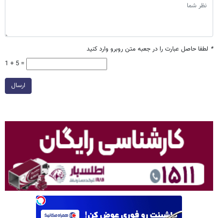
*
لطفا حاصل عبارت را در جعبه متن روبرو وارد کنید
1 + 5 =
ارسال