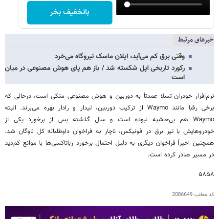
باتخفیف بخر
خبرهای مرتبط
وقتی برق کم می‌آید، ایلان ماسک نیروگاه می‌خرد
رکورد تاریخی اپل شکسته شد / باز هم پای هوش مصنوعی در میان
است
نرم‌افزار خودران تسلا عمدتاً به دوربین و هوش مصنوعی متکی است، درحالی که
برخی رقبا مانند Waymo از ترکیب دوربین، لیدار و رادار بهره می‌برند. البته
Waymo هم بی‌حاشیه نبوده است و سال گذشته پس از برخورد یکی از
خودروهایش با تیر برق در فونیکس، ناچار به فراخوان داوطلبانه کل ناوگان شد.
همچنین اخیراً فراخوان دیگری به دلیل احتمال برخورد رباتاکسی‌ها با موانع کم‌دید
در مسیر صادر کرده است.
۵۸۵۸
کد مطلب
2086649