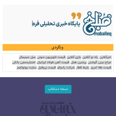
وبگردی
خبرآنلاین
راه نو آنلاین
بازی آنلاین
قیمت تلویزیون سونی
مبل مینیمال
جراح بینی گوشتی
پرشین هتل
قیمت آهن فولاد ایرانیان
اعتبارسنجی بانکی
قیمت طلا امروز
بلیط قطار
شرکت رادوکو
قیمت پروفیل
سایت یوتوتایمز
نسخه دسکتاپ