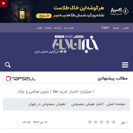
×
فارسی
العربية
English
تماس با ما
درباره ما
تبلیغات
آرشیو
جمعه ۱۶ مرداد ۱۴۰۵
مطالب پیشنهادی
۱ میلیارد اعتبار خرید طلا | بدون ضامن و چک
صفحه اصلی
اخبار هوش مصنوعی
هوش مصنوعی در جهان
۱۶ تیر ۱۴۰۴ - ۰۹:۰۵
۰ نفر