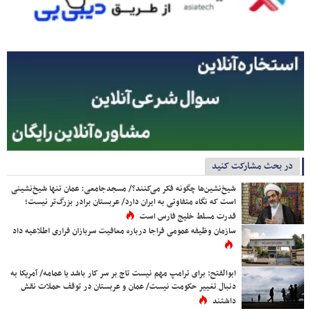
در بحث مشارکت کنید
شیخ‌نشین‌ها چگونه فکر می‌کنند؟/ مسجدجامعی: عمان تنها شیخ‌نشینی
است که نگاه متفاوتی به ایران دارد/ عربستان برادر بزرگ‌تر نیست؛
قدرت مسلط خلیج فارس است
سازمان وظیفه عمومی فراجا درباره معافیت سربازان فراری اطلاعیه داد
ابوالفتح: برای ترامپ مهم نیست تاج بر سر کار باشد یا عمامه/ آمریکا به
دنبال تغییر حکومت نیست/ عمان و عربستان در توقف حملات نقش
داشتند