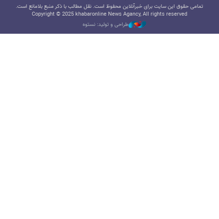
تمامی حقوق این سایت برای خبرآنلاین محفوظ است. نقل مطالب با ذکر منبع بلامانع است.
Copyright © 2025 khabaronline News Agancy, All rights reserved
طراحی و تولید: نستوه