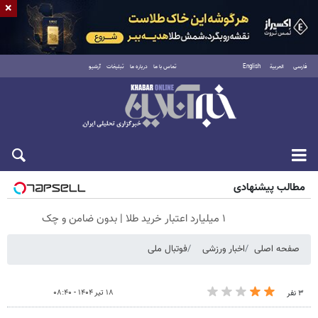
×
فارسی
العربية
English
تماس با ما
درباره ما
تبلیغات
آرشیو
شنبه ۱۷ مرداد ۱۴۰۵
مطالب پیشنهادی
۱ میلیارد اعتبار خرید طلا | بدون ضامن و چک
صفحه اصلی
اخبار ورزشی
فوتبال ملی
۱۸ تیر ۱۴۰۴ - ۰۸:۴۰
۳ نفر