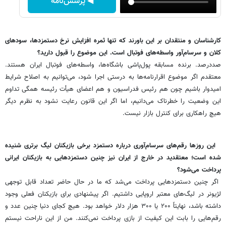
◀ پرسش‌نامه
‌کارشناسان و منتقدان بر این باورند که تنها ثمره افزایش نرخ دستمزدها، سودهای
کلان و سرسام‌آور واسطه‌های فوتبال است. این موضوع را قبول دارید؟
صددرصد. برنده مسابقه پول‌پاشی باشگاه‌ها، واسطه‌های فوتبال ایران هستند.
معتقدم اگر موضوع اقرارنامه‌ها به درستی اجرا شود، می‌توانیم به اصلاح شرایط
امیدوار باشیم چون هم رئیس فدراسیون و هم اعضای هیأت رئیسه همگی تداوم
این وضعیت را خطرناک می‌دانیم، اما اگر این قانون رعایت نشود به نظرم دیگر
هیچ راهکاری برای کنترل بازار نیست.
‌ این روزها رقم‌های سرسام‌آوری درباره دستمزد برخی بازیکنان لیگ برتری شنیده
شده است؛ معتقدید در خارج از ایران نیز چنین دستمزدهایی به بازیکنان ایرانی
پرداخت می‌شود؟
اگر چنین دستمزدهایی پرداخت می‌شد که ما در حال حاضر تعداد قابل توجهی
لژیونر در لیگ‌های معتبر اروپایی داشتیم. اگر پیشنهادی برای بازیکنان فعلی وجود
داشته باشد، نهایتاً ۲۰۰ یا ۳۰۰ هزار دلار خواهد بود. هیچ کجای دنیا چنین عدد و
رقم‌هایی را بابت این کیفیت از بازی پرداخت نمی‌کنند. من از این ناراحت نیستم