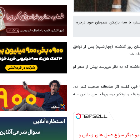
سفر، با سه بازیکن هموطن خود درباره
تان روز گذشته (چهارشنبه) پس از توافق
افه شد.
داشته که به نظر می‌رسد پیش از سفر او
ا خیر، گفت: اگر صادقانه صحبت کنم، نه.
رونوف و اوتکیر یوسوپوف. من با این سه
دیو دیگر سراغ عمل های زیبایی و