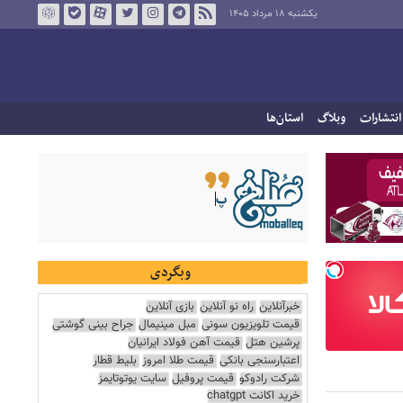
یکشنبه ۱۸ مرداد ۱۴۰۵
انتشارات
وبلاگ
استان‌ها
وبگردی
خبرآنلاین
راه نو آنلاین
بازی آنلاین
قیمت تلویزیون سونی
مبل مینیمال
جراح بینی گوشتی
پرشین هتل
قیمت آهن فولاد ایرانیان
اعتبارسنجی بانکی
قیمت طلا امروز
بلیط قطار
شرکت رادوکو
قیمت پروفیل
سایت یوتوتایمز
خرید اکانت chatgpt