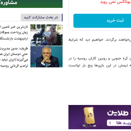
بوتاکس نمی روید
در بحث مشارکت کنید
ثبت خرید
تازه‌ترین خبر تامین 
زمان پرداخت معوقات
اردیبهشت بازنشستگا
‌خواهند برگردند. خواهیم دید که شرایط
ظریف: بدون مدیریت ت
حتی دوستان ایران هم 
ن کره جنوبی و روبین کازان روسیه را در
می‌گیرند/ایران نباید 
میدان رفت که تیمش در این بازی‌ها پنج بار توانست
ترامپ قربانی روسیه