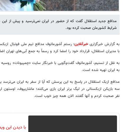
مدافع جدید استقلال گفت که از حضور در ایران نمی‌ترسید و پیش از این 
شرایط کشورمان صحبت کرده بود.
به گزارش خبرگزاری
خبرآنلاین
؛ رستم آشورماتوف مدافع تیم ملی فوتبال ازبکس
با مدیران استقلال، قرارداد خود را امضا کرد و رسماً به جمع آبی‌های تهران اض
به نقل از تسنیم، آشورماتوف گفت‌وگویی با خبرنگار سایت «چمپیونات» روسیه 
به ایران تهیه شده است.
مدافع ازبک استقلال در پاسخ به این پرسش که آیا از سفر به ایران می‌ترسد ی
سه بازیکن ازبکستانی در لیگ برتر ایران بازی می‌کنند؛ ماشاریپوف، اوستون ا
نفر صحبت کردم و آنها گفتند الان همه چیز خوب است.
با دیدن این وی