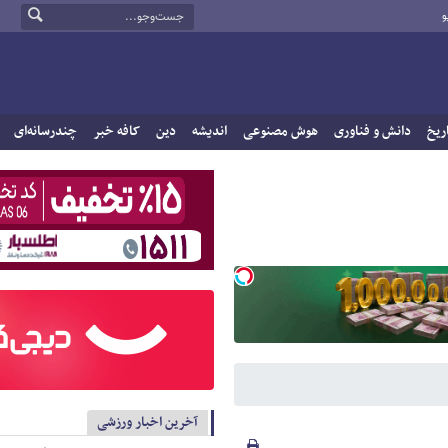
و
ریخ
دانش و فناوری
هوش مصنوعی
اندیشه
دین
کافه خبر
چندرسانه‌ای
آخرین اخبار ورزشی