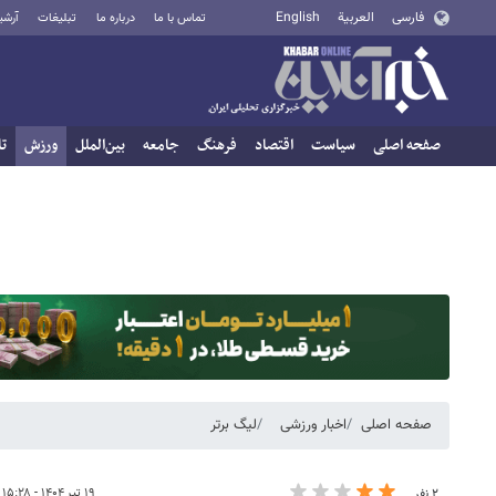
فارسی
العربية
English
تماس با ما
درباره ما
تبلیغات
آرشی
صفحه اصلی
سیاست
اقتصاد
فرهنگ
جامعه
بین‌الملل
ورزش
تا
صفحه اصلی
اخبار ورزشی
لیگ برتر
۱۹ تیر ۱۴۰۴ - ۱۵:۲۸
۲ نفر