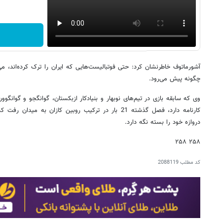
آشورماتوف خاطرنشان کرد: حتی فوتبالیست‌هایی که ایران را ترک کرده‌اند، می
چگونه پیش می‌رود.
وی که سابقه بازی در تیم‌های نوبهار و بنیادکار ازبکستان، گوانگجو و گوانگوو
کارنامه دارد، فصل گذشته 21 بار در ترکیب روبین کازان به 
دروازه خود را بسته نگه دارد.
۲۵۸ ۲۵۸
کد مطلب
2088119