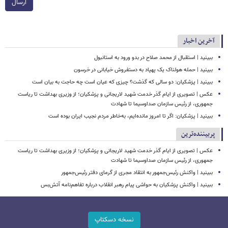
ارسال
آخرین اخبار
ببینید | استقبال از محمد صلاح در بدو ورود به استانبول
ببینید | حمله هولناک یک پهپاد به دستفروش خیابانی در خرسون
ببینید | پزشکیان: دو سالی که گذشت؟ چیزی که عیان است چه حاجت به بیان است
عکس | تصویری از ایام گذر خدمت شهید لاریجانی و پزشکیان؛ از وزیری بهداشت تا ریاست
جمهوری، از رئیس سازمان صداوسیما تا شهادت
ببینید | پزشکیان: اگر تا امروز مانده‌ایم، به‌خاطر مردم نجیب ایران بوده است
پربیننده‌ترین
عکس | تصویری از ایام گذر خدمت شهید لاریجانی و پزشکیان؛ از وزیری بهداشت تا ریاست
جمهوری، از رئیس سازمان صداوسیما تا شهادت
ببینید | واکنش رئیس‌جمهور به انتقاد مجری از گرمای دفتر رئیس‌جمهور
ببینید | واکنش پزشکیان به حواشی پیام رهبر انقلاب درباره تفاهم‌نامه آتش‌بس
نسخه دسکتاپ