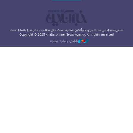
تمامی حقوق این سایت برای خبرآنلاین محفوظ است. نقل مطالب با ذکر منبع بلامانع است.
Copyright © 2025 khabaronline News Agancy, All rights reserved
طراحی و تولید: نستوه