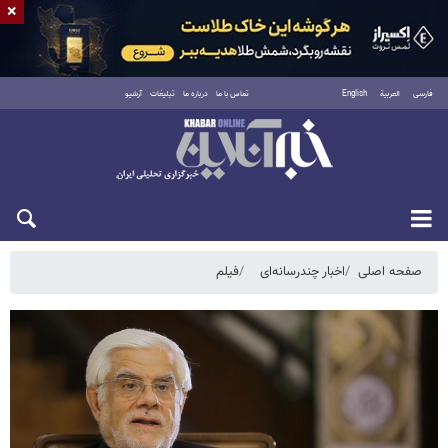
×
فارسی
العربية
English
تماس با ما
درباره ما
تبلیغات
آرشیو
پنجشنبه ۱۵ مرداد ۱۴۰۵
صفحه اصلی
اخبار چندرسانه‌ای
فیلم