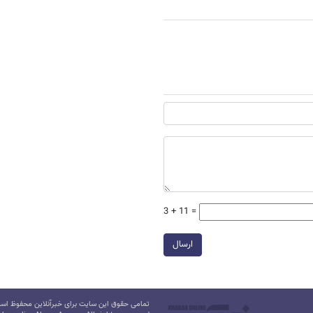
3 + 11 =
ارسال
تمامی حقوق این سایت برای خبرآنلاین محفوظ است.