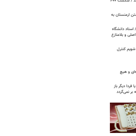
پروژه سالن رقص کاخ سفید متوقف شد / شکست ۴۰۰
تن ارمنستان به
 استاد دانشگاه
اصلی و بلامنازع
 شویم کنترل
‌ای و هیچ
ا فردا دیگر باز
بر نمی‌گردد