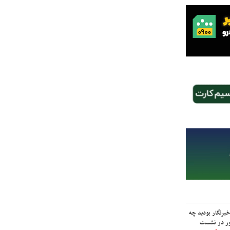
برنگار بودید چه
ور در نشست