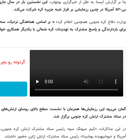
بنا بر گزارش ایسنا به نقل از خبرگزاری یونهاپ،
این نخستین بار در سال جار
بی-۵۲ آمریکا در چنین رزمایشی بر فراز شبه جزیره کره شرکت می‌کند.
وزارت دفاع کره جنوبی همچنین اعلام کرد
: « بر اساس هماهنگی نزدیک، سه 
برای بازدارندگی و پاسخ مشترک به تهدیدات کره شمالی با یکدیگر همکاری خواه
گمان می‌رود این رزمایش‌ها همزمان با نشست سطح بالای روسای ارتش‌های ژاپ
در ستاد مشترک ارتش کره جنوبی برگزار شد.
در این مذاکرات، «کیم میونگ سو» رئیس ستاد مشترک ارتش کره جنوبی
آمریکا و «یوشیهیده یوشیدا» رئیس ستاد مشترک ارتش ژاپن حضور داشتند.