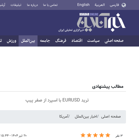
فارسی
العربية
English
تماس با ما
درباره ما
تبلیغات
آرشی
صفحه اصلی
سیاست
اقتصاد
فرهنگ
جامعه
بین‌الملل
ورزش
تا
مطالب پیشنهادی
ترید EURUSD با اسپرد از صفر پیپ
صفحه اصلی
اخبار بین‌الملل
آمریکا
۲۰ تیر ۱۴۰۴ - ۱۵:۴۴
۳ نفر