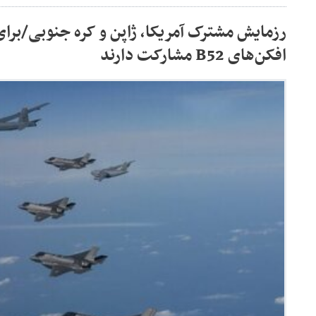
رزمایش مشترک آمریکا، ژاپن و کره جنوبی/برای 
افکن‌های B52 مشارکت دارند