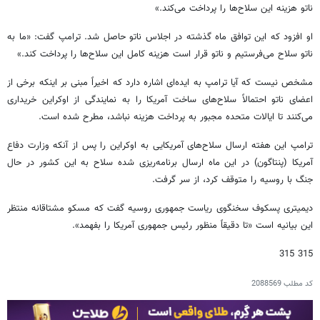
ناتو هزینه این سلاح‌ها را پرداخت می‌کند.»
او افزود که این توافق ماه گذشته در اجلاس ناتو حاصل شد. ترامپ گفت: «ما به
ناتو سلاح می‌فرستیم و ناتو قرار است هزینه کامل این سلاح‌ها را پرداخت کند.»
مشخص نیست که آیا ترامپ به ایده‌ای اشاره دارد که اخیراً مبنی بر اینکه برخی از
اعضای ناتو احتمالاً سلاح‌های ساخت آمریکا را به نمایندگی از اوکراین خریداری
می‌کنند تا ایالات متحده مجبور به پرداخت هزینه نباشد، مطرح شده است.
ترامپ این هفته ارسال سلاح‌های آمریکایی به اوکراین را پس از آنکه وزارت دفاع
آمریکا (پنتاگون) در این ماه ارسال برنامه‌ریزی شده سلاح به این کشور در حال
جنگ با روسیه را متوقف کرد، از سر گرفت.
دیمیتری پسکوف سخنگوی ریاست جمهوری روسیه گفت که مسکو مشتاقانه منتظر
این بیانیه است «تا دقیقاً منظور رئیس جمهوری آمریکا را بفهمد».
315 315
کد مطلب
2088569