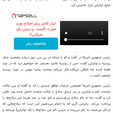
صلح اوکراین ابراز ناامیدی کرد.
ابزار کامل برای اصلاح مو و
صورت (قیمت رو ببینی باور
نمیکنی!)
باتخفیف بخر
رئیس جمهوری آمریکا در گفت و گو با شبکه ان بی سی نیوز درباره وضعیت جنگ
روسیه و اوکراین گفت: «من از روسیه ناامید هستم، اما خواهیم دید که در چند
هفته آینده چه اتفاقی می‌افتد.فکر می‌کنم دوشنبه بیانیه مهمی در مورد روسیه
خواهم داشت.»
رئیس جمهوری آمریکا همچنین جزئیات توافق جدیدی را که به گفته او بین ایالات
متحده، ناتو و اوکراین بر سر ارسال سلاح از ایالات متحده حاصل شده بود، فاش
کرد و گفت: «ما به ناتو سلاح می‌فرستیم و ناتو صد در صد هزینه این سلاح‌ها را
پرداخت می‌کند. بنابراین کاری که ما انجام می‌دهیم، این است که سلاح‌هایی که
ارسال می‌شوند به ناتو می‌روند و سپس ناتو این سلاح‌ها را [به اوکراین] می‌دهد و