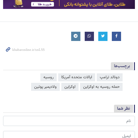
برچسب‌ها
دونالد ترامپ
ایالات متحده آمریکا
روسیه
حمله روسیه به اوکراین
اوکراین
ولادیمیر پوتین
نظر شما