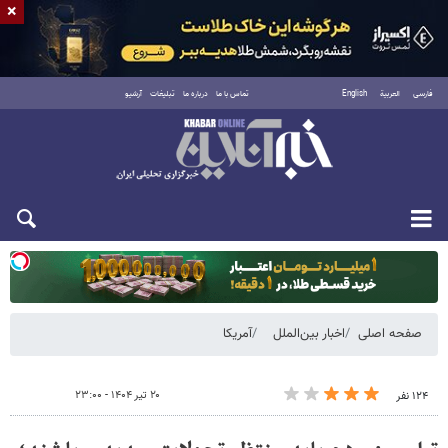
×
فارسی
العربية
English
تماس با ما
درباره ما
تبلیغات
آرشیو
دوشنبه ۱۹ مرداد ۱۴۰۵
صفحه اصلی
اخبار بین‌الملل
آمریکا
۲۰ تیر ۱۴۰۴ - ۲۳:۰۰
۱۲۴ نفر