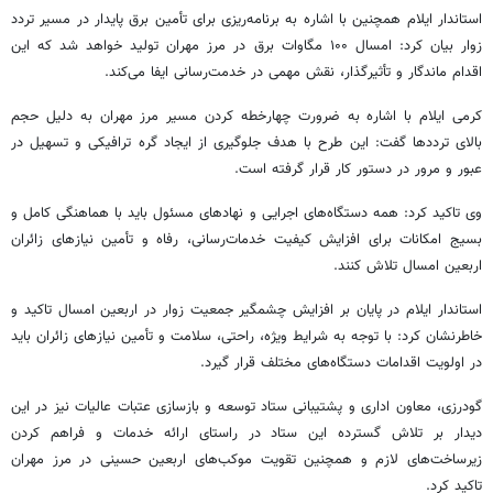
استاندار ایلام همچنین با اشاره به برنامه‌ریزی برای تأمین برق پایدار در مسیر تردد
زوار بیان کرد: امسال ۱۰۰ مگاوات برق در مرز مهران تولید خواهد شد که این
اقدام ماندگار و تأثیرگذار، نقش مهمی در خدمت‌رسانی ایفا می‌کند.
کرمی ایلام با اشاره به ضرورت چهارخطه کردن مسیر مرز مهران به دلیل حجم
بالای ترددها گفت: این طرح با هدف جلوگیری از ایجاد گره ترافیکی و تسهیل در
عبور و مرور در دستور کار قرار گرفته است.
وی تاکید کرد: همه دستگاه‌های اجرایی و نهادهای مسئول باید با هماهنگی کامل و
بسیج امکانات برای افزایش کیفیت خدمات‌رسانی، رفاه و تأمین نیازهای زائران
اربعین امسال تلاش کنند.
استاندار ایلام در پایان بر افزایش چشمگیر جمعیت زوار در اربعین امسال تاکید و
خاطرنشان کرد: با توجه به شرایط ویژه، راحتی، سلامت و تأمین نیازهای زائران باید
در اولویت اقدامات دستگاه‌های مختلف قرار گیرد.
گودرزی، معاون اداری و پشتیبانی ستاد توسعه و بازسازی عتبات عالیات نیز در این
دیدار بر تلاش گسترده این ستاد در راستای ارائه خدمات و فراهم کردن
زیرساخت‌های لازم و همچنین تقویت موکب‌های اربعین حسینی در مرز مهران
تاکید کرد.