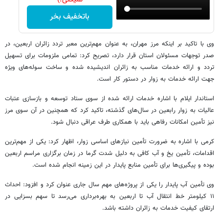
باتخفیف بخر
وی با تاکید بر اینکه مرز مهران، به عنوان مهم‌ترین معبر تردد زائران اربعین، در
صدر توجهات مسئولان استان قرار دارد، تصریح کرد: تمامی ملزومات برای تسهیل
تردد و ارائه خدمات مناسب به زائران اندیشیده شده و ساخت سوله‌های ویژه
جهت ارائه خدمات به زوار در دستور کار است.
استاندار ایلام با اشاره خدمات ارائه شده از سوی ستاد توسعه و بازسازی عتبات
عالیات به زوار رابعین در سال‌های گذشته، تاکید کرد که همچنین در آن سوی مرز
نیز تأمین امکانات رفاهی باید با همکاری طرف عراقی دنبال شود.
کرمی با اشاره به ضرورت تأمین نیازهای اساسی زوار، اظهار کرد: یکی از مهم‌ترین
اقدامات، تأمین یخ و آب کافی به دلیل شدت گرما در زمان برگزاری مراسم اربعین
بوده و پیگیری‌ها برای تأمین منابع پایدار در این زمینه انجام شده است.
وی تأمین آب پایدار را یکی از پروژه‌های مهم سال جاری عنوان کرد و افزود: احداث
۱۱ کیلومتر خط انتقال آب تا اربعین به بهره‌برداری می‌رسد تا سهم بسزایی در
ارتقای کیفیت خدمات به زائران داشته باشد.