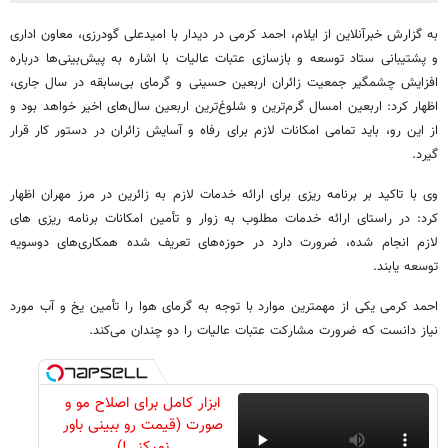
به گزارش خبرآنلاین از ایلام، احمد کرمی در دیدار با امیدعلی گودرزی، معاون اداری
و پشتیبانی ستاد توسعه و بازسازی عتبات عالیات با اشاره به پیش‌بینی‌ها درباره
افزایش چشمگیر جمعیت زائران اربعین حسینی و گرمای بی‌سابقه در سال جاری،
اظهار کرد: اربعین امسال گرم‌ترین و شلوغ‌ترین اربعین سال‌های اخیر خواهد بود و
از این رو، باید تمامی امکانات لازم برای رفاه و آسایش زائران در دستور کار قرار
گیرد.
وی با تاکید بر برنامه ریزی برای ارائه خدمات لازم به زائرین در مرز مهران اظهار
کرد: در راستای ارائه خدمات مطلوب به زوار و تأمین امکانات برنامه ریزی های
لازم انجام شده، ضرورت دارد در حوزه‌های تعریف شده همکاری‌های دوسویه
توسعه یابند.
احمد کرمی یکی از مهمترین موارد با توجه به گرمای هوا را تأمین یخ و آب مورد
نیاز دانست که ضرورت مشارکت عتبات عالیات را دو چندان می‌کند.
ابزار کامل برای اصلاح مو و
صورت (قیمت رو ببینی باور
نمیکنی!)