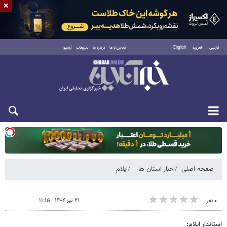
×
فارسی
العربية
English
تماس با ما
درباره ما
تبلیغات
آرشیو
یکشنبه ۱۸ مرداد ۱۴۰۵
صفحه اصلی
اخبار استان ها
ایلام
۲۱ تیر ۱۴۰۴ - ۱۱:۱۵
۰ نفر
استاندار ایلام: