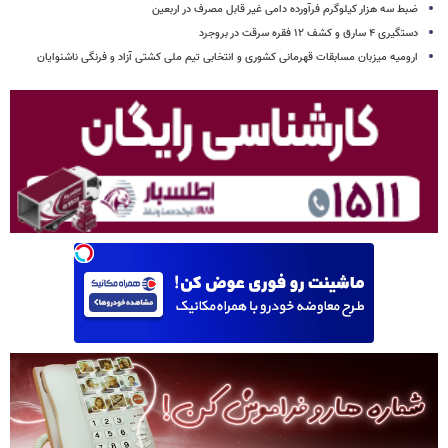
ضبط سه هزار کیلوگرم فرآورده دامی غیر قابل مصرف در اربعین
دستگیری ۴ سارق و کشف ۱۲ فقره سرقت در بروجرد
ارومیه میزبان مسابقات قهرمانی کشوری و انتخابی تیم ملی کشتی آزاد و فرنگی ناشنوایان