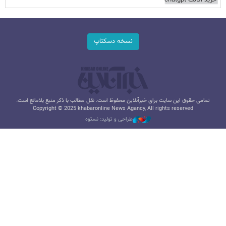
نسخه دسکتاپ
تمامی حقوق این سایت برای خبرآنلاین محفوظ است. نقل مطالب با ذکر منبع بلامانع است.
Copyright © 2025 khabaronline News Agancy, All rights reserved
طراحی و تولید: نستوه