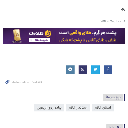
46
کد مطلب
2088676
برچسب‌ها
استان ایلام
استاندار ایلام
پیاده روی اربعین
نظر شما