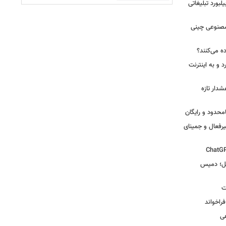
یلبورد تبلیغاتی
صنوعی چینی
ه می‌کنند؟
 و به اینترنت
دار تازه
یرفعال و جمینای
گل؛ دمیس
ت
اخواند
ی