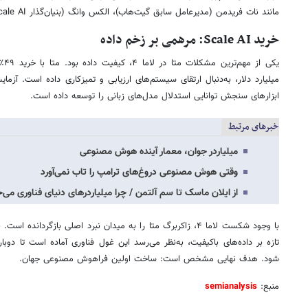
مانند نات فریدمن (مدیرعامل سابق گیت‌هاب)، الکس وانگ (بنیان‌گذار Scale AI) و دنیل گروس به تیم متا پیوسته‌اند.
خرید Scale AI: مرهمی بر زخم داده
ابزارهای سنجش توانایی استدلال مدل‌های زبانی را توسعه داده است.
خبرهای مرتبط
میلیاردر جوان، معمار آینده هوش مصنوعی
وقتی هوش مصنوعی دروغ‌های ترامپ را تاب نمی‌آورد
از ایلان ماسک تا سم آلتمن / چرا میلیاردرهای دنیای فناوری
شود. هدف نهایی مشخص است: ساخت اولین فراهوش مصنوعی جهان.
منبع:
semianalysis