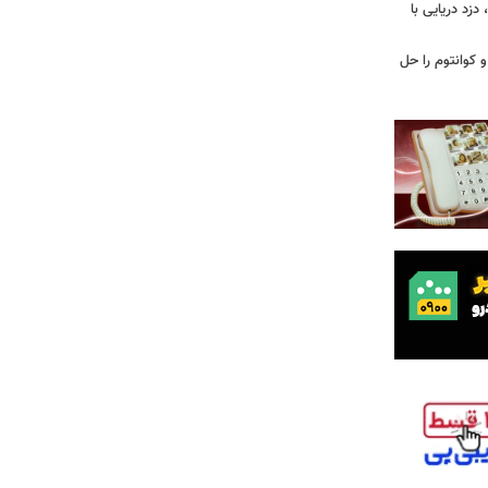
زد دریایی با
یاضی و کوانتوم را حل