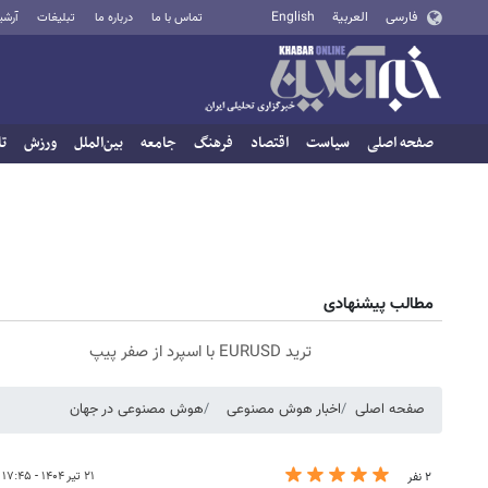
فارسی
العربية
English
تماس با ما
درباره ما
تبلیغات
آرشی
صفحه اصلی
سیاست
اقتصاد
فرهنگ
جامعه
بین‌الملل
ورزش
تا
مطالب پیشنهادی
ترید EURUSD با اسپرد از صفر پیپ
صفحه اصلی
اخبار هوش مصنوعی
هوش مصنوعی در جهان
۲۱ تیر ۱۴۰۴ - ۱۷:۴۵
۲ نفر