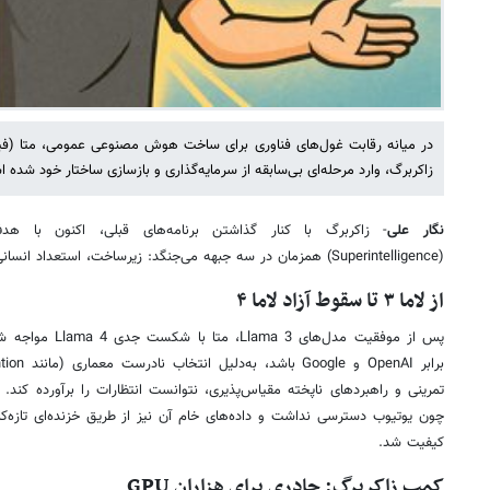
در میانه رقابت غول‌های فناوری برای ساخت هوش مصنوعی عمومی، متا (ف
زاکربرگ، وارد مرحله‌ای بی‌سابقه از سرمایه‌گذاری و بازسازی ساختار خود شده 
نگار علی
- زاکربرگ با کنار گذاشتن برنامه‌های قبلی، اکنون با 
(Superintelligence) همزمان در سه جبهه می‌جنگد: زیرساخت، استعداد انسانی و کیفیت داده.
از لاما ۳ تا سقوط آزاد لاما ۴
پس از موفقیت مدل‌ها
تمرینی و راهبردهای ناپخته مقیاس‌پذیری، نتوانست انتظارات را برآورده کند. 
چون یوتیوب دسترسی نداشت و داده‌های خام آن نیز از طریق خزنده‌ای تازه‌
کیفیت شد.
کمپ زاکربرگ: چادری برای هزاران GPU