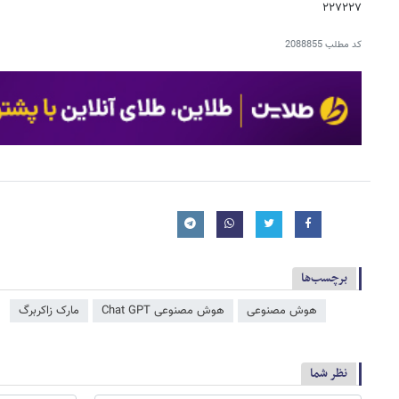
۲۲۷۲۲۷
کد مطلب
2088855
برچسب‌ها
هوش مصنوعی
هوش مصنوعی Chat GPT
مارک زاکربرگ
نظر شما