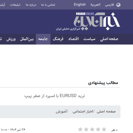
فارسی
العربية
English
تماس با ما
درباره ما
تبلیغات
آرشی
صفحه اصلی
سیاست
اقتصاد
فرهنگ
جامعه
بین‌الملل
ورزش
تا
مطالب پیشنهادی
ترید EURUSD با اسپرد از صفر پیپ
صفحه اصلی
اخبار اجتماعی
آموزش
۲۴ تیر ۱۴۰۴ - ۱۰:۰۰
۰ نفر