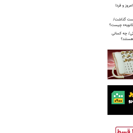
مروز و فردا
دوم روی دست گذاشت/
ثانویه» چیست؟
ی/ چه کسانی
 هستند؟