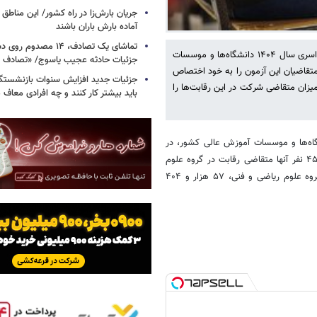
جریان بارش‌زا در راه کشور/ این مناطق ا
آماده بارش باران باشند
تماشای یک تصادف، ۱۴ مص
بر اساس اطلاعات آماری نقشه استانی توزیع داوطلبان دومین نوبت آزمون سراسری سال ۱۴۰۴ دانشگاه‌ها و موسسات
جزئیات حادثه عجیب یاسوج/ «تصادف 
با ۱۲۵ هزار و ۸۸۵ داوطلب، بیش از ۱۵ درصد کل متقاضیان این آزمون را به خود اختصاص
جزئیات جدید افزایش سنوات بازنشستگ
وطلب، معادل ۸ دهم درصد، کمترین میزان متقاضی شرکت در این رقابت‌ها را
باید بیشتر کار کنند و چه افرادی معاف
لاین از ایرنا، در دومین نوبت آزمون سراسری سال ۱۴۰۴ دانشگاه‌ها و موسسات آموزش عالی کشور، در
مجموع تعداد ۸۲۲ هزار و ۹۵۳ داوطلب نام‌نویسی کرده‌اند که ۳۹۹ هزار و ۴۵۹ نفر آنها متقاضی رقابت در گروه علوم
تجربی، ۲۱۲ هزار و ۹۳۰ نفر در گروه علوم انسانی، ۱۱۴ هزار و ۶۸۳ نفر در گروه علوم ریاضی و فنی، ۵۷ هزار و ۴۰۴