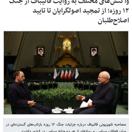
واکنش‌های مختلف به روایت قالیباف از جنگ
۱۲ روزه؛ از تمجید اصولگرایان تا تایید
اصلاح‌طلبان
مصاحبه تلویزیونی قالیباف درباره جزئیات جنگ ۱۲ روزه بازتاب‌های گسترده‌ای در
میان فعالان سیاسی و رسانه‌ای از هر دو جناح سیاسی در کشور داشت.