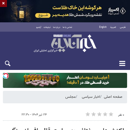
×
فارسی
العربية
English
تماس با ما
درباره ما
تبلیغات
آرشیو
یکشنبه ۱۸ مرداد ۱۴۰۵
صفحه اصلی
اخبار سیاسی
مجلس
۲۴ تیر ۱۴۰۴ - ۲۲:۳۰
۰ نفر