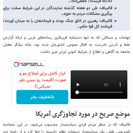
دادگاه فرستاد/ جعفرزاده:…
قالیباف: طی دو هفته گذشته نمایندگان در این شرایط سخت برای
پیگیری مشکلات مردم به حوزه…
قالیباف: رهبری در اتاق جنگ بودند و فرماندهان را به میدان آوردند/
فرمانده کل قوا حکم…
ابهامات و مسائلی که نه تنها دستمایه فریبکاری رسانه‌های غربی و ارائه گزارش
غلط و آدرس نادرست به افکار عمومی کشورمان شده بود، بلکه بیانگر عطش
جامعه به آگاهی و اطلاع از شرایط کنونی ایران عزیز داشت.
ابزار کامل برای اصلاح مو و
صورت (قیمت رو ببینی باور
نمیکنی!)
باتخفیف بخر
موضع صریح در مورد تجاوزگری آمریکا
قالیباف که در منظر مردم فردی سیاستمدار محسوب می‌شود، در این مصاحبه
تلویزیونی نقش یک سیاستمدارِ دیپلماتِ نظام دانسته را ایفا کرد و از زاویه دید