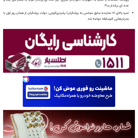
عده ای برانداز بد؟!
نمره بالای ۱۶ نماینده سابق مجلس به پزشکیان/ رشیدی‌کوچی: دولت پزشکیان از همان روز اول با
بحران‌هایی کم‌سابقه مواجه شد