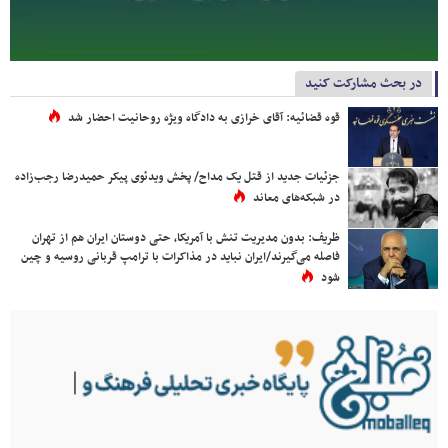
در بحث مشارکت کنید
قوه قضائیه: آقای خرازی به دادگاه ویژه روحانیت احضار شد
جزئیات جدید از قتل یک مداح/ پخش ویدئوی پیکر حمیدرضا رجب‌زاده
در شبکه‌های معاند
ظریف: بدون مدیریت تنش با آمریکا، حتی دوستان ایران هم از تهران
فاصله می‌گیرند/ایران نباید در مذاکرات با ترامپ قربانی روسیه و چین
شود