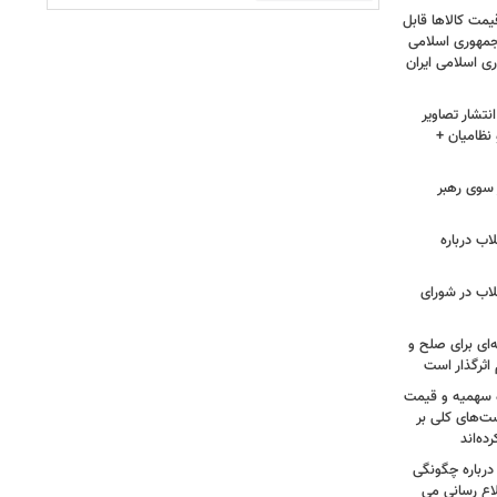
مت کالاها قابل
مهوری اسلامی
ی اسلامی ایران
نتشار تصاویر
نظامیان +
سوی رهبر
اب درباره
لاب در شورای
‌ای برای صلح و
اثرگذار است
ه سهمیه و قیمت
ست‌های کلی بر
ه‌اند
درباره چگونگی
اع رسانی می