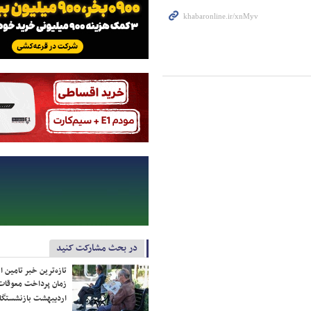
در بحث مشارکت کنید
تازه‌ترین خبر تامین 
زمان پرداخت معوقات
اردیبهشت بازنشستگا