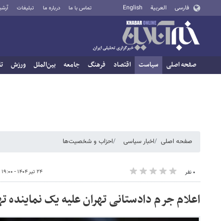
فارسی
العربية
English
تماس با ما
درباره ما
تبلیغات
آرشی
صفحه اصلی
سیاست
اقتصاد
فرهنگ
جامعه
بین‌الملل
ورزش
تا
صفحه اصلی
اخبار سیاسی
احزاب و شخصیت‌ها
۲۴ تیر ۱۴۰۴ - ۱۹:۰۰
۰ نفر
اعلام جرم دادستانی تهران علیه یک نماینده ت