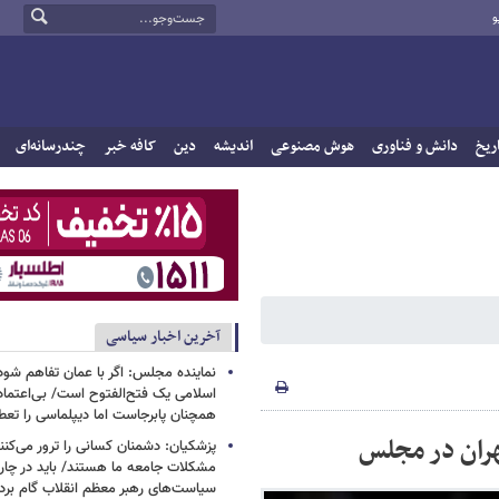
و
ریخ
دانش و فناوری
هوش مصنوعی
اندیشه
دین
کافه خبر
چندرسانه‌ای
آخرین اخبار سیاسی
نماینده مجلس: اگر با عمان تفاهم شود
اسلامی یک فتح‌الفتوح است/ بی‌اعتمادی
همچنان پابرجاست اما دیپلماسی را تعط
هران در مجلس
پزشکیان: دشمنان کسانی را ترور می‌کنن
مشکلات جامعه ما هستند/ باید در چا
سیاست‌های رهبر معظم انقلاب گام بردا