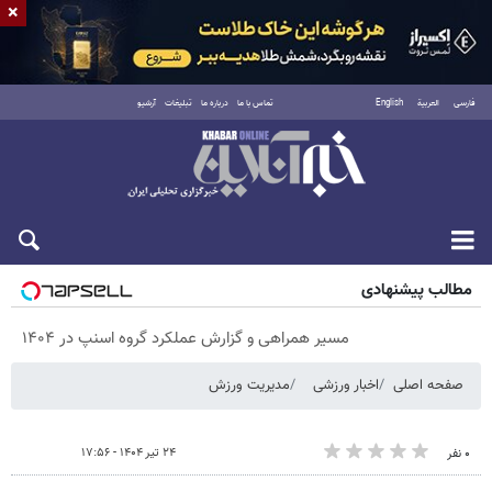
×
فارسی
العربية
English
تماس با ما
درباره ما
تبلیغات
آرشیو
جمعه ۱۶ مرداد ۱۴۰۵
مطالب پیشنهادی
مسیر همراهی و گزارش عملکرد گروه اسنپ در ۱۴۰۴
صفحه اصلی
اخبار ورزشی
مدیریت ورزش
۲۴ تیر ۱۴۰۴ - ۱۷:۵۶
۰ نفر