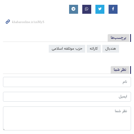
برچسب‌ها
هندبال
کاراته
حزب موتلفه اسلامی
نظر شما