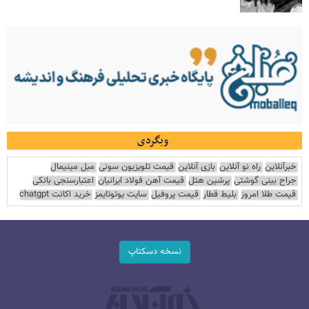
وبگردی
خبرآنلاین
راه نو آنلاین
بازی آنلاین
قیمت تلویزیون سونی
مبل مینیمال
جراح بینی گوشتی
پرشین هتل
قیمت آهن فولاد ایرانیان
اعتبارسنجی بانکی
قیمت طلا امروز
بلیط قطار
قیمت پروفیل
سایت یوتوتایمز
خرید اکانت chatgpt
نسخه دسکتاپ