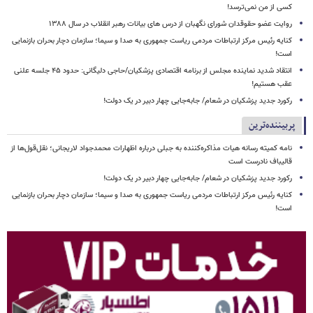
کسی از من نمی‌ترسد!
روایت عضو حقوقدان شورای نگهبان از درس های بیانات رهبر انقلاب در سال ۱۳۸۸
کنایه رئیس مرکز ارتباطات مردمی ریاست جمهوری به صدا و سیما؛ سازمان دچار بحران بازنمایی
است!
انتقاد شدید نماینده مجلس از برنامه اقتصادی پزشکیان/حاجی دلیگانی: حدود ۴۵ جلسه علنی
عقب هستیم!
رکورد جدید پزشکیان در شعام/ جابه‌جایی چهار دبیر در یک دولت!
پربیننده‌ترین
نامه کمیته رسانه هیات مذاکره‌کننده به جبلی درباره اظهارات محمدجواد لاریجانی؛ نقل‌قول‌ها از
قالیباف نادرست است
رکورد جدید پزشکیان در شعام/ جابه‌جایی چهار دبیر در یک دولت!
کنایه رئیس مرکز ارتباطات مردمی ریاست جمهوری به صدا و سیما؛ سازمان دچار بحران بازنمایی
است!