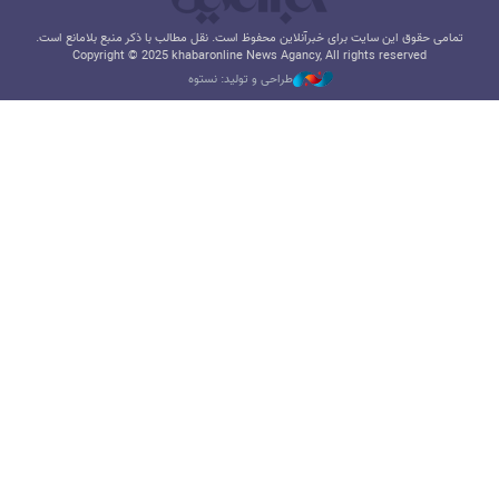
تمامی حقوق این سایت برای خبرآنلاین محفوظ است. نقل مطالب با ذکر منبع بلامانع است.
Copyright © 2025 khabaronline News Agancy, All rights reserved
طراحی و تولید: نستوه