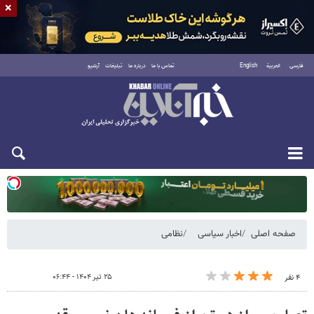
×
فارسی
العربية
English
تماس با ما
درباره ما
تبلیغات
آرشیو
سه‌شنبه ۲۰ مرداد ۱۴۰۵
صفحه اصلی
اخبار سیاسی
نظامی
۲۵ تیر ۱۴۰۴ - ۰۶:۴۴
۴ نفر