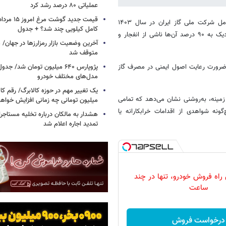
عملیاتی ۸۰ درصد رشد کرد
به گزارش خبرگزاری خبرآنلاین، علیرضا شکوهیان، مدیر HSE و پدافند غیرعامل شرکت ملی گاز ایران در سال ۱۴۰۳
کامل کیلویی چند شد؟ + جدول
طبیعی در کشور ثبت شده که نزدیک به ۹۰ درصد آن‌ها ناشی از انفجار و
متوقف شد
شدار مهمی درباره ضرورت رعایت اصول ایمنی در مصرف گاز
پژوپارس ۶۴۰ میلیون تومان شد/ ج
مدل‌های مختلف خودرو
یک تغییر مهم در حوزه کالابرگ/ رقم کا
مینه، به‌روشنی نشان می‌دهد که تمامی
میلیون تومانی چه زمانی افزایش خواه
ه شواهدی از اقدامات خرابکارانه یا
هشدار به مالکان درباره تخلیه مستاجر
تمدید اجاره اعلام شد
 راه فروش خودرو، تنها در چند
ساعت
درخواست فروش