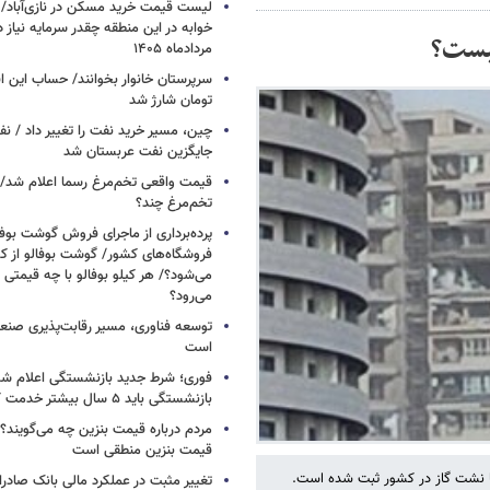
خوابه در این منطقه چقدر سرمایه نیاز 
چیست؟
مردادماه ۱۴۰۵
تومان شارژ شد
چین، مسیر خرید نفت را تغییر داد / ن
جایگزین نفت عربستان شد
قیمت واقعی تخم‌مرغ رسما اعلام شد/ 
تخم‌مرغ چند؟
پرده‌برداری از ماجرای فروش گوشت بوفا
فروشگاه‌های کشور/ گوشت بوفالو از کج
می‌شود؟/ هر کیلو بوفالو با چه قیمتی
می‌رود؟
توسعه فناوری، مسیر رقابت‌پذیری صن
است
فوری؛ شرط جدید بازنشستگی اعلام شد/ 
بازنشستگی باید ۵ سال بیشتر خدمت کنند
مردم درباره قیمت بنزین چه می‌گویند؟/
قیمت بنزین منطقی است
تغییر مثبت در عملکرد مالی بانک صادرات