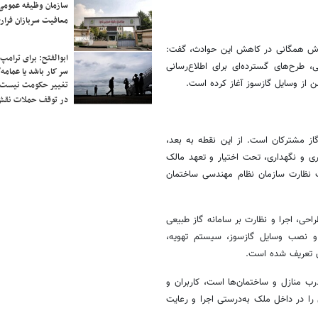
سازمان وظیفه عمومی 
معافیت سربازان فراری
م آموزش همگانی در کاهش این حوادث، گفت:
ابوالفتح: برای ترامپ
 طرح‌های گسترده‌ای برای اطلاع‌رسانی
سر کار باشد یا عمامه/
ن از وسایل گازسوز آغاز کرده است.
تغییر حکومت نیست/ 
در توقف حملات نقش
از مشترکان است. از این نقطه به بعد،
ری و نگهداری، تحت اختیار و تعهد مالک
تحت نظارت سازمان نظام مهندسی ساختمان
ملی ساختمان، که به طراحی، اجرا و نظارت بر سامانه گاز طبیعی
 و نصب وسایل گازسوز، سیستم تهویه،
ان تعریف شده است.
رب منازل و ساختمان‌ها است، کاربران و
 را در داخل ملک به‌درستی اجرا و رعایت