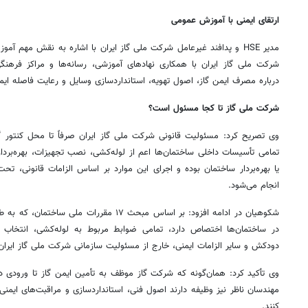
ارتقای ایمنی با آموزش عمومی
مدیر HSE و پدافند غیرعامل شرکت ملی گاز ایران با اشاره به نقش مه
شرکت ملی گاز ایران با همکاری نهادهای آموزشی، رسانه‌ها و مراکز فرهنگی،
درباره مصرف ایمن گاز، اصول تهویه، استانداردسازی وسایل و رعایت فاصله ایم
شرکت ملی گاز تا کجا مسئول است؟
وی تصریح کرد: مسئولیت قانونی شرکت ملی گاز ایران صرفاً تا محل کنتور گ
تمامی تأسیسات داخلی ساختمان‌ها اعم از لوله‌کشی، نصب تجهیزات، بهره‌بردا
یا بهره‌بردار ساختمان بوده و اجرای این موارد بر اساس الزامات قانونی، 
انجام می‌شود.
شکوهیان در ادامه افزود: بر اساس مبحث ۱۷ مقررات 
در ساختمان‌ها اختصاص دارد، تمامی ضوابط مربوط به لوله‌کشی، انتخاب
دودکش و سایر الزامات ایمنی، خارج از مسئولیت سازمانی شرکت ملی گاز ایر
وی تأکید کرد: همان‌گونه که شرکت گاز موظف به تأمین ایمن گاز تا ورودی د
مهندسان ناظر نیز وظیفه دارند اصول فنی، استانداردسازی و مراقبت‌های ایمنی
کنند.