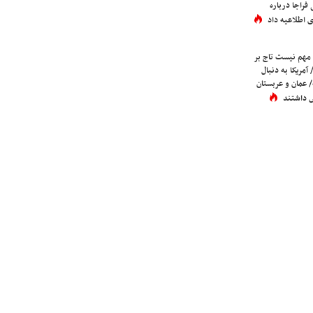
فراجا درباره
 اطلاعیه داد
 مهم نیست تاج بر
 آمریکا به دنبال
عمان و عربستان
 داشتند