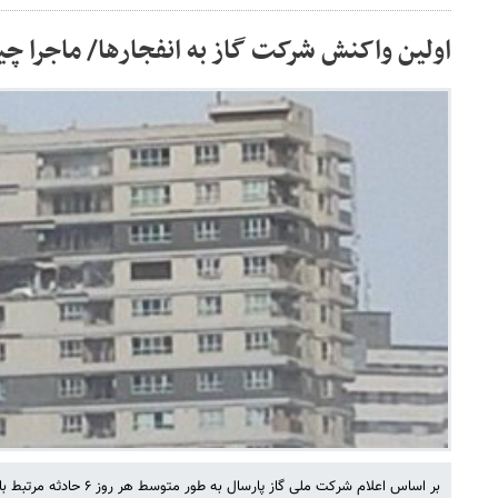
اولین واکنش شرکت گاز به انفجارها/ ماجرا 
بر اساس اعلام شرکت ملی گاز پارسال به طور متوسط هر روز ۶ حادثه مرتبط با نشت گاز در کشور ثبت شده است.