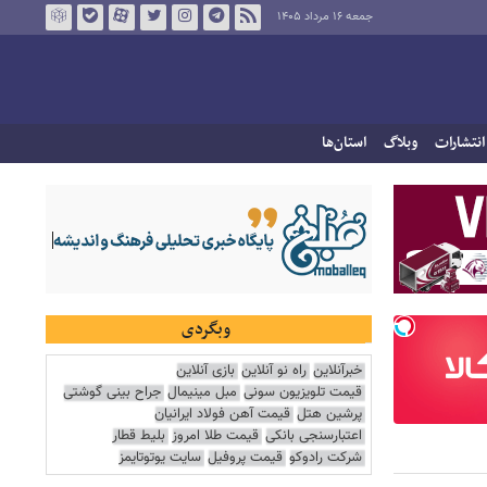
جمعه ۱۶ مرداد ۱۴۰۵
انتشارات
وبلاگ
استان‌ها
وبگردی
خبرآنلاین
راه نو آنلاین
بازی آنلاین
قیمت تلویزیون سونی
مبل مینیمال
جراح بینی گوشتی
پرشین هتل
قیمت آهن فولاد ایرانیان
اعتبارسنجی بانکی
قیمت طلا امروز
بلیط قطار
شرکت رادوکو
قیمت پروفیل
سایت یوتوتایمز