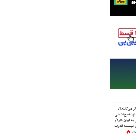
ر می‌کنند؟/
ها شیخ‌نشینی
به ایران دارد/
تر نیست؛ قدرت
ست