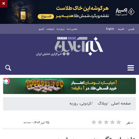
×
فارسی
العربية
English
تماس با ما
درباره ما
تبلیغات
آرشیو
یکشنبه ۱۸ مرداد ۱۴۰۵
صفحه اصلی
وبلاگ
کردونی، روزبه
۲۵ تیر ۱۴۰۴ - ۰۰:۰۰
۰ نفر