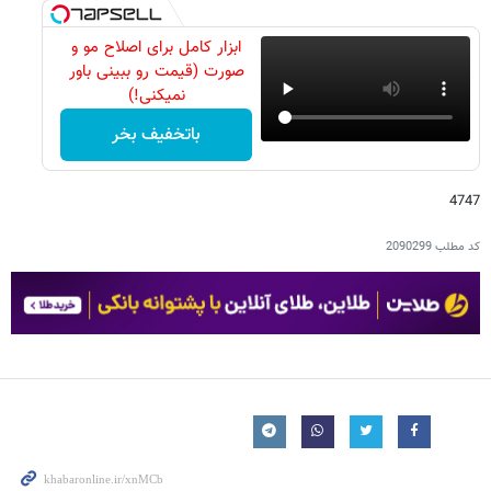
ابزار کامل برای اصلاح مو و
صورت (قیمت رو ببینی باور
نمیکنی!)
باتخفیف بخر
4747
کد مطلب
2090299