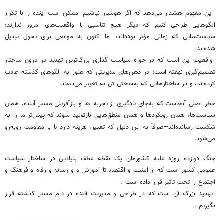
این مفهوم هشدار می‌دهد که اگر هوشیار نباشیم، ممکن است آینده را با تکرار
الگوهایی طراحی کنیم که دیگر هیچ تناسبی با واقعیت‌های امروز ندارند؛
سیاست‌هایی که زمانی مؤثر بوده‌اند، اما اکنون به موانعی برای تحول تبدیل
شده‌اند.
واقعیت این است که در حوزه سیاست گذاری بزرگ‌ترین تهدید در درون ساختار
تصمیم‌گیری نهفته است؛ در ذهن‌های مدیریتی که هنوز به الگوهای گذشته عادت
کرده‌اند، و در ساختارهایی که به‌سختی تن به تغییر می‌دهند.
خطر اصلی آنجاست که به‌جای یادگیری از تجربه ها و بازآفرینی مسیر آینده، همان
سیاست‌ها، همان رویکردها و همان منطق‌هایی بازتولید شوند که پیش‌تر ما را به
شکست رسانده‌اند—صرفاً به این دلیل که تغییر، هزینه دارد یا با مقاومت روبه‌رو
می‌شود.
جنگ ‌دوازده روزه علیه کشورمان یک نقطه عطف بنیادین در ساختار سیاست
عمومی کشور است که از امنیت و اقتصاد تا آموزش و و رسانه و رفاه و فرهنگ و
اجتماع را تحت تاثیر قرار داده است .
تهدید بزرگ آن است که در طراحی و مدیریت آینده در دام مسیر گذشته قرار
بگیریم .