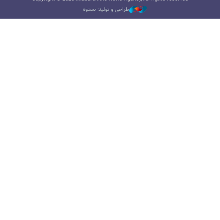
طراحی و تولید: نستوه