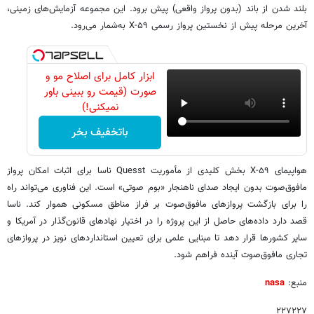
بلند شدن از باند (بدون پرواز واقعی) پیش برود. این مجموعه آزمایش‌های زمینی،
آخرین مرحله پیش از نخستین پرواز رسمی X-۵۹ به‌شمار می‌رود.
ابزار کامل برای اصلاح مو و
صورت (قیمت رو ببینی باور
نمیکنی!)
باتخفیف بخر
هواپیمای X-۵۹ بخش کلیدی از مأموریت Quesst ناسا برای اثبات امکان پرواز
مافوق‌صوت بدون ایجاد صدای ناهنجار «بوم صوتی» است. این فناوری می‌تواند راه
را برای بازگشت پروازهای مافوق‌صوت بر فراز مناطق مسکونی هموار کند. ناسا
قصد دارد داده‌های حاصل از این پروژه را در اختیار نهادهای قانون‌گذار در آمریکا و
سایر کشورها قرار دهد تا مبنایی علمی برای تعیین استانداردهای نویز در پروازهای
تجاری مافوق‌صوت آینده فراهم شود.
منبع:
nasa
۲۲۷۲۲۷