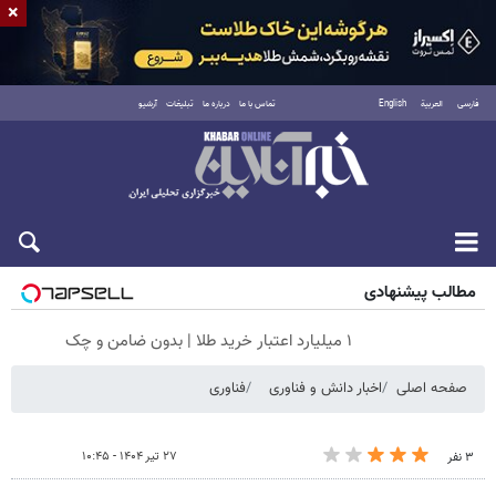
×
فارسی
العربية
English
تماس با ما
درباره ما
تبلیغات
آرشیو
جمعه ۱۶ مرداد ۱۴۰۵
مطالب پیشنهادی
۱ میلیارد اعتبار خرید طلا | بدون ضامن و چک
صفحه اصلی
اخبار دانش و فناوری
فناوری
۲۷ تیر ۱۴۰۴ - ۱۰:۴۵
۳ نفر