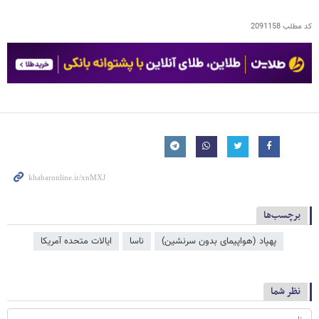
کد مطلب
2091158
برچسب‌ها
پهپاد (هواپیمای بدون سرنشین)
ناسا
ایالات متحده آمریکا
نظر شما