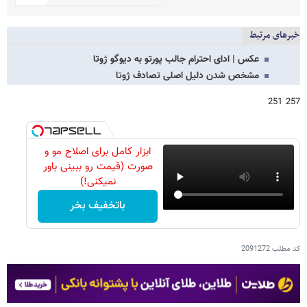
خبرهای مرتبط
عکس | ادای احترام جالب پورتو به دیوگو ژوتا
مشخص شدن دلیل اصلی تصادف ژوتا
257 251
ابزار کامل برای اصلاح مو و
صورت (قیمت رو ببینی باور
نمیکنی!)
باتخفیف بخر
کد مطلب
2091272