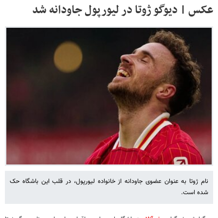
عکس | دیوگو ژوتا در لیورپول جاودانه شد
نام ژوتا به‌ عنوان عضوی جاودانه از خانواده لیورپول، در قلب این باشگاه حک
شده است.