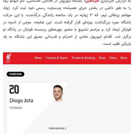
به گزارش خبرگزاری
خبرآنلاین
؛ باشگاه لیورپول در اقدامی احساسی، نام دیوگو ژوتا
را به طور دائمی در بخش «برای همیشه» وب‌سایت رسمی خود ثبت کرد. ژوتا،
مهاجم پرتغالی تیم، که ۳ ژوئیه در یک سانحه رانندگی درگذشت، با این حرکت
باشگاه مورد بزرگداشت ویژه‌ای قرار گرفته است. این ضایعه، موجی از اندوه در
فوتبال ایجاد کرد و مراسم تشییع با حضور چهره‌های برجسته فوتبال در زادگاه او
برگزار شد. اقدام لیورپول نمادی از احترام و قدردانی عمیق این باشگاه به یاد
بازیکن فقید است.