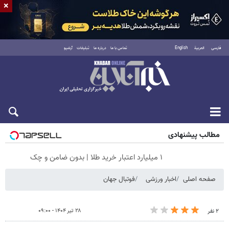
×
فارسی
العربية
English
تماس با ما
درباره ما
تبلیغات
آرشیو
جمعه ۱۶ مرداد ۱۴۰۵
مطالب پیشنهادی
۱ میلیارد اعتبار خرید طلا | بدون ضامن و چک
صفحه اصلی
اخبار ورزشی
فوتبال جهان
۲۸ تیر ۱۴۰۴ - ۰۹:۰۰
۲ نفر